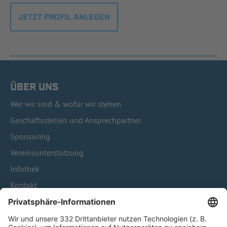
JETZT PROFIL ANLEGEN
ÜBER UNS
Wer wir sind & wofür wir stehen
Geschäftsstellen und Ansprechpartner
Sponsoring
Vereinsunterstützung
Infothek
Kontakt
HÄUFIG BESUCHTE SEITEN