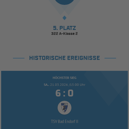
5. PLATZ
322 A-Klasse 2
HISTORISCHE EREIGNISSE
HÖCHSTER SIEG
SA..
21.03.2026 /15:00 Uhr


:
TSV Bad Endorf II