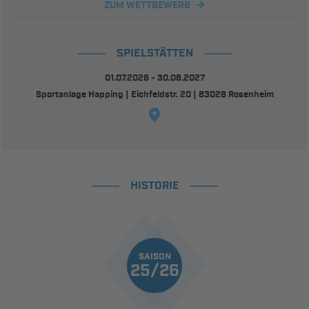
ZUM WETTBEWERB
SPIELSTÄTTEN
01.07.2026 - 30.06.2027
Sportanlage Happing | Eichfeldstr. 20 | 83026 Rosenheim
HISTORIE
SAISON
25/26