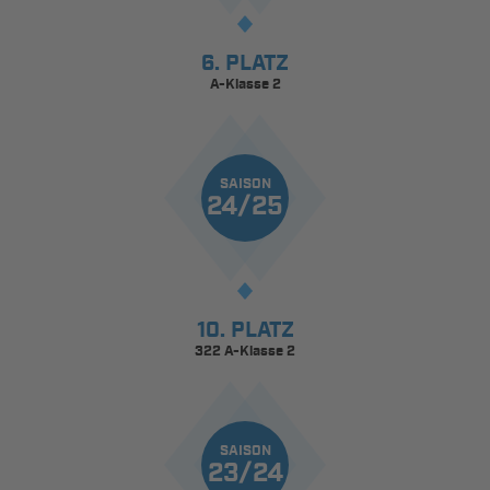
6. PLATZ
A-Klasse 2
SAISON
24/25
10. PLATZ
322 A-Klasse 2
SAISON
23/24