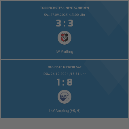
TORREICHSTES UNENTSCHIEDEN
SA..
27.09.2025 /13:00 Uhr


:
SV Prutting
HÖCHSTE NIEDERLAGE
DO..
26.12.2024 /15:51 Uhr


:
TSV Ampfing (FB, H)