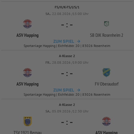
FS/H/K-FS/I/S/1
SA..
22.08.2026 /15:00 Uhr
-
:
-
ASV Happing
SB DJK Rosenheim 2
ZUM SPIEL
Sportanlage Happing | Eichfeldstr. 20 | 83026 Rosenheim
A-Klasse 2
FR..
28.08.2026 /19:00 Uhr
-
:
-
ASV Happing
FV Oberaudorf
ZUM SPIEL
Sportanlage Happing | Eichfeldstr. 20 | 83026 Rosenheim
A-Klasse 2
SA..
05.09.2026 /12:30 Uhr
-
:
-
TSV 1921 Bernau
ASV Happing