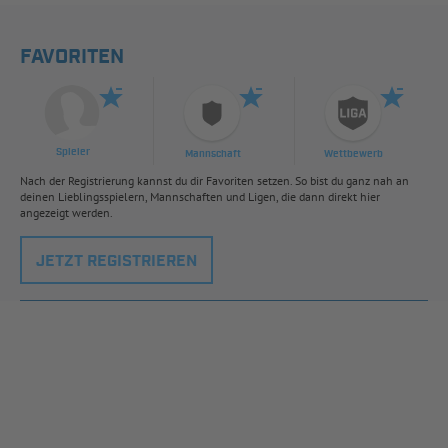
FAVORITEN
Spieler
Mannschaft
Wettbewerb
Nach der Registrierung kannst du dir Favoriten setzen. So bist du ganz nah an
deinen Lieblingsspielern, Mannschaften und Ligen, die dann direkt hier
angezeigt werden.
JETZT REGISTRIEREN