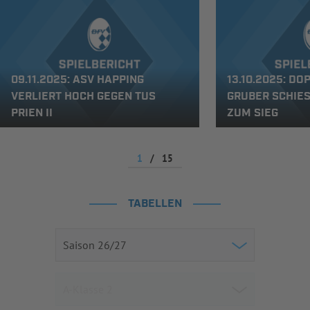
09.11.2025: ASV HAPPING
13.10.2025: DO
VERLIERT HOCH GEGEN TUS
GRUBER SCHIESS
PRIEN II
UM SIEG
1
/
15
TABELLEN