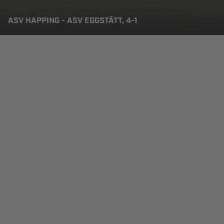
ASV HAPPING - ASV EGGSTÄTT, 4-1