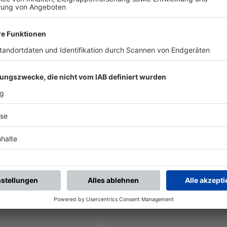
UNSERE NEUIGKEITEN FÜR DICH
ALLE NEWS
chste Spiele
Letzte Spiele
Kompletter Spielplan