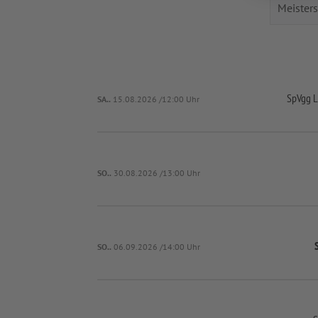
SpVgg L
SA..
15.08.2026 /12:00 Uhr
SO..
30.08.2026 /13:00 Uhr
SO..
06.09.2026 /14:00 Uhr