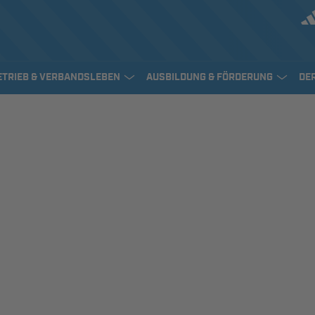
ETRIEB & VERBANDSLEBEN
AUSBILDUNG & FÖRDERUNG
DE