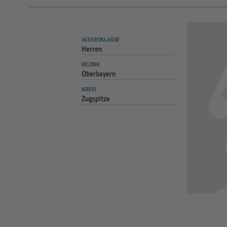
ALTERSKLASSE
Herren
BEZIRK
Oberbayern
KREIS
Zugspitze