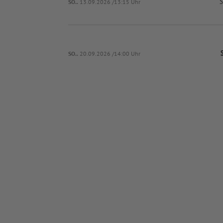
S
SO..
13.09.2026 /13:15 Uhr
SO..
20.09.2026 /14:00 Uhr