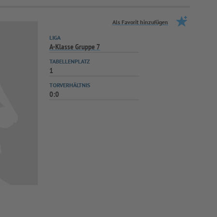
Als Favorit hinzufügen
LIGA
A-Klasse Gruppe 7
TABELLENPLATZ
1
TORVERHÄLTNIS
0:0