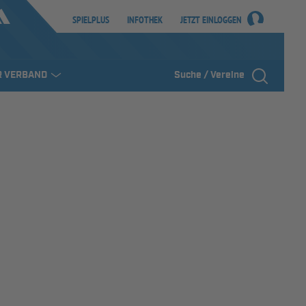
SPIELPLUS
INFOTHEK
JETZT EINLOGGEN
R VERBAND
Suche / Vereine