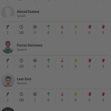
Ahmad Daaboul
Syrisch
2
180
0
0
0
1
0
0
Florian Steinmetz
Deutsch
2
180
0
0
0
0
0
0
Leon Zech
Deutsch
2
180
2
0
0
0
0
0