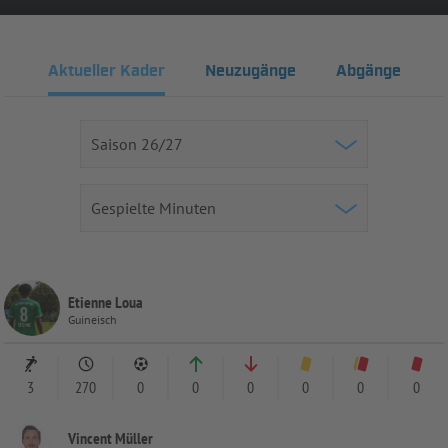
Aktueller Kader
Neuzugänge
Abgänge
Etienne Loua
Guineisch
3
270
0
0
0
0
0
0
Vincent Müller