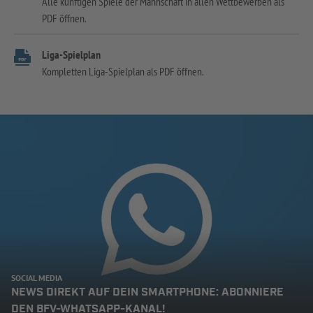
Alle künftigen Spiele der Mannschaft in allen Wettbewerben als
PDF öffnen.
Liga-Spielplan
Kompletten Liga-Spielplan als PDF öffnen.
SOCIAL MEDIA
NEWS DIREKT AUF DEIN SMARTPHONE: ABONNIERE
DEN BFV-WHATSAPP-KANAL!