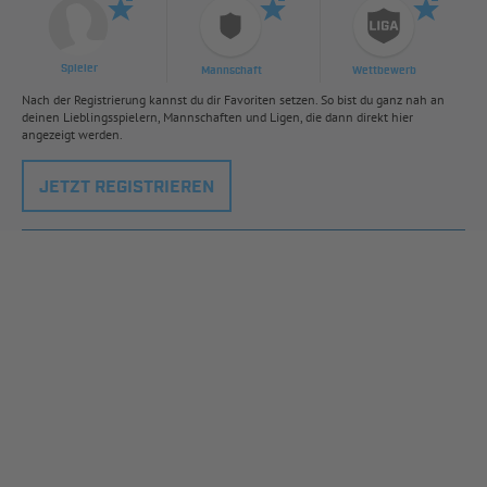
Spieler
Mannschaft
Wettbewerb
Nach der Registrierung kannst du dir Favoriten setzen. So bist du ganz nah an
deinen Lieblingsspielern, Mannschaften und Ligen, die dann direkt hier
angezeigt werden.
JETZT REGISTRIEREN