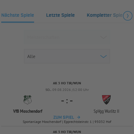
Nächste Spiele
Letzte Spiele
Kompletter Spielplan
AK 3 HO TIR/WUN
SO..
09.08.2026 /12:00 Uhr
-
:
-
VfB Moschendorf
SpVgg Wurlitz II
ZUM SPIEL
Sportanlage Moschendorf | Epprechtsteinstr. 1 | 95032 Hof
AK 3 HO TIR/WUN