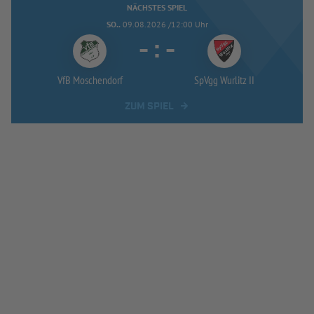
NÄCHSTES SPIEL
SO..
09.08.2026 /12:00 Uhr
-
:
-
VfB Moschendorf
SpVgg Wurlitz II
ZUM SPIEL