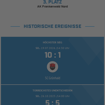
3. PLATZ
AK Frankenwald Nord
HISTORISCHE EREIGNISSE
HÖCHSTER SIEG
SO..
19.07.2026 /14:30 Uhr


:
SC Grünhaid
TORREICHSTES UNENTSCHIEDEN
SO..
26.10.2025 /14:00 Uhr


: