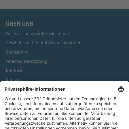
ÜBER UNS
Wer wir sind & wofür wir stehen
Geschäftsstellen und Ansprechpartner
Sponsoring
Vereinsunterstützung
Infothek
Kontakt
HÄUFIG BESUCHTE SEITEN
Pässe und Vereinswechsel
Trainerausbildung
Schulungsangebot Vereinsmitarbeiter