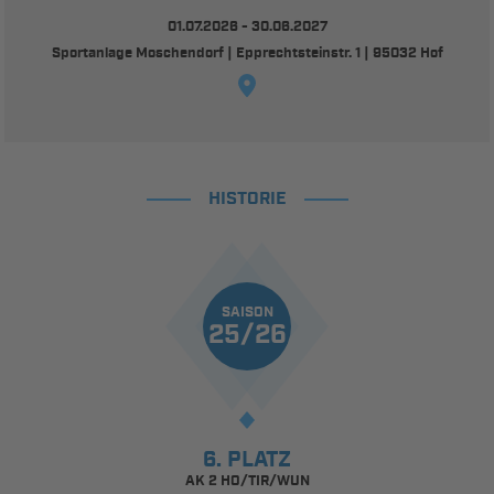
01.07.2026 - 30.06.2027
Sportanlage Moschendorf | Epprechtsteinstr. 1 | 95032 Hof
HISTORIE
SAISON
25/26
6. PLATZ
AK 2 HO/TIR/WUN