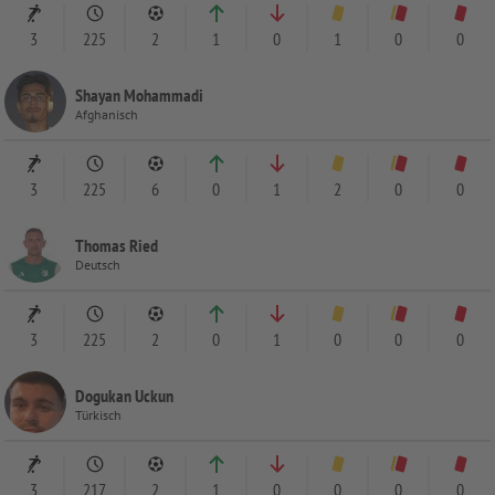
3
225
2
1
0
1
0
0
Shayan Mohammadi
Afghanisch
3
225
6
0
1
2
0
0
Thomas Ried
Deutsch
3
225
2
0
1
0
0
0
Dogukan Uckun
Türkisch
3
217
2
1
0
0
0
0