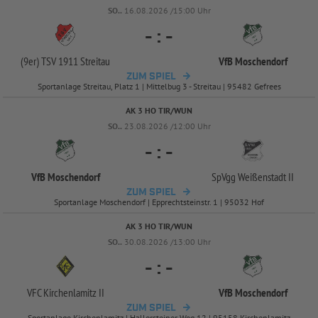
SO..
16.08.2026 /15:00 Uhr
-
:
-
(9er) TSV 1911 Streitau
VfB Moschendorf
ZUM SPIEL
Sportanlage Streitau, Platz 1 | Mittelbug 3 - Streitau | 95482 Gefrees
AK 3 HO TIR/WUN
SO..
23.08.2026 /12:00 Uhr
-
:
-
VfB Moschendorf
SpVgg Weißenstadt II
ZUM SPIEL
Sportanlage Moschendorf | Epprechtsteinstr. 1 | 95032 Hof
AK 3 HO TIR/WUN
SO..
30.08.2026 /13:00 Uhr
-
:
-
VFC Kirchenlamitz II
VfB Moschendorf
ZUM SPIEL
Sportanlage Kirchenlamitz | Hallersteiner Weg 12 | 95158 Kirchenlamitz