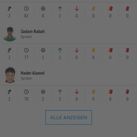
2
82
0
2
0
0
0
0
Sadam Rabah
Syrisch
2
77
1
2
0
0
0
0
Nader Alaeed
Syrisch
2
70
2
2
0
0
0
0
ALLE ANZEIGEN