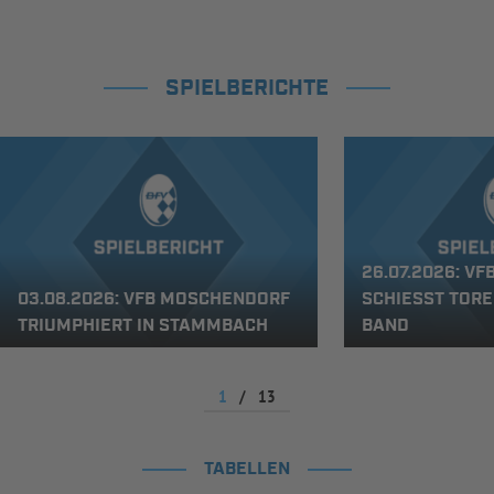
SPIELBERICHTE
26.07.2026: V
03.08.2026: VFB MOSCHENDORF
SCHIESST TORE
TRIUMPHIERT IN STAMMBACH
AND
1
/
13
TABELLEN