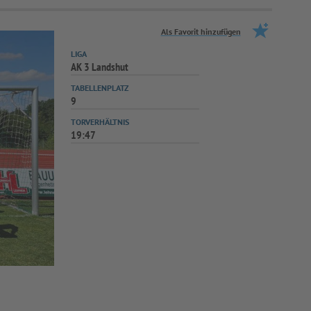
Als Favorit hinzufügen
LIGA
AK 3 Landshut
TABELLENPLATZ
9
TORVERHÄLTNIS
19:47