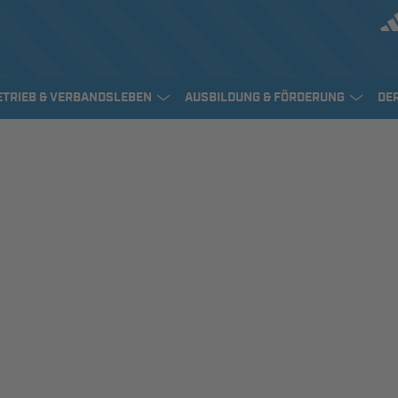
ETRIEB & VERBANDSLEBEN
AUSBILDUNG & FÖRDERUNG
DE