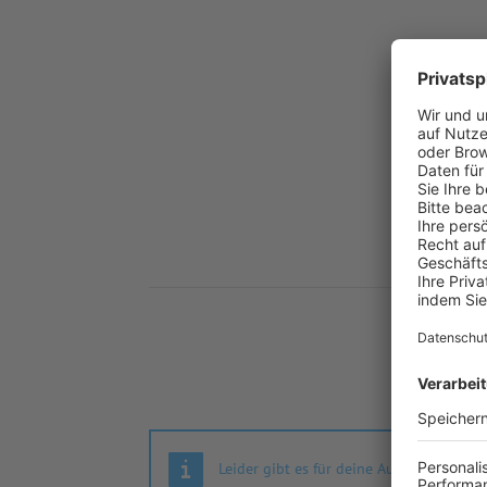
Nä
Leider gibt es für deine Auswahl keine S