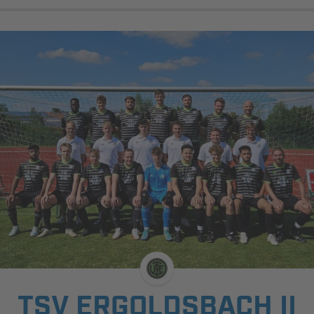
TSV ERGOLDSBACH II