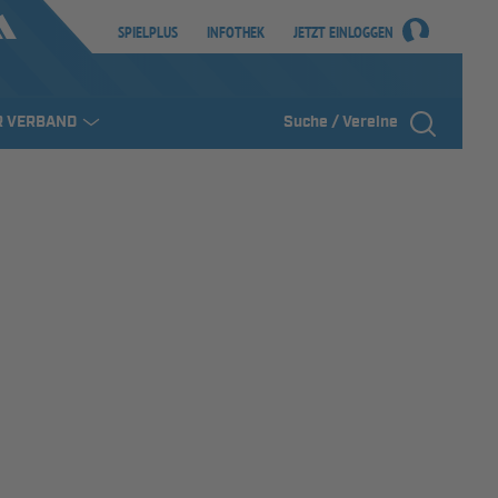
SPIELPLUS
INFOTHEK
JETZT EINLOGGEN
R VERBAND
Suche / Vereine