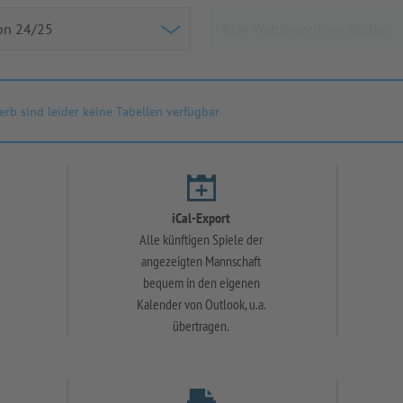
rb sind leider keine Tabellen verfügbar
iCal-Export
Alle künftigen Spiele der
angezeigten Mannschaft
bequem in den eigenen
Kalender von Outlook, u.a.
übertragen.