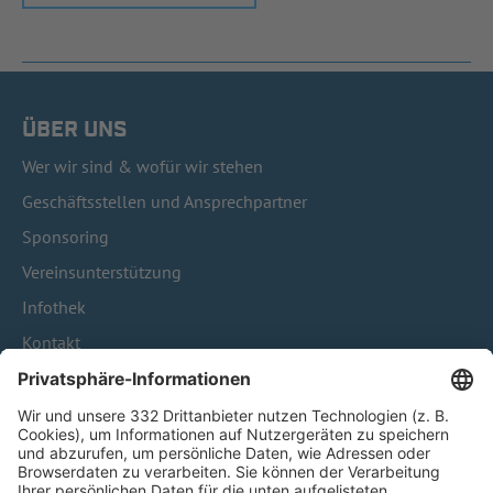
ÜBER UNS
Wer wir sind & wofür wir stehen
Geschäftsstellen und Ansprechpartner
Sponsoring
Vereinsunterstützung
Infothek
Kontakt
HÄUFIG BESUCHTE SEITEN
Pässe und Vereinswechsel
Trainerausbildung