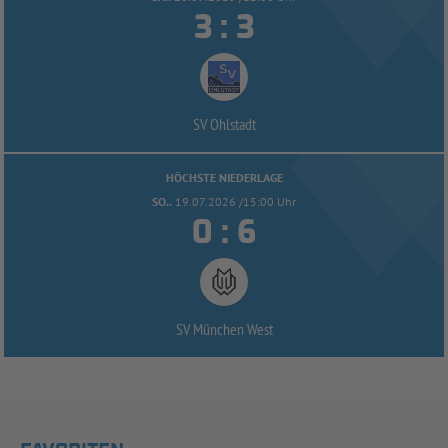


:
SV Ohlstadt
HÖCHSTE NIEDERLAGE
SO..
19.07.2026 /15:00 Uhr


:
SV München West