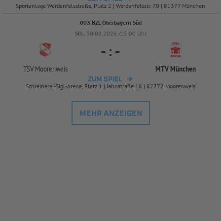
Sportanlage Werdenfelsstraße, Platz 2 | Werdenfelsstr. 70 | 81377 München
003 BZL Oberbayern Süd
SO..
30.08.2026 /15:00 Uhr
-
:
-
TSV Moorenweis
MTV München
ZUM SPIEL
Schreinerei-Sigl-Arena, Platz 1 | Jahnstraße 18 | 82272 Moorenweis
MEHR ANZEIGEN