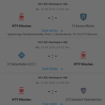
003 BZL Oberbayern Süd
SA..
15.08.2026 /14:00 Uhr
-
:
-
MTV München
FC Kosova Mnchn.
ZUM SPIEL
Sportanlage Werdenfelsstraße, Platz 2 | Werdenfelsstr. 70 | 81377 München
003 BZL Oberbayern Süd
MI..
19.08.2026 /19:30 Uhr
-
:
-
FC Deisenhofen U23 2
MTV München
ZUM SPIEL
003 BZL Oberbayern Süd
SA..
22.08.2026 /14:00 Uhr
-
:
-
MTV München
1.FC Garmisch-
Partenkirchen
ZUM SPIEL