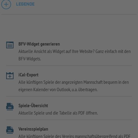
LEGENDE
BFV-Widget generieren
Aktuelle Ansicht als Widget auf Ihre Website? Ganz einfach mit den
BFV-Widgets.
iCal-Export
Alle künftigen Spiele der angezeigten Mannschaft bequem in den
eigenen Kalender von Outlook, u.a. übertragen.
Spiele-Übersicht
Aktuelle Spiele und die Tabelle als PDF öffnen.
Vereinsspielplan
Alle künftigen Spiele des Vereins mannschaftsübergreifend als PDF