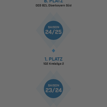
8. PLATZ
003 BZL Oberbayern Süd
SAISON
24/25
1. PLATZ
102 Kreisliga 2
SAISON
23/24