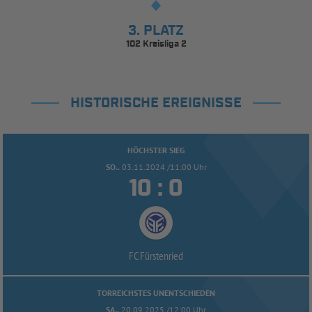
3. PLATZ
102 Kreisliga 2
HISTORISCHE EREIGNISSE
HÖCHSTER SIEG
SO..
03.11.2024 /11:00 Uhr


:
FC Fürstenried
TORREICHSTES UNENTSCHIEDEN
SA..
20.09.2025 /12:00 Uhr