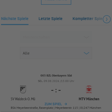
Nächste Spiele
Letzte Spiele
Kompletter Spielplan
003 BZL Oberbayern Süd
SO..
09.08.2026 /15:00 Uhr
-
:
-
SV Waldeck-
O. Mü
MTV München
ZUM SPIEL
BSA Meyerbeerstraße, Rasenplatz | Meyerbeerstr. 115 | 81247 München