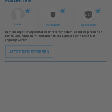
FAVORITEN
Spieler
Mannschaft
Wettbewerb
Nach der Registrierung kannst du dir Favoriten setzen. So bist du ganz nah an
deinen Lieblingsspielern, Mannschaften und Ligen, die dann direkt hier
angezeigt werden.
JETZT REGISTRIEREN