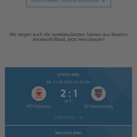
ZUM LOGIN / REGISTRIERUNG
Wir zeigen euch die spektakulärsten Szenen aus Bayerns
Amateurfußball, jetzt reinschauen!
LETZTES SPIEL
SA..
01.08.2026 /14:00 Uhr


:
( 
 )
:
MTV München
SV Untermenzing
ZUM SPIEL
NÄCHSTES SPIEL