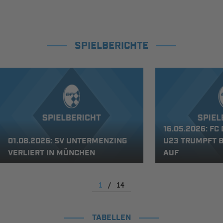
SPIELBERICHTE
16.05.2026: F
01.08.2026: SV UNTERMENZING
U23 TRUMPFT 
VERLIERT IN MÜNCHEN
AUF
1
/
14
TABELLEN