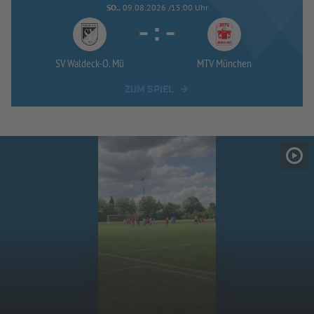
SO..
09.08.2026 /15:00 Uhr
-
:
-
SV Waldeck-
O. Mü
MTV München
ZUM SPIEL