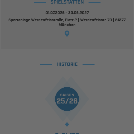
SPIELSTÄTTEN
01.07.2026 - 30.06.2027
Sportanlage Werdenfelsstraße, Platz 2 | Werdenfelsstr. 70 | 81377
München
HISTORIE
SAISON
25/26