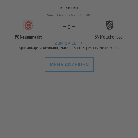
KL 2 BT KU
SO..
13.09.2026 /14:00 Uhr
-
:
-
FC Neuenmarkt
SV Motschenbach
ZUM SPIEL
Sportanlage Neuenmarkt, Platz 1 | Austr. 5 | 95339 Neuenmarkt
MEHR ANZEIGEN