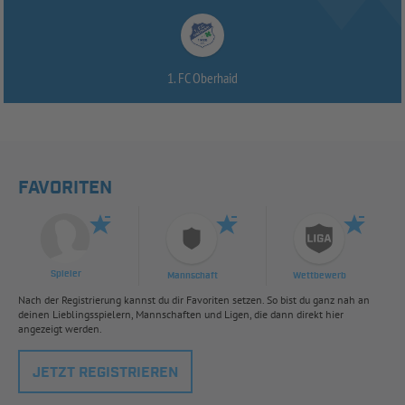
1. FC Oberhaid
FAVORITEN
Spieler
Mannschaft
Wettbewerb
Nach der Registrierung kannst du dir Favoriten setzen. So bist du ganz nah an
deinen Lieblingsspielern, Mannschaften und Ligen, die dann direkt hier
angezeigt werden.
JETZT REGISTRIEREN