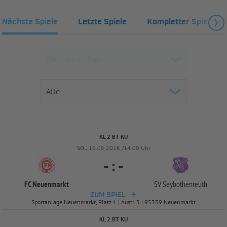
Nächste Spiele
Letzte Spiele
Kompletter Spielplan
KL 2 BT KU
SO..
16.08.2026 /14:00 Uhr
-
:
-
FC Neuenmarkt
SV Seybothenreuth
ZUM SPIEL
Sportanlage Neuenmarkt, Platz 1 | Austr. 5 | 95339 Neuenmarkt
KL 2 BT KU