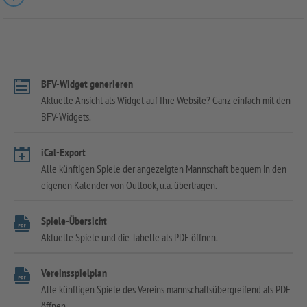
BFV-Widget generieren
Aktuelle Ansicht als Widget auf Ihre Website? Ganz einfach mit den
BFV-Widgets.
iCal-Export
Alle künftigen Spiele der angezeigten Mannschaft bequem in den
eigenen Kalender von Outlook, u.a. übertragen.
Spiele-Übersicht
Aktuelle Spiele und die Tabelle als PDF öffnen.
Vereinsspielplan
Alle künftigen Spiele des Vereins mannschaftsübergreifend als PDF
öffnen.