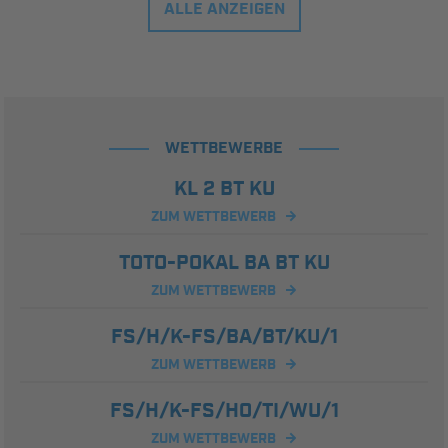
ALLE ANZEIGEN
WETTBEWERBE
KL 2 BT KU
ZUM WETTBEWERB
TOTO-POKAL BA BT KU
ZUM WETTBEWERB
FS/H/K-FS/BA/BT/KU/1
ZUM WETTBEWERB
FS/H/K-FS/HO/TI/WU/1
ZUM WETTBEWERB