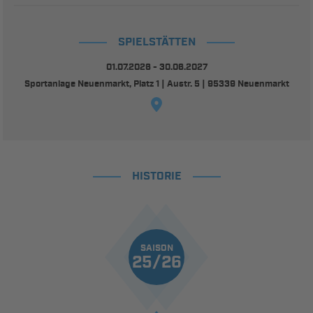
SPIELSTÄTTEN
01.07.2026 - 30.06.2027
Sportanlage Neuenmarkt, Platz 1 | Austr. 5 | 95339 Neuenmarkt
HISTORIE
SAISON
25/26