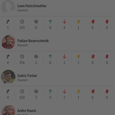
Leon Hutschreuther
Deutsch
5
359
0
0
4
1
0
0
Fabian Bauerschmidt
Deutsch
4
356
1
0
1
1
0
0
Cedric Forkel
Deutsch
4
350
3
0
2
1
0
0
Andre Haack
Deutsch