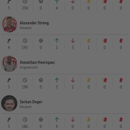
5
234
0
4
0
0
0
0
Alexander Streng
Deutsch
4
195
0
1
3
1
0
0
Jhonathan Henriques
Angolanisch
5
190
0
3
2
0
0
0
Serkan Deger
Deutsch
5
186
0
4
0
0
0
0