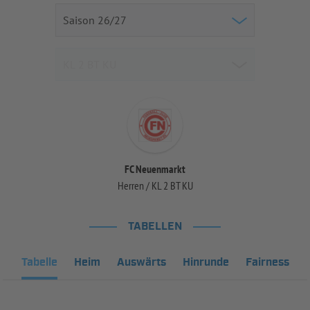
FC Neuenmarkt
Herren / KL 2 BT KU
TABELLEN
Tabelle
Heim
Auswärts
Hinrunde
Fairness