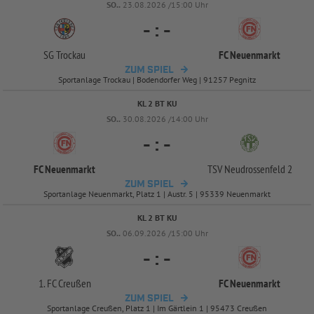
SO..
23.08.2026 /15:00 Uhr
-
:
-
SG Trockau
FC Neuenmarkt
ZUM SPIEL
Sportanlage Trockau | Bodendorfer Weg | 91257 Pegnitz
KL 2 BT KU
SO..
30.08.2026 /14:00 Uhr
-
:
-
FC Neuenmarkt
TSV Neudrossenfeld 2
ZUM SPIEL
Sportanlage Neuenmarkt, Platz 1 | Austr. 5 | 95339 Neuenmarkt
KL 2 BT KU
SO..
06.09.2026 /15:00 Uhr
-
:
-
1. FC Creußen
FC Neuenmarkt
ZUM SPIEL
Sportanlage Creußen, Platz 1 | Im Gärtlein 1 | 95473 Creußen