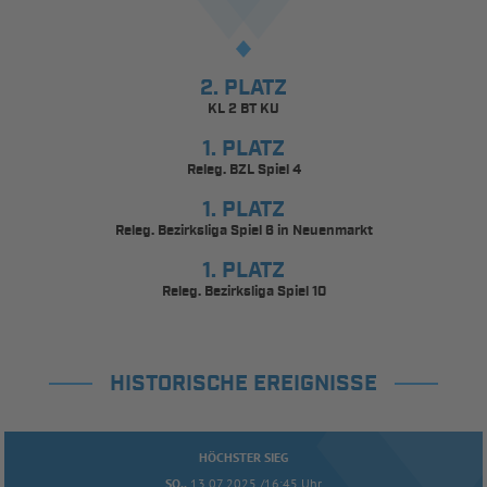
2. PLATZ
KL 2 BT KU
1. PLATZ
Releg. BZL Spiel 4
1. PLATZ
Releg. Bezirksliga Spiel 6 in Neuenmarkt
1. PLATZ
Releg. Bezirksliga Spiel 10
HISTORISCHE EREIGNISSE
HÖCHSTER SIEG
SO..
13.07.2025 /16:45 Uhr