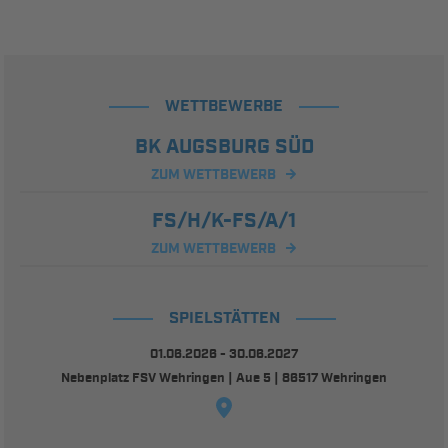
WETTBEWERBE
BK AUGSBURG SÜD
ZUM WETTBEWERB
FS/H/K-FS/A/1
ZUM WETTBEWERB
SPIELSTÄTTEN
01.06.2026 - 30.06.2027
Nebenplatz FSV Wehringen | Aue 5 | 86517 Wehringen