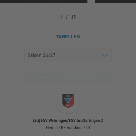
1
/
15
TABELLEN
(SG) FSV Wehringen/FSV Großaitingen 2
Herren / BK Augsburg Süd