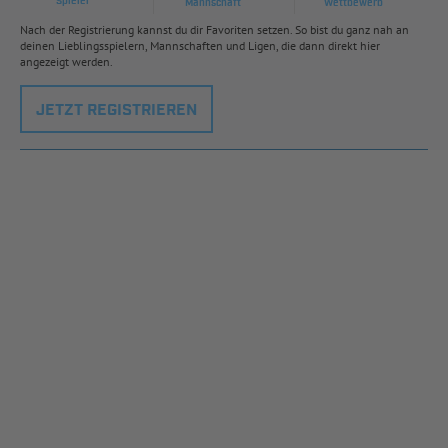
Spieler
Mannschaft
Wettbewerb
Nach der Registrierung kannst du dir Favoriten setzen. So bist du ganz nah an
deinen Lieblingsspielern, Mannschaften und Ligen, die dann direkt hier
angezeigt werden.
JETZT REGISTRIEREN