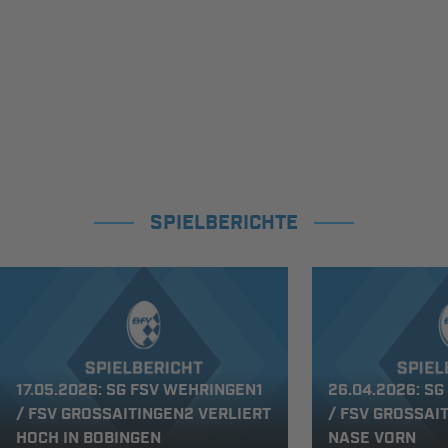
SPIELBERICHTE
17.05.2026: SG FSV WEHRINGEN1
26.04.2026: S
/ FSV GROSSAITINGEN2 VERLIERT H
/ FSV GROSSAIT
OCH IN BOBINGEN
ASE VORN