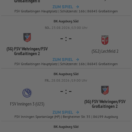
Großaitingen II
ZUM SPIEL
FSV Großaitingen Hauptplatz | Schützenstr. 16b | 86845 Großaitingen
BK Augsburg Süd
SO..
23.08.2026 /13:00 Uhr
-
:
-
(SG) FSV Wehringen/
FSV
(SG2) Lechfeld 2
Großaitingen 2
ZUM SPIEL
FSV Großaitingen Hauptplatz | Schützenstr. 16b | 86845 Großaitingen
BK Augsburg Süd
FR..
28.08.2026 /19:00 Uhr
-
:
-
(SG) FSV Wehringen/
FSV
FSV Inningen 3 (U23)
Großaitingen 2
ZUM SPIEL
FSV Inningen Sportanlage (HF) | Bergheimer Str. 35 | 86199 Augsburg
BK Augsburg Süd