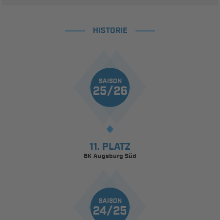
HISTORIE
SAISON
25/26
11. PLATZ
BK Augsburg Süd
SAISON
24/25