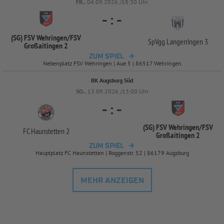
FR..
04.09.2026 /18:30 Uhr
-
:
-
(SG) FSV Wehringen/
FSV
SpVgg Langerringen 3
Großaitingen 2
ZUM SPIEL
Nebenplatz FSV Wehringen | Aue 5 | 86517 Wehringen
BK Augsburg Süd
SO..
13.09.2026 /13:00 Uhr
-
:
-
(SG) FSV Wehringen/
FSV
FC Haunstetten 2
Großaitingen 2
ZUM SPIEL
Hauptplatz FC Haunstetten | Roggenstr. 52 | 86179 Augsburg
MEHR ANZEIGEN