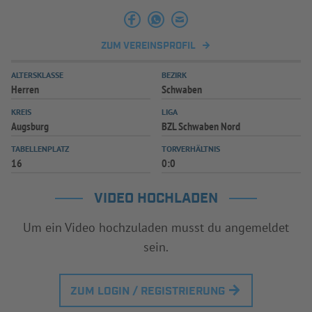
ZUM VEREINSPROFIL
ALTERSKLASSE
BEZIRK
Herren
Schwaben
KREIS
LIGA
Augsburg
BZL Schwaben Nord
TABELLENPLATZ
TORVERHÄLTNIS
16
0:0
VIDEO HOCHLADEN
Um ein Video hochzuladen musst du angemeldet
sein.
ZUM LOGIN / REGISTRIERUNG