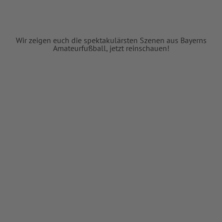
Wir zeigen euch die spektakulärsten Szenen aus Bayerns
Amateurfußball, jetzt reinschauen!