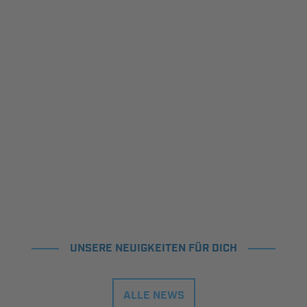
UNSERE NEUIGKEITEN FÜR DICH
ALLE NEWS