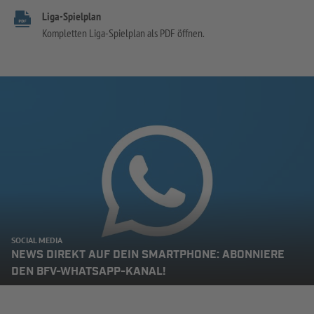
Liga-Spielplan
Kompletten Liga-Spielplan als PDF öffnen.
SOCIAL MEDIA
NEWS DIREKT AUF DEIN SMARTPHONE: ABONNIERE
DEN BFV-WHATSAPP-KANAL!