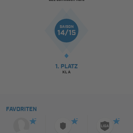
SAISON
14/15
1. PLATZ
KL A
FAVORITEN