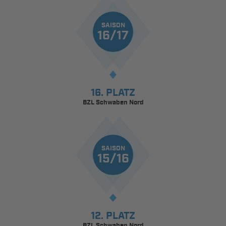
SAISON
16/17
16. PLATZ
BZL Schwaben Nord
SAISON
15/16
12. PLATZ
BZL Schwaben Nord