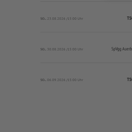
TS
SO..
23.08.2026 /15:00 Uhr
SpVgg Auerb
SO..
30.08.2026 /15:00 Uhr
TS
SO..
06.09.2026 /15:00 Uhr