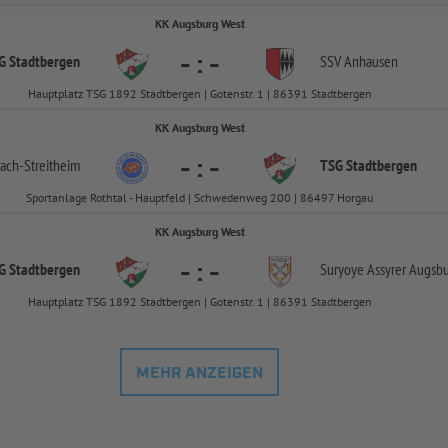
KK Augsburg West
-
:
-
G Stadtbergen
SSV Anhausen
Hauptplatz TSG 1892 Stadtbergen | Gotenstr. 1 | 86391 Stadtbergen
KK Augsburg West
-
:
-
ach-
Streitheim
TSG Stadtbergen
Sportanlage Rothtal - Hauptfeld | Schwedenweg 200 | 86497 Horgau
KK Augsburg West
-
:
-
G Stadtbergen
Suryoye Assyrer Augsb
Hauptplatz TSG 1892 Stadtbergen | Gotenstr. 1 | 86391 Stadtbergen
MEHR ANZEIGEN