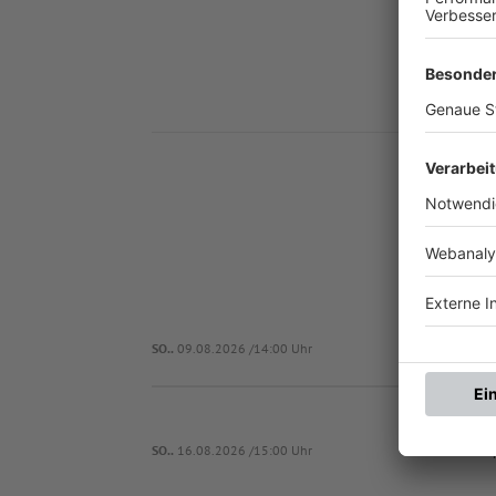
Nä
TS
SO..
09.08.2026 /14:00 Uhr
S
SO..
16.08.2026 /15:00 Uhr