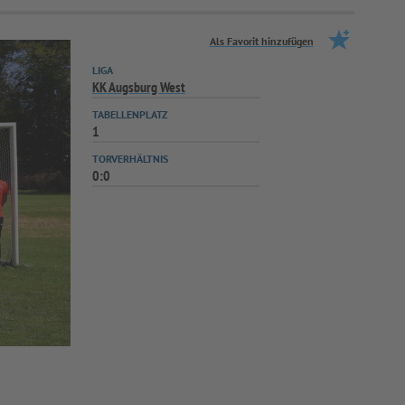
Als Favorit hinzufügen
LIGA
KK Augsburg West
TABELLENPLATZ
1
TORVERHÄLTNIS
0:0