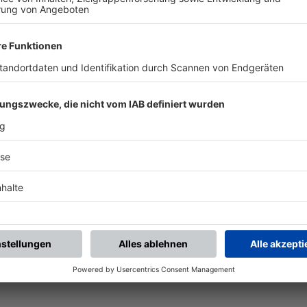
ALLE NEWS
chste Spiele
Letzte Spiele
Kompletter Spielplan
piele.