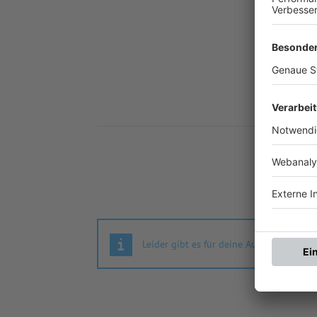
Nä
Leider gibt es für deine Auswahl keine S