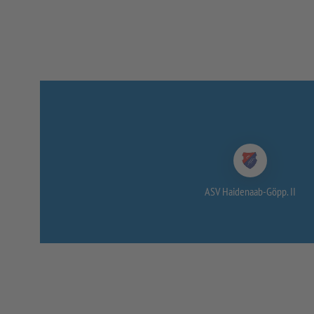
ASV Haidenaab-
Göpp. II