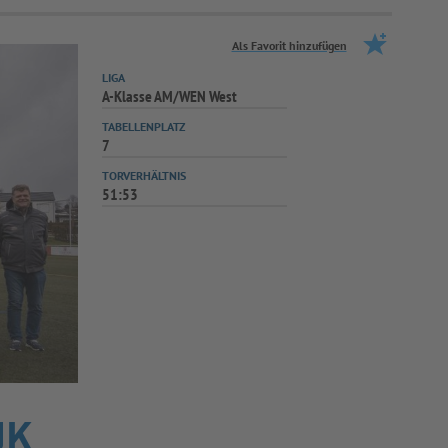
Als Favorit hinzufügen
LIGA
A-Klasse AM/WEN West
TABELLENPLATZ
7
TORVERHÄLTNIS
51:53
JK