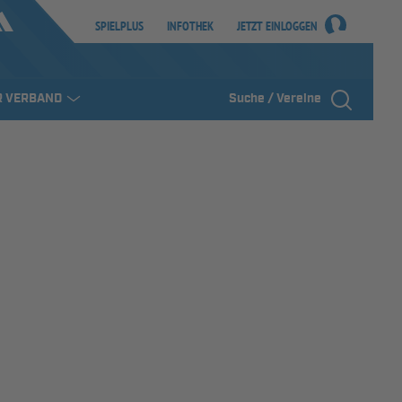
SPIELPLUS
INFOTHEK
JETZT EINLOGGEN
R VERBAND
Suche / Vereine