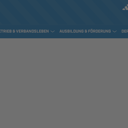
ETRIEB & VERBANDSLEBEN
AUSBILDUNG & FÖRDERUNG
DE