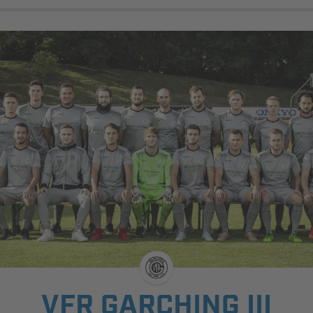
VFR GARCHING III