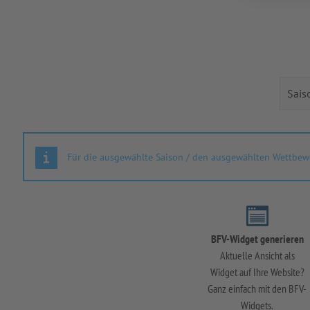
Für die ausgewählte Saison / den ausgewählten Wettbewe
BFV-Widget generieren
Aktuelle Ansicht als
Widget auf Ihre Website?
Ganz einfach mit den BFV-
Widgets.