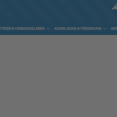
ETRIEB & VERBANDSLEBEN
AUSBILDUNG & FÖRDERUNG
DE