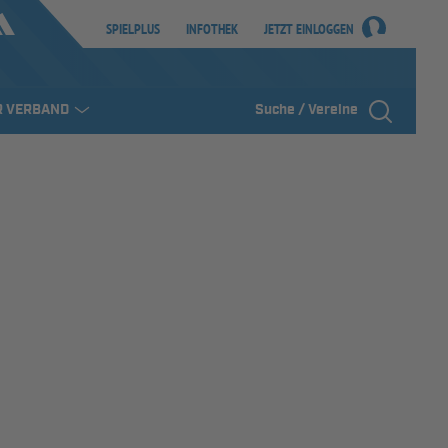
SPIELPLUS
INFOTHEK
JETZT EINLOGGEN
R VERBAND
Suche / Vereine