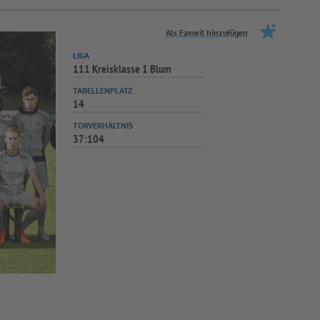
Als Favorit hinzufügen
LIGA
111 Kreisklasse 1 Blum
TABELLENPLATZ
14
TORVERHÄLTNIS
37:104