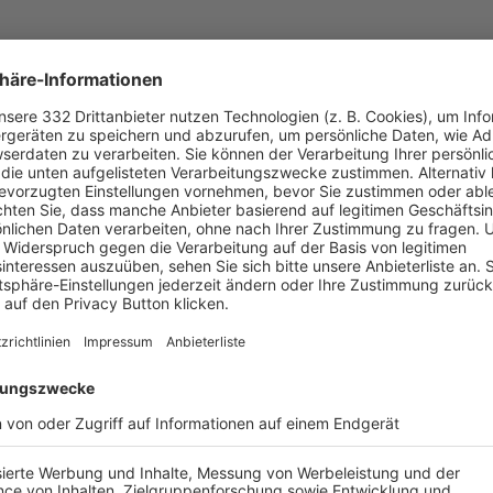
UNSERE NEUIGKEITEN FÜR DICH
ALLE NEWS
chste Spiele
Letzte Spiele
Kompletter Spielplan