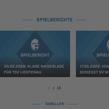
SPIELBERICHTE
30.05.2026: KLARE NIEDERLAGE
17.05.2026: V
FÜR TSV LICHTENAU
SCHIESST SV M
1
/
13
TABELLEN