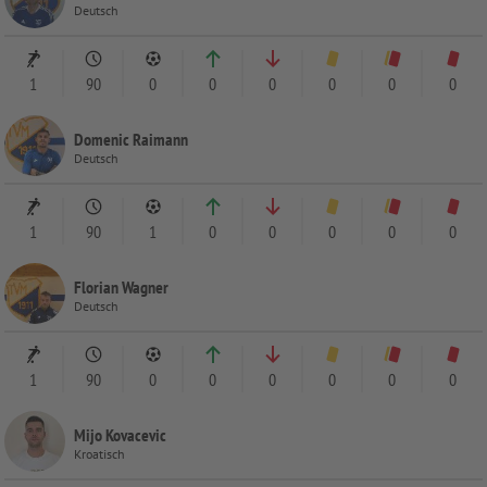
Deutsch
1
90
0
0
0
0
0
0
Domenic Raimann
Deutsch
1
90
1
0
0
0
0
0
Florian Wagner
Deutsch
1
90
0
0
0
0
0
0
Mijo Kovacevic
Kroatisch