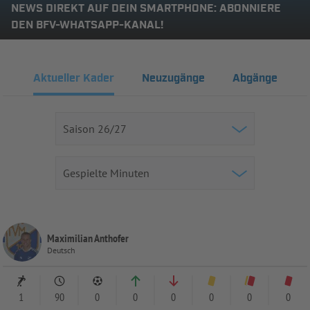
NEWS DIREKT AUF DEIN SMARTPHONE: ABONNIERE
DEN BFV-WHATSAPP-KANAL!
Aktueller Kader
Neuzugänge
Abgänge
Maximilian Anthofer
Deutsch
1
90
0
0
0
0
0
0