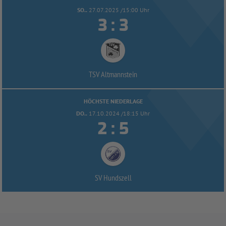
SO..
27.07.2025 /15:00 Uhr


:
TSV Altmannstein
HÖCHSTE NIEDERLAGE
DO..
17.10.2024 /18:15 Uhr


:
SV Hundszell