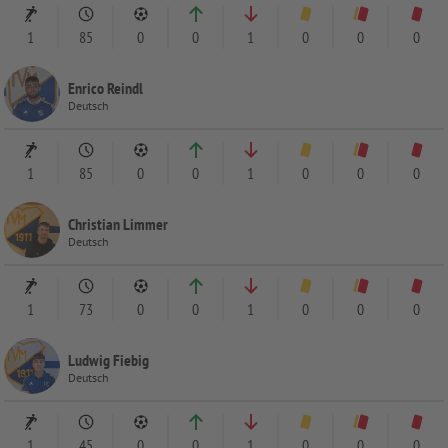
1
85
0
0
1
0
0
0
Enrico Reindl
Deutsch
1
85
0
0
1
0
0
0
Christian Limmer
Deutsch
1
73
0
0
1
0
0
0
Ludwig Fiebig
Deutsch
1
45
0
0
1
0
0
0