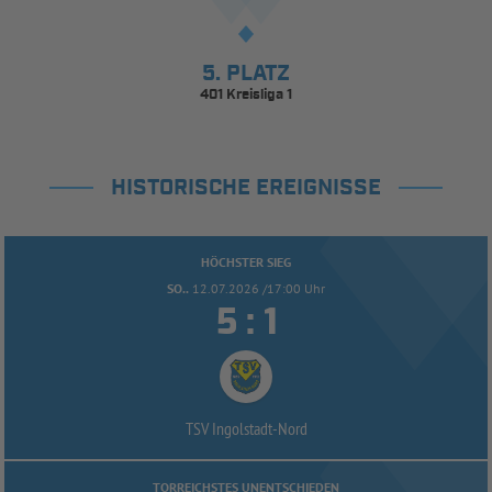
5. PLATZ
401 Kreisliga 1
HISTORISCHE EREIGNISSE
HÖCHSTER SIEG
SO..
12.07.2026 /17:00 Uhr


:
TSV Ingolstadt-
Nord
TORREICHSTES UNENTSCHIEDEN