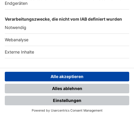
SFV
DFB
UEFA
FIFA
Nutzungsbedingungen
Datenschutz
Impressum