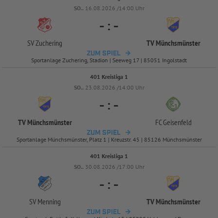
SO..
16.08.2026 /14:00 Uhr
-
:
-
SV Zuchering
TV Münchsmünster
ZUM SPIEL
Sportanlage Zuchering, Stadion | Seeweg 17 | 85051 Ingolstadt
401 Kreisliga 1
SO..
23.08.2026 /14:00 Uhr
-
:
-
TV Münchsmünster
FC Geisenfeld
ZUM SPIEL
Sportanlage Münchsmünster, Platz 1 | Kreuzstr. 45 | 85126 Münchsmünster
401 Kreisliga 1
SO..
30.08.2026 /17:00 Uhr
-
:
-
SV Menning
TV Münchsmünster
ZUM SPIEL