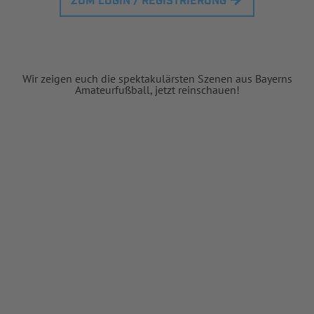
ZUM LOGIN / REGISTRIERUNG
Wir zeigen euch die spektakulärsten Szenen aus Bayerns
Amateurfußball, jetzt reinschauen!