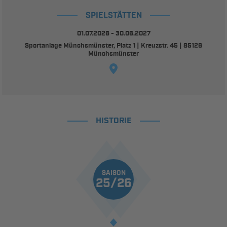
SPIELSTÄTTEN
01.07.2026 - 30.06.2027
Sportanlage Münchsmünster, Platz 1 | Kreuzstr. 45 | 85126
Münchsmünster
HISTORIE
SAISON
25/26