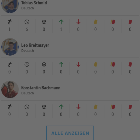
Tobias Schmid
Deutsch
1
6
0
1
0
0
0
0
Leo Kreitmayer
Deutsch
0
0
0
0
0
0
0
0
Konstantin Bachmann
Deutsch
0
0
0
0
0
0
0
0
ALLE ANZEIGEN