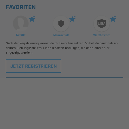
FAVORITEN
Spieler
Mannschaft
Wettbewerb
Nach der Registrierung kannst du dir Favoriten setzen. So bist du ganz nah an
deinen Lieblingsspielern, Mannschaften und Ligen, die dann direkt hier
angezeigt werden.
JETZT REGISTRIEREN