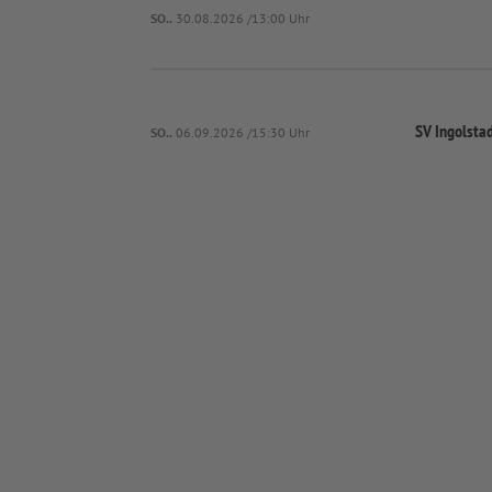
SO..
30.08.2026 /13:00 Uhr
SV Ingolsta
SO..
06.09.2026 /15:30 Uhr