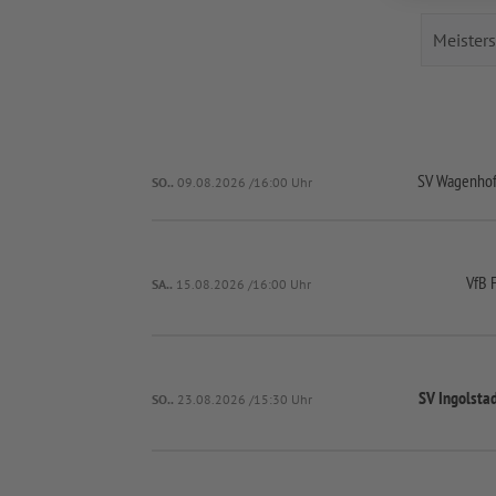
SV Wagenho
SO..
09.08.2026 /16:00 Uhr
VfB 
SA..
15.08.2026 /16:00 Uhr
SV Ingolsta
SO..
23.08.2026 /15:30 Uhr