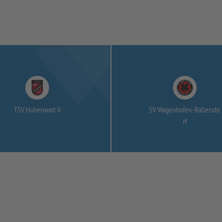
TSV Hohenwart II
SV Wagenhofen-
Ballersdo
rf