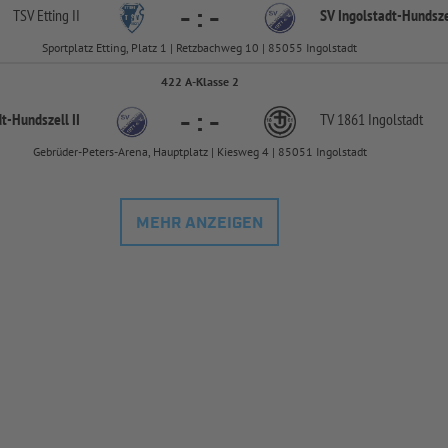
-
:
-
TSV Etting II
SV Ingolstadt-
Hundszel
Sportplatz Etting, Platz 1 | Retzbachweg 10 | 85055 Ingolstadt
422 A-Klasse 2
-
:
-
dt-
Hundszell II
TV 1861 Ingolstadt
Gebrüder-Peters-Arena, Hauptplatz | Kiesweg 4 | 85051 Ingolstadt
MEHR ANZEIGEN