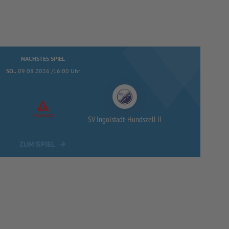
NÄCHSTES SPIEL
SO..
09.08.2026 /16:00 Uhr
Abgesetzt
SV Ingolstadt-
Hundszell II
ZUM SPIEL