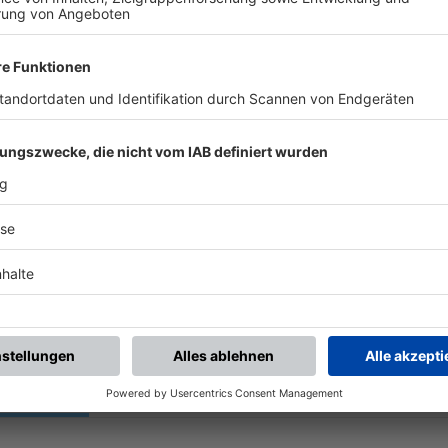
UNSERE NEUIGKEITEN FÜR DICH
ALLE NEWS
chste Spiele
Letzte Spiele
Kompletter Spielplan