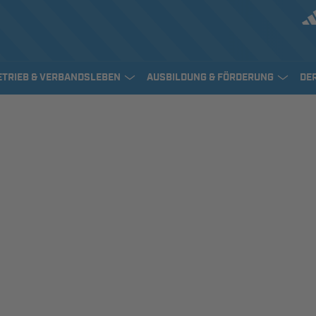
ETRIEB & VERBANDSLEBEN
AUSBILDUNG & FÖRDERUNG
DE