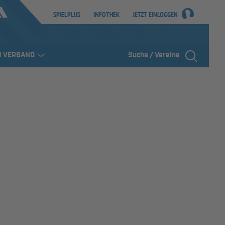
SPIELPLUS
INFOTHEK
JETZT EINLOGGEN
R VERBAND
Suche / Vereine