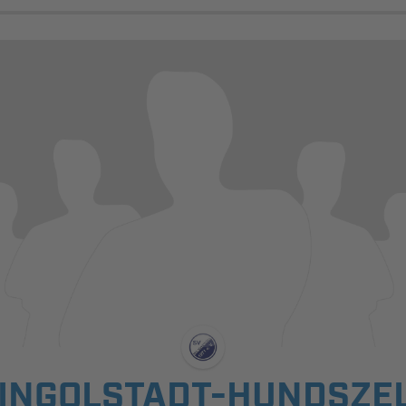
 INGOLSTADT-HUNDSZELL