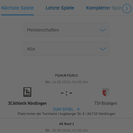
Nächste Spiele
Letzte Spiele
Kompletter Spielplan
FS/H/K-FS/D/1
SO..
16.08.2026 /16:00 Uhr
-
:
-
SC Athletik Nördlingen
TSV Bissingen
ZUM SPIEL
Platz hinter der Turnhalle | Augsburger Str. 8 | 86720 Nördlingen
AK Nord 1
SO..
30.08.2026 /15:00 Uhr