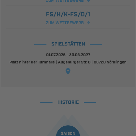
ZUM WETTBEWERB
FS/H/K-FS/D/1
ZUM WETTBEWERB
SPIELSTÄTTEN
01.07.2026 - 30.06.2027
Platz hinter der Turnhalle | Augsburger Str. 8 | 86720 Nördlingen
HISTORIE
SAISON