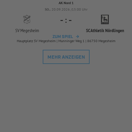
AK Nord 1
SO..
20.09.2026 /15:00 Uhr
-
:
-
SV Megesheim
SC Athletik Nördlingen
ZUM SPIEL
Hauptplatz SV Megesheim | Munninger Weg 1 | 86750 Megesheim
MEHR ANZEIGEN