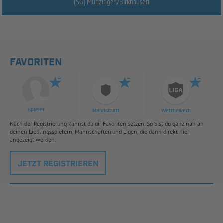
(SG) Munzingen/
Birkhausen
FAVORITEN
Spieler
Mannschaft
Wettbewerb
Nach der Registrierung kannst du dir Favoriten setzen. So bist du ganz nah an
deinen Lieblingsspielern, Mannschaften und Ligen, die dann direkt hier
angezeigt werden.
JETZT REGISTRIEREN