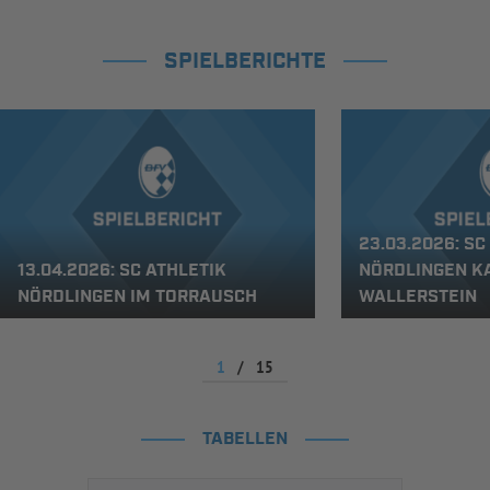
SPIELBERICHTE
23.03.2026: SC
13.04.2026: SC ATHLETIK
NÖRDLINGEN KA
NÖRDLINGEN IM TORRAUSCH
WALLERSTEIN
1
/
15
TABELLEN