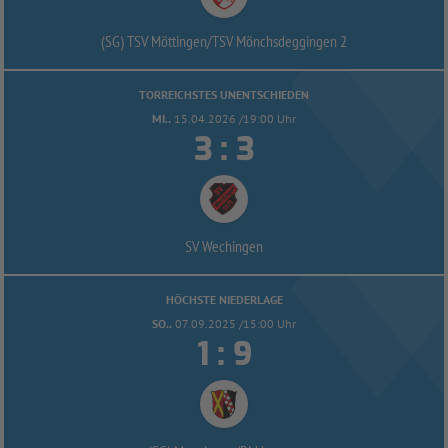
(SG) TSV Möttingen/
TSV Mönchsdeggingen 2
TORREICHSTES UNENTSCHIEDEN
MI..
15.04.2026 /19:00 Uhr


:
SV Wechingen
HÖCHSTE NIEDERLAGE
SO..
07.09.2025 /15:00 Uhr


: