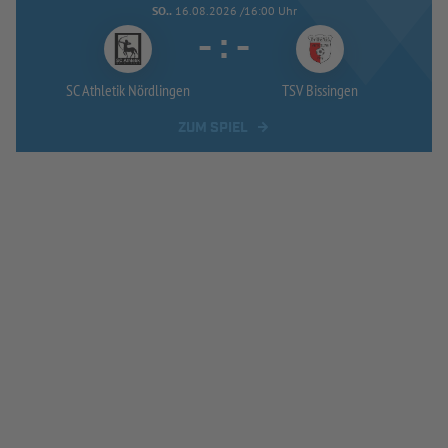
SO..
16.08.2026 /16:00 Uhr
-
:
-
SC Athletik Nördlingen
TSV Bissingen
ZUM SPIEL