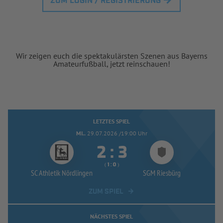
ZUM LOGIN / REGISTRIERUNG
Wir zeigen euch die spektakulärsten Szenen aus Bayerns
Amateurfußball, jetzt reinschauen!
LETZTES SPIEL
MI..
29.07.2026 /19:00 Uhr


:
( 
 )
:
SC Athletik Nördlingen
SGM Riesbürg
ZUM SPIEL
NÄCHSTES SPIEL