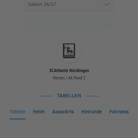
SC Athletik Nördlingen
Herren / AK Nord 1
TABELLEN
Tabelle
Heim
Auswärts
Hinrunde
Fairness