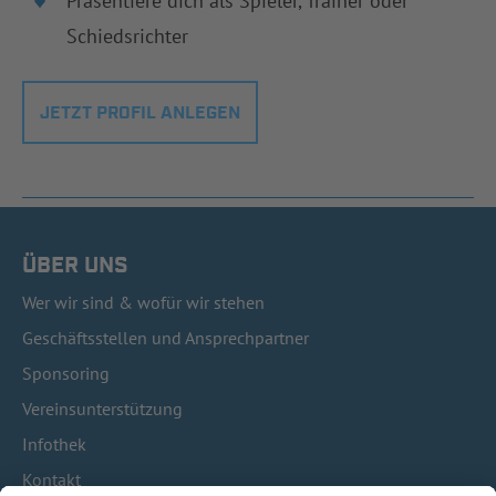
Präsentiere dich als Spieler, Trainer oder
Schiedsrichter
JETZT PROFIL ANLEGEN
ÜBER UNS
Wer wir sind & wofür wir stehen
Geschäftsstellen und Ansprechpartner
Sponsoring
Vereinsunterstützung
Infothek
Kontakt