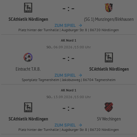
-
:
-
SC Athletik Nördlingen
(SG 1) Munzingen/
Birkhausen
ZUM SPIEL
Platz hinter der Turnhalle | Augsburger Str. 8 | 86720 Nördlingen
AK Nord 1
SO..
06.09.2026 /15:00 Uhr
-
:
-
Eintracht T.R.B.
SC Athletik Nördlingen
ZUM SPIEL
Sportplatz Tagmersheim | Jakobusweg | 86704 Tagmersheim
AK Nord 1
SO..
13.09.2026 /15:00 Uhr
-
:
-
SC Athletik Nördlingen
SV Wechingen
ZUM SPIEL
Platz hinter der Turnhalle | Augsburger Str. 8 | 86720 Nördlingen