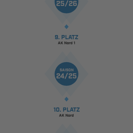
25/26
9. PLATZ
AK Nord 1
SAISON
24/25
10. PLATZ
AK Nord