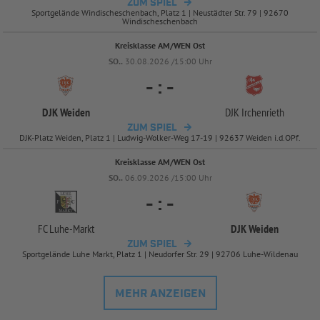
ZUM SPIEL
Sportgelände Windischeschenbach, Platz 1 | Neustädter Str. 79 | 92670
Windischeschenbach
Kreisklasse AM/WEN Ost
SO..
30.08.2026 /15:00 Uhr
-
:
-
DJK Weiden
DJK Irchenrieth
ZUM SPIEL
DJK-Platz Weiden, Platz 1 | Ludwig-Wolker-Weg 17-19 | 92637 Weiden i.d.OPf.
Kreisklasse AM/WEN Ost
SO..
06.09.2026 /15:00 Uhr
-
:
-
FC Luhe-
Markt
DJK Weiden
ZUM SPIEL
Sportgelände Luhe Markt, Platz 1 | Neudorfer Str. 29 | 92706 Luhe-Wildenau
MEHR ANZEIGEN