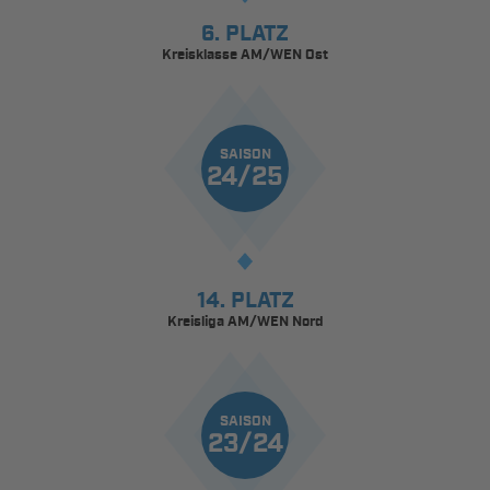
6. PLATZ
Kreisklasse AM/WEN Ost
SAISON
24/25
14. PLATZ
Kreisliga AM/WEN Nord
SAISON
23/24