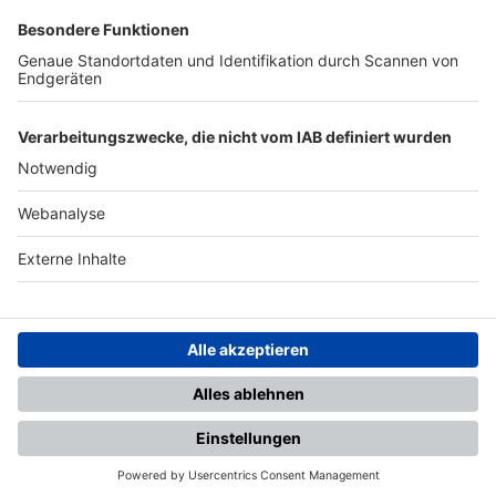
SFV
DFB
UEFA
FIFA
Nutzungsbedingungen
Datenschutz
Impressum