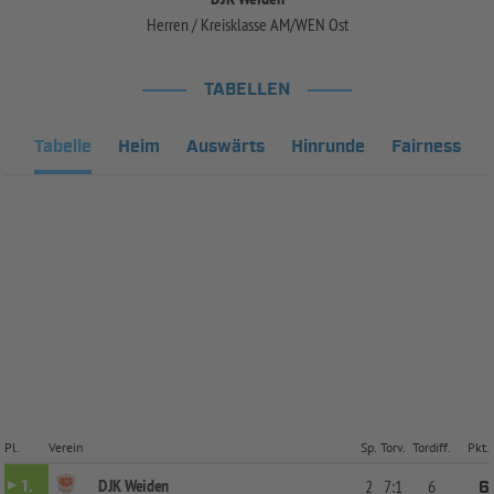
Herren / Kreisklasse AM/WEN Ost
TABELLEN
Tabelle
Heim
Auswärts
Hinrunde
Fairness
Pl.
Verein
Sp.
Torv.
Tordiff.
Pkt.
DJK Weiden
1.
2
7:1
6
6