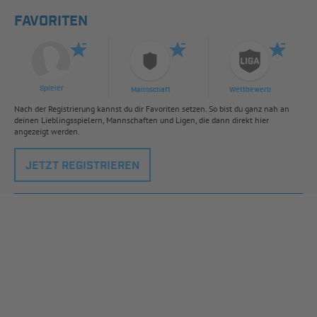
FAVORITEN
Spieler
Mannschaft
Wettbewerb
Nach der Registrierung kannst du dir Favoriten setzen. So bist du ganz nah an
deinen Lieblingsspielern, Mannschaften und Ligen, die dann direkt hier
angezeigt werden.
JETZT REGISTRIEREN