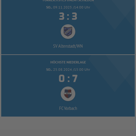
SO..
09.11.2025 /14:00 Uhr


:
SV Altenstadt/
WN
HÖCHSTE NIEDERLAGE
SO..
25.08.2024 /15:00 Uhr


:
FC Vorbach