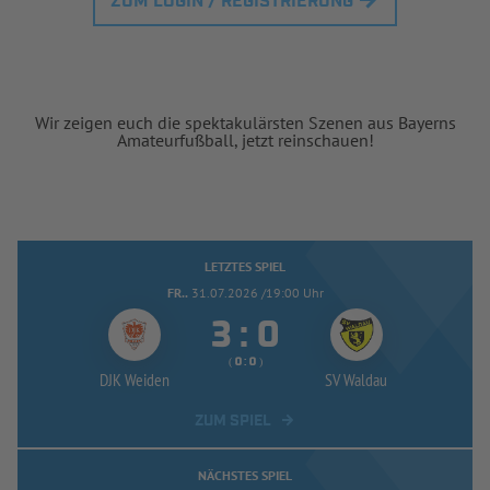
ZUM LOGIN / REGISTRIERUNG
Wir zeigen euch die spektakulärsten Szenen aus Bayerns
Amateurfußball, jetzt reinschauen!
LETZTES SPIEL
FR..
31.07.2026 /19:00 Uhr


:
( 
 )
:
DJK Weiden
SV Waldau
ZUM SPIEL
NÄCHSTES SPIEL