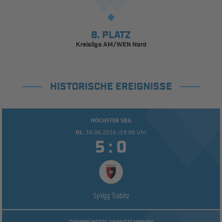
8. PLATZ
Kreisliga AM/WEN Nord
HISTORISCHE EREIGNISSE
HÖCHSTER SIEG
DI..
30.06.2026 /19:00 Uhr


:
SpVgg Trabitz
TORREICHSTES UNENTSCHIEDEN