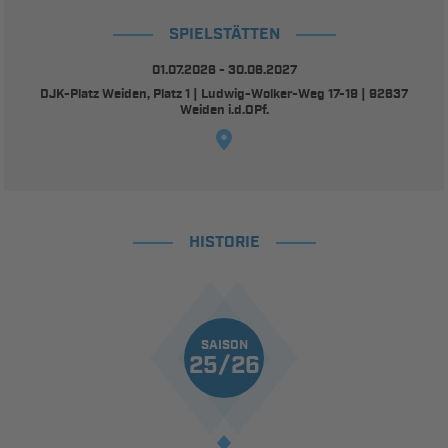
SPIELSTÄTTEN
01.07.2026 - 30.06.2027
DJK-Platz Weiden, Platz 1 | Ludwig-Wolker-Weg 17-19 | 92637
Weiden i.d.OPf.
HISTORIE
SAISON
25/26