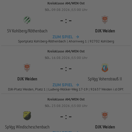
Kreisklasse AM/WEN Ost
SO..
09.08.2026 /15:00 Uhr
-
:
-
SV Kohlberg/
Röthenbach
DJK Weiden
ZUM SPIEL
Sportplatz Kohlberg-Röthenbach | Ahornweg 1 | 92702 Kohlberg
Kreisklasse AM/WEN Ost
SO..
16.08.2026 /15:00 Uhr
-
:
-
DJK Weiden
SpVgg Vohenstrauß II
ZUM SPIEL
DJK-Platz Weiden, Platz 1 | Ludwig-Wolker-Weg 17-19 | 92637 Weiden i.d.OPf.
Kreisklasse AM/WEN Ost
SO..
23.08.2026 /15:00 Uhr
-
:
-
SpVgg Windischeschenbach
DJK Weiden