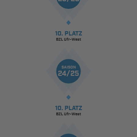
10. PLATZ
BZL Ufr-West
SAISON
24/25
10. PLATZ
BZL Ufr-West