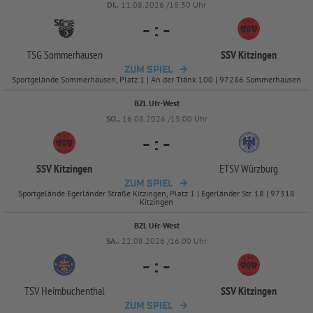
DI..
11.08.2026 /18:30 Uhr
-
:
-
TSG Sommerhausen
SSV Kitzingen
ZUM SPIEL
Sportgelände Sommerhausen, Platz 1 | An der Tränk 100 | 97286 Sommerhausen
BZL Ufr-West
SO..
16.08.2026 /15:00 Uhr
-
:
-
SSV Kitzingen
ETSV Würzburg
ZUM SPIEL
Sportgelände Egerländer Straße Kitzingen, Platz 1 | Egerländer Str. 18 | 97318
Kitzingen
BZL Ufr-West
SA..
22.08.2026 /16:00 Uhr
-
:
-
TSV Heimbuchenthal
SSV Kitzingen
ZUM SPIEL