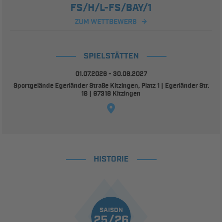
FS/H/L-FS/BAY/1
ZUM WETTBEWERB
SPIELSTÄTTEN
01.07.2026 - 30.06.2027
Sportgelände Egerländer Straße Kitzingen, Platz 1 | Egerländer Str.
18 | 97318 Kitzingen
HISTORIE
SAISON
25/26