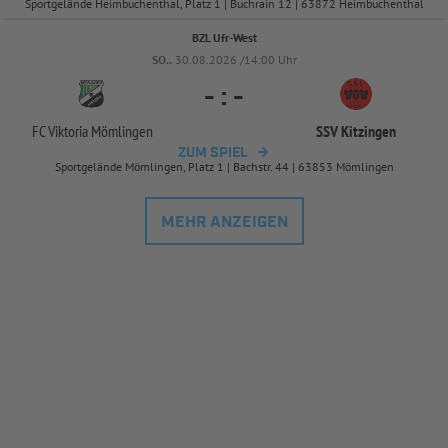
Sportgelände Heimbuchenthal, Platz 1 | Buchrain 12 | 63872 Heimbuchenthal
BZL Ufr-West
SO..
30.08.2026 /14:00 Uhr
-
:
-
FC Viktoria Mömlingen
SSV Kitzingen
ZUM SPIEL
Sportgelände Mömlingen, Platz 1 | Bachstr. 44 | 63853 Mömlingen
MEHR ANZEIGEN