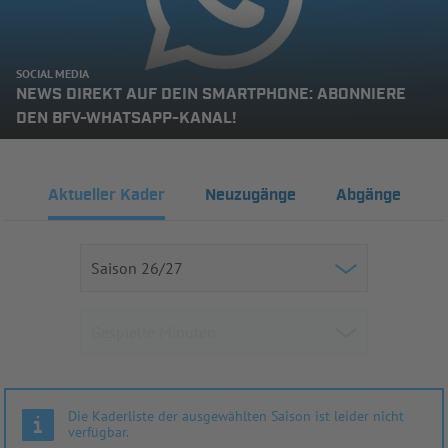
SOCIAL MEDIA
NEWS DIREKT AUF DEIN SMARTPHONE: ABONNIERE
DEN BFV-WHATSAPP-KANAL!
Aktueller Kader
Neuzugänge
Abgänge
Die Kaderliste der ausgewählten Saison ist leider nicht
verfügbar.