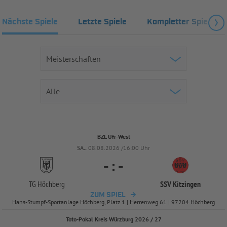
Nächste Spiele
Letzte Spiele
Kompletter Spielplan
BZL Ufr-West
SA..
08.08.2026 /16:00 Uhr
-
:
-
TG Höchberg
SSV Kitzingen
ZUM SPIEL
Hans-Stumpf-Sportanlage Höchberg, Platz 1 | Herrenweg 61 | 97204 Höchberg
Toto-Pokal Kreis Würzburg 2026 / 27