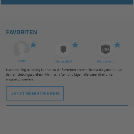
FAVORITEN
Spieler
Mannschaft
Wettbewerb
Nach der Registrierung kannst du dir Favoriten setzen. So bist du ganz nah an
deinen Lieblingsspielern, Mannschaften und Ligen, die dann direkt hier
angezeigt werden.
JETZT REGISTRIEREN