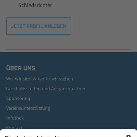
Schiedsrichter
JETZT PROFIL ANLEGEN
ÜBER UNS
Wer wir sind & wofür wir stehen
Geschäftsstellen und Ansprechpartner
Sponsoring
Vereinsunterstützung
Infothek
Kontakt