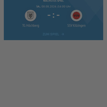
NÄCHSTES SPIEL
SA..
08.08.2026 /16:00 Uhr
-
:
-
TG Höchberg
SSV Kitzingen
ZUM SPIEL