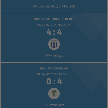
SV Oberpleichfeld/
DJK Dipbach
TORREICHSTES UNENTSCHIEDEN
SA..
12.07.2025 /16:00 Uhr


:
TSV Knetzgau
HÖCHSTE NIEDERLAGE
FR..
04.07.2025 /18:30 Uhr


:
TSV Großbardorf II