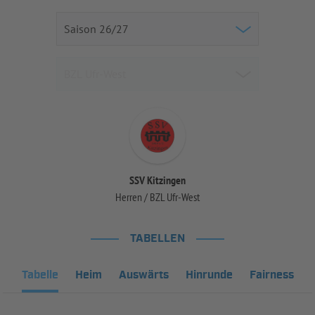
SSV Kitzingen
Herren / BZL Ufr-West
TABELLEN
Tabelle
Heim
Auswärts
Hinrunde
Fairness