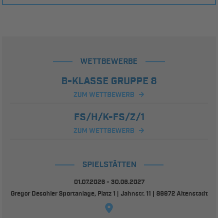
WETTBEWERBE
B-KLASSE GRUPPE 8
ZUM WETTBEWERB
FS/H/K-FS/Z/1
ZUM WETTBEWERB
SPIELSTÄTTEN
01.07.2026 - 30.06.2027
Gregor Deschler Sportanlage, Platz 1 | Jahnstr. 11 | 86972 Altenstadt