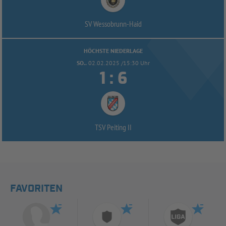
SV Wessobrunn-
Haid
HÖCHSTE NIEDERLAGE
SO..
02.02.2025 /15:30 Uhr


:
TSV Peiting II
FAVORITEN