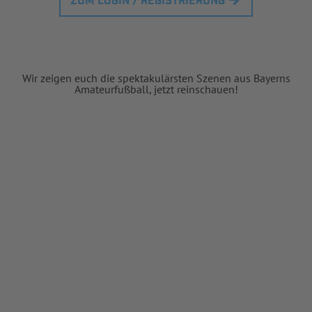
ZUM LOGIN / REGISTRIERUNG
Wir zeigen euch die spektakulärsten Szenen aus Bayerns
Amateurfußball, jetzt reinschauen!