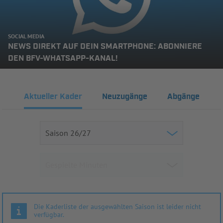
SOCIAL MEDIA
NEWS DIREKT AUF DEIN SMARTPHONE: ABONNIERE
DEN BFV-WHATSAPP-KANAL!
Aktueller Kader
Neuzugänge
Abgänge
Die Kaderliste der ausgewählten Saison ist leider nicht
verfügbar.