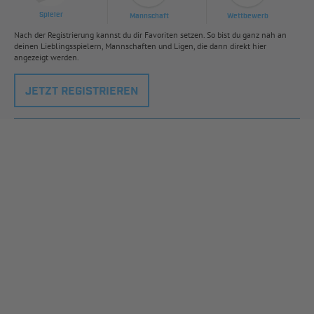
Spieler
Mannschaft
Wettbewerb
Nach der Registrierung kannst du dir Favoriten setzen. So bist du ganz nah an
deinen Lieblingsspielern, Mannschaften und Ligen, die dann direkt hier
angezeigt werden.
JETZT REGISTRIEREN