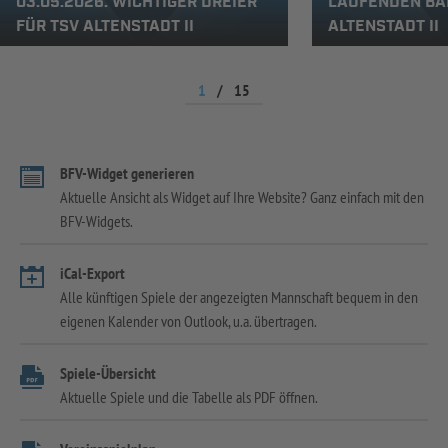
03.05.2026: WICHTIGER DREIER
LAUFENDEN BA
FÜR TSV ALTENSTADT II
ALTENSTADT II
1
/
15
BFV-Widget generieren
Aktuelle Ansicht als Widget auf Ihre Website? Ganz einfach mit den
BFV-Widgets.
iCal-Export
Alle künftigen Spiele der angezeigten Mannschaft bequem in den
eigenen Kalender von Outlook, u.a. übertragen.
Spiele-Übersicht
Aktuelle Spiele und die Tabelle als PDF öffnen.