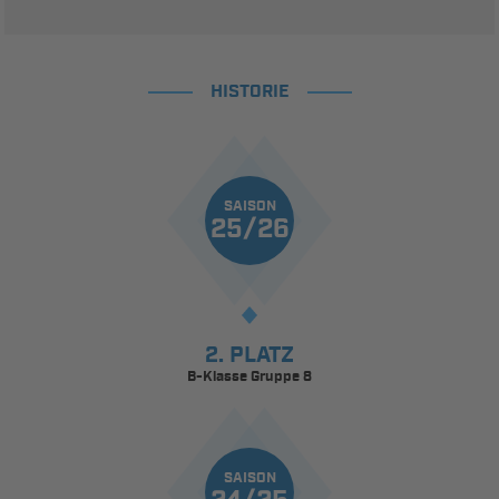
HISTORIE
SAISON
25/26
2. PLATZ
B-Klasse Gruppe 8
SAISON