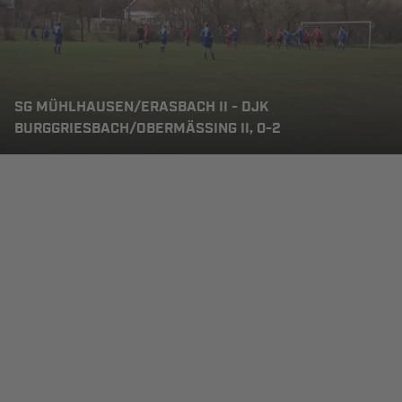
SG MÜHLHAUSEN/ERASBACH II - DJK
BURGGRIESBACH/OBERMÄSSING II, 0-2