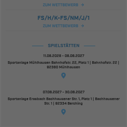
ZUM WETTBEWERB
FS/H/K-FS/NM/J/1
ZUM WETTBEWERB
SPIELSTÄTTEN
11.06.2026 - 06.06.2027
Sportanlage Mühlhausen Bahnhofstr. 22, Platz 1 | Bahnhofstr. 22 |
92360 Mühlhausen
07.06.2027 - 30.06.2027
Sportanlage Erasbach Bachhausener Str. 1, Platz 1 | Bachhausener
Str. 1 | 92334 Berching