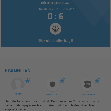
HÖCHSTE NIEDERLAGE
SO..
08.09.2024 /13:00 Uhr


:
DJK Eintracht Allersberg II
FAVORITEN
Spieler
Mannschaft
Wettbewerb
Nach der Registrierung kannst du dir Favoriten setzen. So bist du ganz nah an
deinen Lieblingsspielern, Mannschaften und Ligen, die dann direkt hier
angezeigt werden.