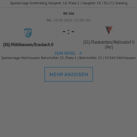
Sportanlage Grafenberg, Hauptstr. 18, Platz 1 | Hauptstr. 18 | 91171 Greding
BK Süd
SO..
20.09.2026 /13:00 Uhr
-
:
-
(SG) Plankstetten/
Wallnsdorf II
(SG) Mühlhausen/
Erasbach II
(9er)
ZUM SPIEL
Sportanlage Mühlhausen Bahnhofstr. 22, Platz 1 | Bahnhofstr. 22 | 92360 Mühlhausen
MEHR ANZEIGEN