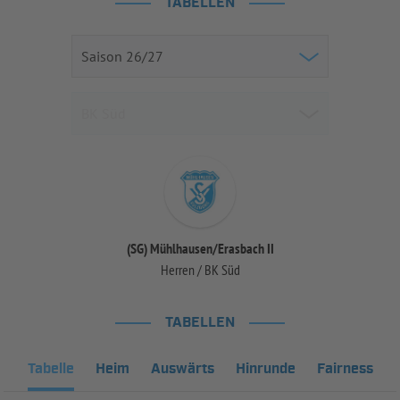
TABELLEN
(SG) Mühlhausen/Erasbach II
Herren / BK Süd
TABELLEN
Tabelle
Heim
Auswärts
Hinrunde
Fairness