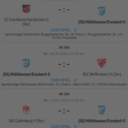
-
:
-
SG Forchheim/
Sulzkirchen II
(SG) Mühlhausen/
Erasbach II
(9er)
ZUM SPIEL
Sportanlage Sulzkirchen Burggriesbacher Str. 18, Platz 1 | Burggriesbacher Str. 18 |
92342 Freystadt
BK Süd
SO..
06.09.2026 /13:00 Uhr
-
:
-
(SG) Mühlhausen/
Erasbach II
BSC Woffenbach III (9er)
ZUM SPIEL
Sportanlage Mühlhausen Bahnhofstr. 22, Platz 1 | Bahnhofstr. 22 | 92360 Mühlhausen
BK Süd
SO..
13.09.2026 /13:00 Uhr
-
:
-
DJK Grafenberg II (9er)
(SG) Mühlhausen/
Erasbach II
ZUM SPIEL