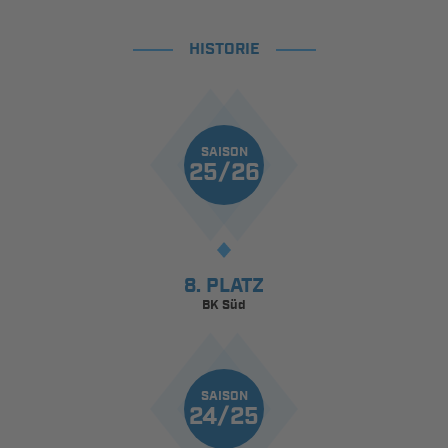
HISTORIE
SAISON
25/26
8. PLATZ
BK Süd
SAISON
24/25