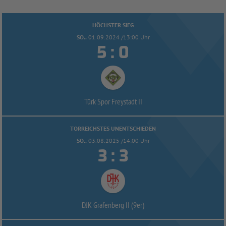
HÖCHSTER SIEG
SO..
01.09.2024 /13:00 Uhr


:
Türk Spor Freystadt II
TORREICHSTES UNENTSCHIEDEN
SO..
03.08.2025 /14:00 Uhr


:
DJK Grafenberg II (9er)