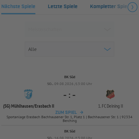
Nächste Spiele
Letzte Spiele
Kompletter Spielplan
BK Süd
SO..
09.08.2026 /13:00 Uhr
-
:
-
(SG) Mühlhausen/
Erasbach II
1. FC Deining II
ZUM SPIEL
Sportanlage Erasbach Bachhausener Str. 1, Platz 1 | Bachhausener Str. 1 | 92334
Berching
BK Süd
SO..
16.08.2026 /13:00 Uhr