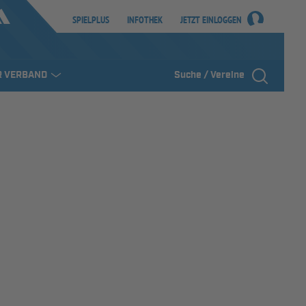
SPIELPLUS
INFOTHEK
JETZT EINLOGGEN
R VERBAND
Suche / Vereine