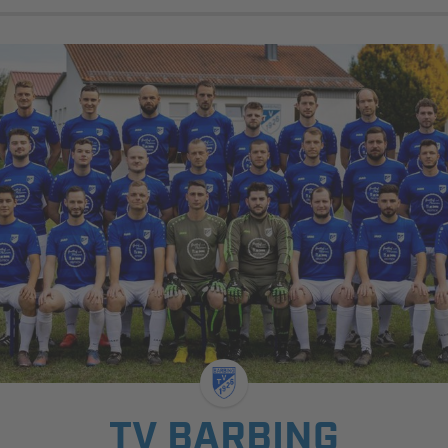
TV BARBING