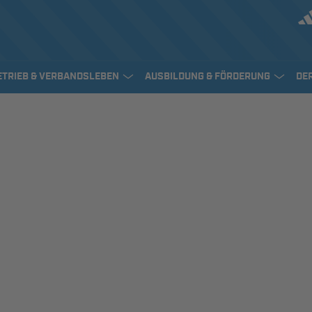
ETRIEB & VERBANDSLEBEN
AUSBILDUNG & FÖRDERUNG
DE