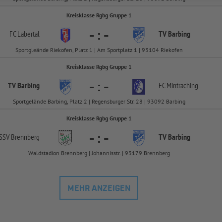
Kreisklasse Rgbg Gruppe 1
-
:
-
FC Labertal
TV Barbing
Sportgleände Riekofen, Platz 1 | Am Sportplatz 1 | 93104 Riekofen
Kreisklasse Rgbg Gruppe 1
-
:
-
TV Barbing
FC Mintraching
Sportgelände Barbing, Platz 2 | Regensburger Str. 28 | 93092 Barbing
Kreisklasse Rgbg Gruppe 1
-
:
-
SSV Brennberg
TV Barbing
Waldstadion Brennberg | Johannisstr. | 93179 Brennberg
MEHR ANZEIGEN