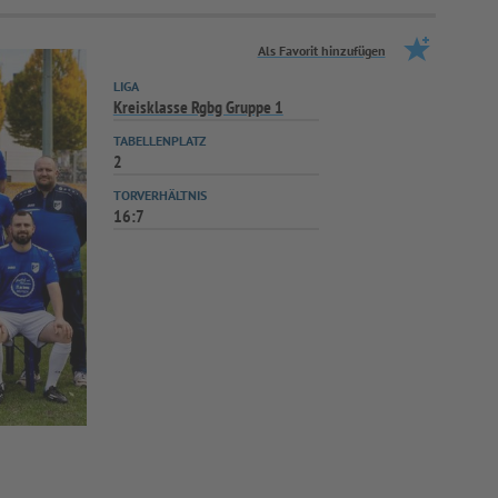
Als Favorit hinzufügen
LIGA
Kreisklasse Rgbg Gruppe 1
TABELLENPLATZ
2
TORVERHÄLTNIS
16:7