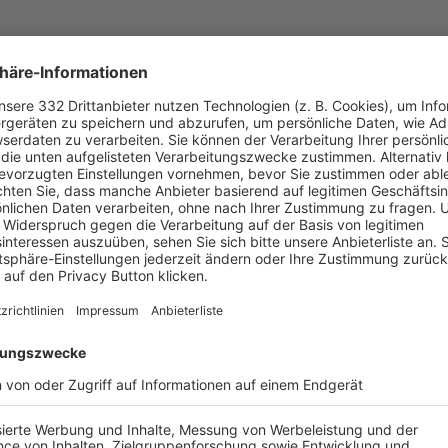
UNSERE NEUIGKEITEN FÜR DICH
ALLE NEWS