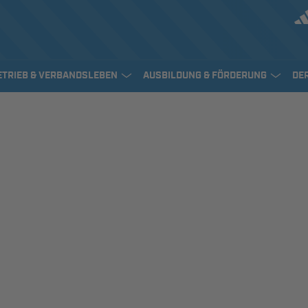
ETRIEB & VERBANDSLEBEN
AUSBILDUNG & FÖRDERUNG
DE