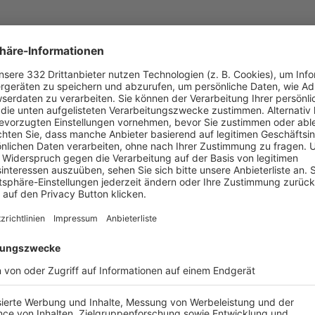
UNSERE NEUIGKEITEN FÜR DICH
ALLE NEWS