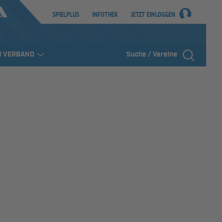
SPIELPLUS
INFOTHEK
JETZT EINLOGGEN
R VERBAND
Suche / Vereine