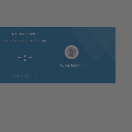
NÄCHSTES SPIEL
SO..
09.08.2026 /15:00 Uhr
-
:
-
SC Kirchdorf II
ZUM SPIEL