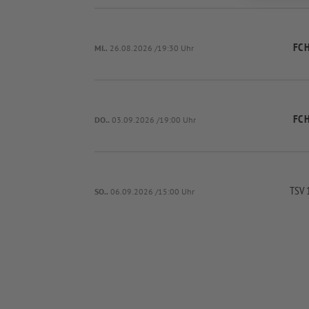
FC 
MI..
26.08.2026 /19:30 Uhr
FC 
DO..
03.09.2026 /19:00 Uhr
TSV 
SO..
06.09.2026 /15:00 Uhr