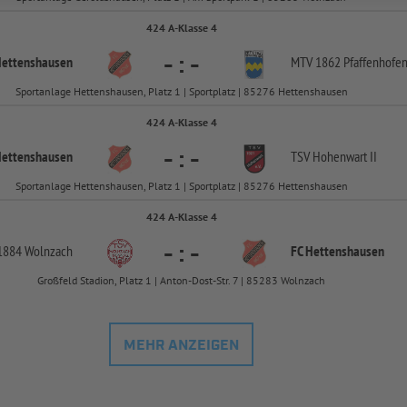
424 A-Klasse 4
-
:
-
Hettenshausen
MTV 1862 Pfaffenhofe
Sportanlage Hettenshausen, Platz 1 | Sportplatz | 85276 Hettenshausen
424 A-Klasse 4
-
:
-
Hettenshausen
TSV Hohenwart II
Sportanlage Hettenshausen, Platz 1 | Sportplatz | 85276 Hettenshausen
424 A-Klasse 4
-
:
-
1884 Wolnzach
FC Hettenshausen
Großfeld Stadion, Platz 1 | Anton-Dost-Str. 7 | 85283 Wolnzach
MEHR ANZEIGEN