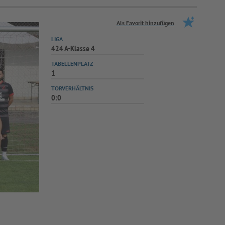
Als Favorit hinzufügen
LIGA
424 A-Klasse 4
TABELLENPLATZ
1
TORVERHÄLTNIS
0:0