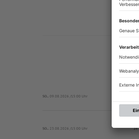
Nä
FC 
SO..
09.08.2026 /15:00 Uhr
SV
SO..
23.08.2026 /15:00 Uhr