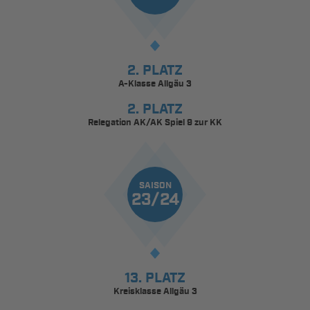
2. PLATZ
A-Klasse Allgäu 3
2. PLATZ
Relegation AK/AK Spiel 9 zur KK
SAISON
23/24
13. PLATZ
Kreisklasse Allgäu 3