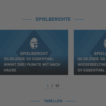
SPIELBERICHTE
30.05.2026: SV EGGENTHAL
02.05.2026: S
NIMMT DREI PUNKTE MIT NACH
WIEDERGELTIN
HAUSE
SV EGGENTHAL 
1
/
15
TABELLEN