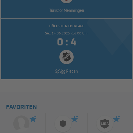
Türkspor Memmingen
HÖCHSTE NIEDERLAGE
SA..
14.06.2025 /16:00 Uhr


:
SpVgg Rieden
FAVORITEN