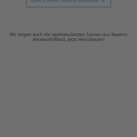
ZUM LOGIN / REGISTRIERUNG
Wir zeigen euch die spektakulärsten Szenen aus Bayerns
Amateurfußball, jetzt reinschauen!