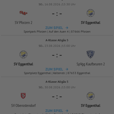
SO..
16.08.2026 /15:30 Uhr
-
:
-
SV Pforzen 2
SV Eggenthal
ZUM SPIEL
Sportpark Pforzen | Auf den Auen 4 | 87666 Pforzen
A-Klasse Allgäu 5
SO..
23.08.2026 /15:00 Uhr
-
:
-
SV Eggenthal
SpVgg Kaufbeuren 2
ZUM SPIEL
Sportplatz Eggenthal | Keltenstr. | 87653 Eggenthal
A-Klasse Allgäu 5
SO..
30.08.2026 /15:00 Uhr
-
:
-
SV Oberostendorf
SV Eggenthal
ZUM SPIEL