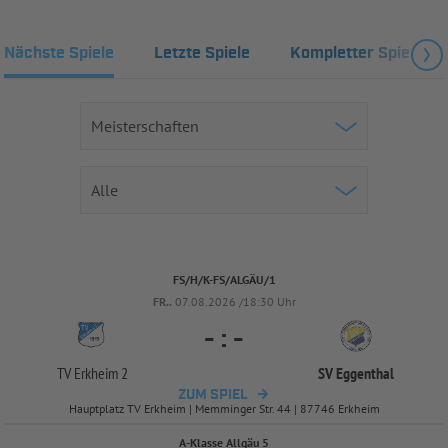
Nächste Spiele
Letzte Spiele
Kompletter Spielplan
FS/H/K-FS/ALGÄU/1
FR..
07.08.2026 /18:30 Uhr
-
:
-
TV Erkheim 2
SV Eggenthal
ZUM SPIEL
Hauptplatz TV Erkheim | Memminger Str. 44 | 87746 Erkheim
A-Klasse Allgäu 5