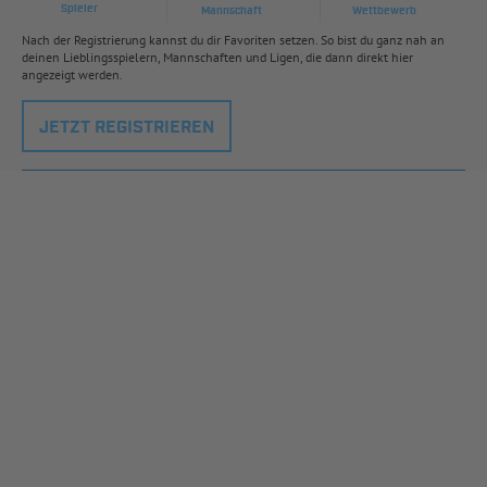
Spieler
Mannschaft
Wettbewerb
Nach der Registrierung kannst du dir Favoriten setzen. So bist du ganz nah an
deinen Lieblingsspielern, Mannschaften und Ligen, die dann direkt hier
angezeigt werden.
JETZT REGISTRIEREN