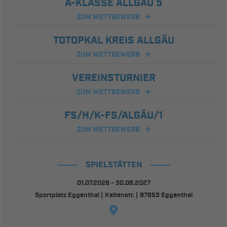
A-KLASSE ALLGÄU 5
ZUM WETTBEWERB
TOTOPKAL KREIS ALLGÄU
ZUM WETTBEWERB
VEREINSTURNIER
ZUM WETTBEWERB
FS/H/K-FS/ALGÄU/1
ZUM WETTBEWERB
SPIELSTÄTTEN
01.07.2026 - 30.06.2027
Sportplatz Eggenthal | Keltenstr. | 87653 Eggenthal