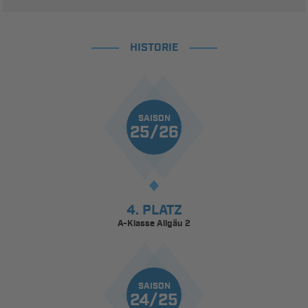
HISTORIE
SAISON
25/26
4. PLATZ
A-Klasse Allgäu 2
SAISON
24/25