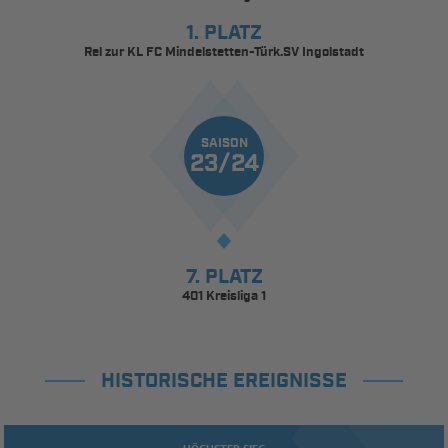
1. PLATZ
Rel zur KL FC Mindelstetten-Türk.SV Ingolstadt
SAISON
23/24
7. PLATZ
401 Kreisliga 1
HISTORISCHE EREIGNISSE