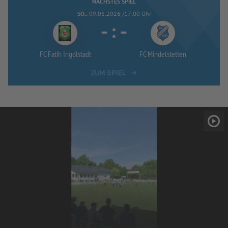
NÄCHSTES SPIEL
SO..
09.08.2026 /17:00 Uhr
-
:
-
FC Fatih Ingolstadt
FC Mindelstetten
ZUM SPIEL