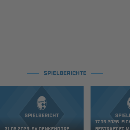
SPIELBERICHTE
17.05.2026: EI
31.05.2026: SV DENKENDORF
BESTRAFT FC M