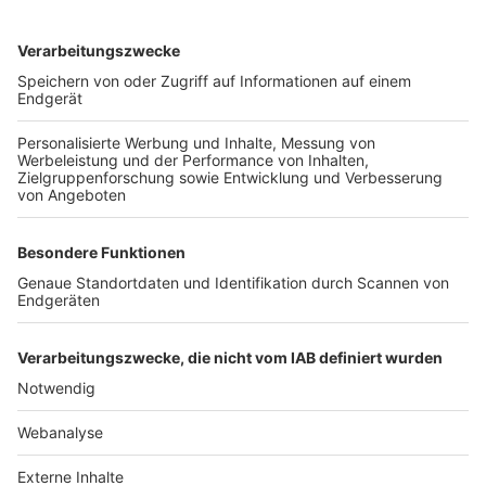
TOP-VEREINE
TOP-PARTNER
SFV
DFB
UEFA
FIFA
Nutzungsbedingungen
Datenschutz
Impressum