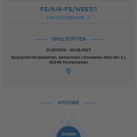
FS/H/K-FS/WEST/1
ZUM WETTBEWERB
SPIELSTÄTTEN
01.07.2026 - 30.06.2027
Sportplatz Mindelstetten, Dettenbach | Emmeram-Batz-Str. 2 |
93349 Mindelstetten
HISTORIE
SAISON