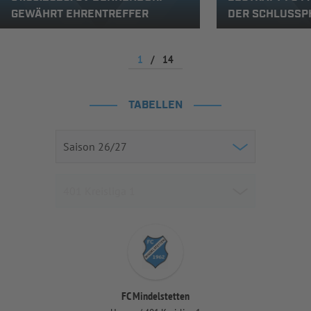
GEWÄHRT EHRENTREFFER
DER SCHLUSSP
1
/
14
TABELLEN
FC Mindelstetten