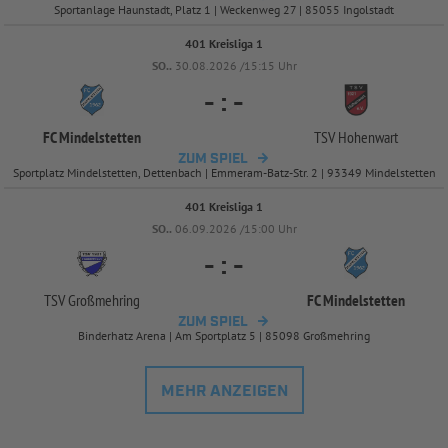
Sportanlage Haunstadt, Platz 1 | Weckenweg 27 | 85055 Ingolstadt
401 Kreisliga 1
SO..
30.08.2026 /15:15 Uhr
-
:
-
FC Mindelstetten
TSV Hohenwart
ZUM SPIEL
Sportplatz Mindelstetten, Dettenbach | Emmeram-Batz-Str. 2 | 93349 Mindelstetten
401 Kreisliga 1
SO..
06.09.2026 /15:00 Uhr
-
:
-
TSV Großmehring
FC Mindelstetten
ZUM SPIEL
Binderhatz Arena | Am Sportplatz 5 | 85098 Großmehring
MEHR ANZEIGEN