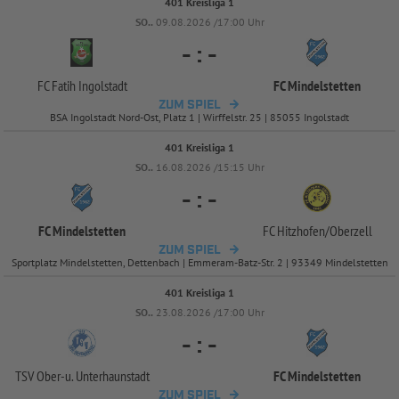
401 Kreisliga 1
SO..
09.08.2026 /17:00 Uhr
-
:
-
FC Fatih Ingolstadt
FC Mindelstetten
ZUM SPIEL
BSA Ingolstadt Nord-Ost, Platz 1 | Wirffelstr. 25 | 85055 Ingolstadt
401 Kreisliga 1
SO..
16.08.2026 /15:15 Uhr
-
:
-
FC Mindelstetten
FC Hitzhofen/
Oberzell
ZUM SPIEL
Sportplatz Mindelstetten, Dettenbach | Emmeram-Batz-Str. 2 | 93349 Mindelstetten
401 Kreisliga 1
SO..
23.08.2026 /17:00 Uhr
-
:
-
TSV Ober-
u. Unterhaunstadt
FC Mindelstetten
ZUM SPIEL