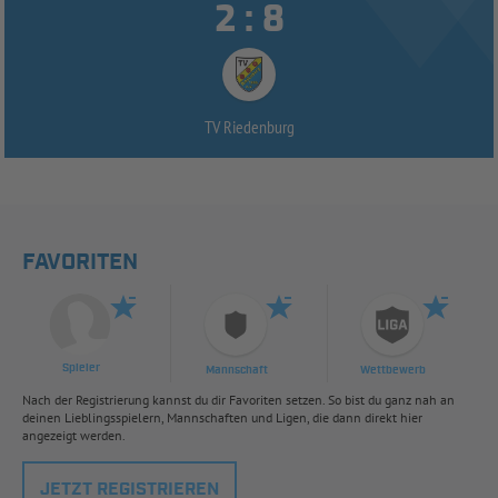


:
TV Riedenburg
FAVORITEN
Spieler
Mannschaft
Wettbewerb
Nach der Registrierung kannst du dir Favoriten setzen. So bist du ganz nah an
deinen Lieblingsspielern, Mannschaften und Ligen, die dann direkt hier
angezeigt werden.
JETZT REGISTRIEREN