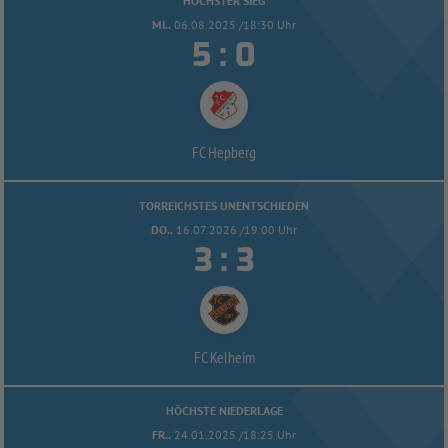
HÖCHSTER SIEG
MI..
06.08.2025 /18:30 Uhr


:
FC Hepberg
TORREICHSTES UNENTSCHIEDEN
DO..
16.07.2026 /19:00 Uhr


:
FC Kelheim
HÖCHSTE NIEDERLAGE
FR..
24.01.2025 /18:25 Uhr