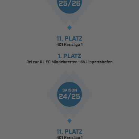
25/26
11. PLATZ
401 Kreisliga 1
1. PLATZ
Rel zur KL FC Mindelstetten : SV Lippertshofen
SAISON
24/25
11. PLATZ
401 Kreisliga 1