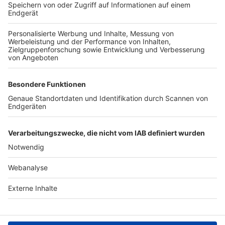
TOP-VEREINE
TOP-PARTNER
SFV
DFB
UEFA
FIFA
Nutzungsbedingungen
Datenschutz
Impressum