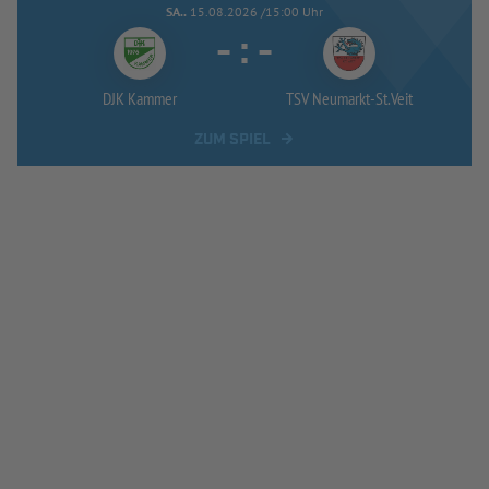
SA..
15.08.2026 /15:00 Uhr
-
:
-
DJK Kammer
TSV Neumarkt-
St.Veit
ZUM SPIEL