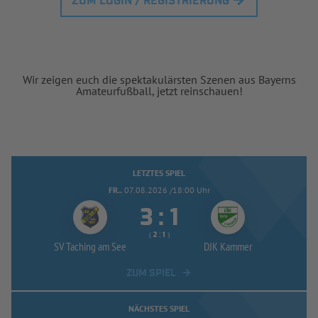
ZUM LOGIN / REGISTRIERUNG
Wir zeigen euch die spektakulärsten Szenen aus Bayerns
Amateurfußball, jetzt reinschauen!
LETZTES SPIEL
FR..
07.08.2026 /18:00 Uhr


:
( 
 )
:
SV Taching am See
DJK Kammer
ZUM SPIEL
NÄCHSTES SPIEL