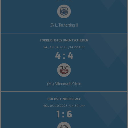
SV L. Tacherting II
TORREICHSTES UNENTSCHIEDEN
SA..
19.04.2025 /14:00 Uhr


:
(SG) Altenmarkt/
Stein
HÖCHSTE NIEDERLAGE
SO..
05.10.2025 /14:30 Uhr


: