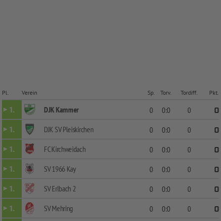
Pl.
Verein
Sp.
Torv.
Tordiff.
Pkt.
DJK Kammer
1.
0
0:0
0
0
DJK SV Pleiskirchen
1.
0
0:0
0
0
FC Kirchweidach
1.
0
0:0
0
0
SV 1966 Kay
1.
0
0:0
0
0
SV Erlbach 2
1.
0
0:0
0
0
SV Mehring
1.
0
0:0
0
0