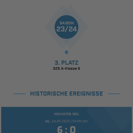
SAISON
23/24
3. PLATZ
325 A-Klasse 5
HISTORISCHE EREIGNISSE
HÖCHSTER SIEG
SA..
24.05.2025 /18:00 Uhr


: