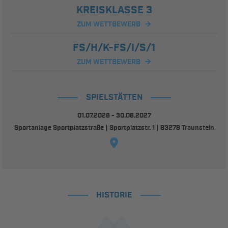
KREISKLASSE 3
ZUM WETTBEWERB
FS/H/K-FS/I/S/1
ZUM WETTBEWERB
SPIELSTÄTTEN
01.07.2026 - 30.06.2027
Sportanlage Sportplatzstraße | Sportplatzstr. 1 | 83278 Traunstein
HISTORIE