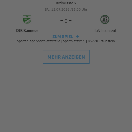
Kreisklasse 3
SA..
12.09.2026 /15:00 Uhr
-
:
-
DJK Kammer
TuS Traunreut
ZUM SPIEL
Sportanlage Sportplatzstraße | Sportplatzstr. 1 | 83278 Traunstein
MEHR ANZEIGEN