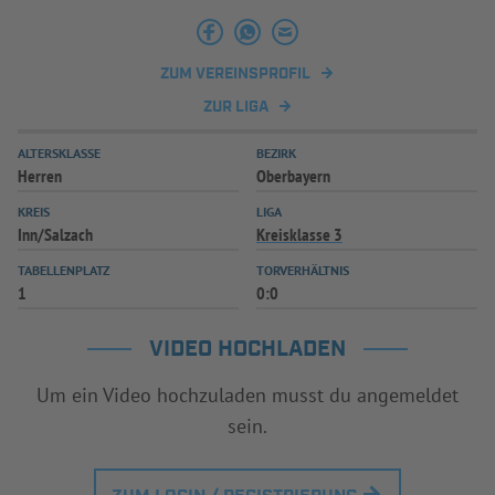
INFOTHEK
SPIELPLUS
ZUM VEREINSPROFIL
ZUR LIGA
ALTERSKLASSE
BEZIRK
Herren
Oberbayern
KREIS
LIGA
Inn/Salzach
Kreisklasse 3
TABELLENPLATZ
TORVERHÄLTNIS
1
0:0
VIDEO HOCHLADEN
Um ein Video hochzuladen musst du angemeldet
sein.