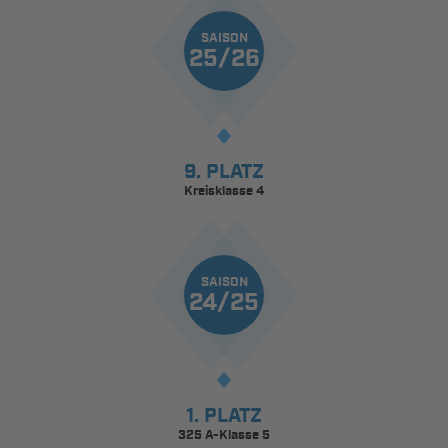
SAISON
25/26
9. PLATZ
Kreisklasse 4
SAISON
24/25
1. PLATZ
325 A-Klasse 5