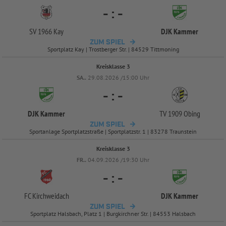
-
:
-
SV 1966 Kay
DJK Kammer
ZUM SPIEL
Sportplatz Kay | Trostberger Str. | 84529 Tittmoning
Kreisklasse 3
SA..
29.08.2026 /15:00 Uhr
-
:
-
DJK Kammer
TV 1909 Obing
ZUM SPIEL
Sportanlage Sportplatzstraße | Sportplatzstr. 1 | 83278 Traunstein
Kreisklasse 3
FR..
04.09.2026 /19:30 Uhr
-
:
-
FC Kirchweidach
DJK Kammer
ZUM SPIEL
Sportplatz Halsbach, Platz 1 | Burgkirchner Str. | 84553 Halsbach