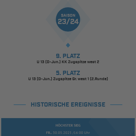
SAISON
23/24
9. PLATZ
U 13 (D-Jun.) KK Zugspitze west 2
5. PLATZ
U 13 (D-Jun.) Zugspitze Gr. west 1 (2.Runde)
HISTORISCHE EREIGNISSE
HÖCHSTER SIEG
FR..
30.05.2025 /16:00 Uhr