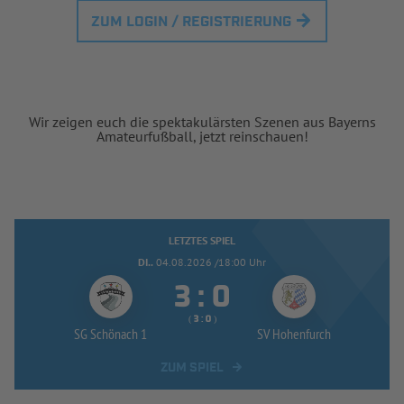
ZUM LOGIN / REGISTRIERUNG
Wir zeigen euch die spektakulärsten Szenen aus Bayerns
Amateurfußball, jetzt reinschauen!
LETZTES SPIEL
DI..
04.08.2026 /18:00 Uhr


:
( 
 )
:
SG Schönach 1
SV Hohenfurch
ZUM SPIEL