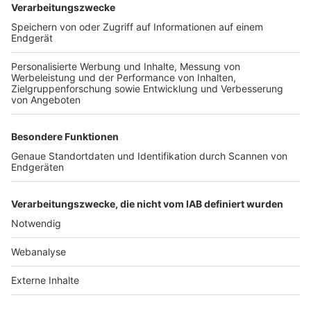
TOP-VEREINE
TOP-PARTNER
SFV
DFB
UEFA
FIFA
Nutzungsbedingungen
Datenschutz
Impressum