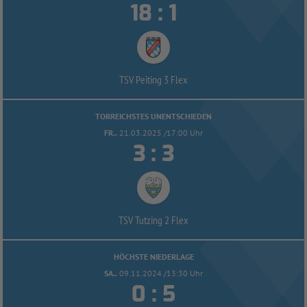


:
TSV Peiting 3 Flex
TORREICHSTES UNENTSCHIEDEN
FR..
21.03.2025 /17:00 Uhr


:
TSV Tutzing 2 Flex
HÖCHSTE NIEDERLAGE
SA..
09.11.2024 /13:30 Uhr


: