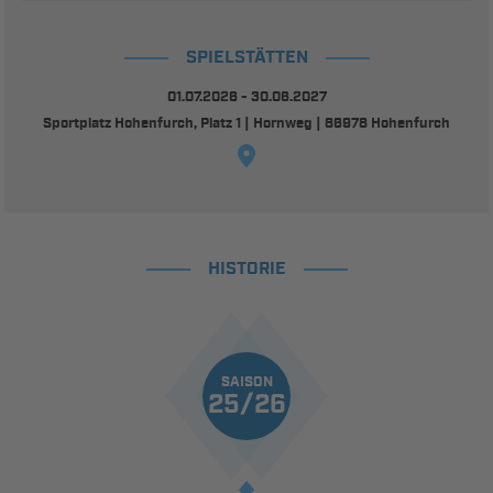
SPIELSTÄTTEN
01.07.2026 - 30.06.2027
Sportplatz Hohenfurch, Platz 1 | Hornweg | 86978 Hohenfurch
HISTORIE
SAISON
25/26