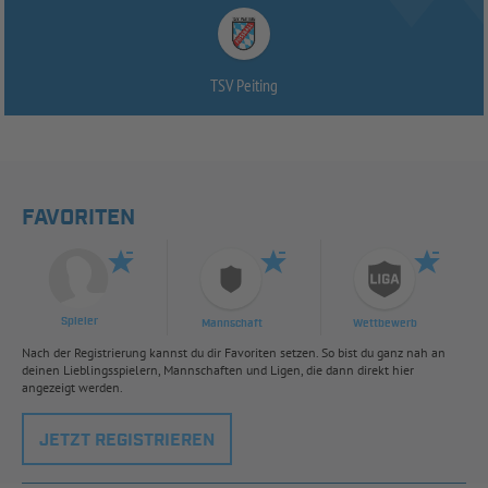
TSV Peiting
FAVORITEN
Spieler
Mannschaft
Wettbewerb
Nach der Registrierung kannst du dir Favoriten setzen. So bist du ganz nah an
deinen Lieblingsspielern, Mannschaften und Ligen, die dann direkt hier
angezeigt werden.
JETZT REGISTRIEREN