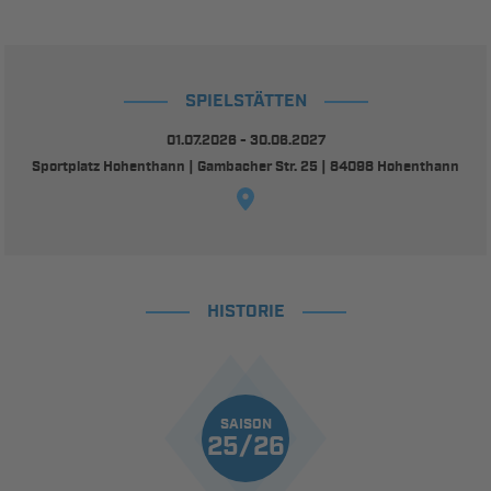
SPIELSTÄTTEN
01.07.2026 - 30.06.2027
Sportplatz Hohenthann | Gambacher Str. 25 | 84098 Hohenthann
HISTORIE
SAISON
25/26