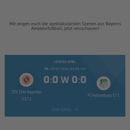
Wir zeigen euch die spektakulärsten Szenen aus Bayerns
Amateurfußball, jetzt reinschauen!
LETZTES SPIEL
FR..
03.07.2026 /18:00 Uhr
:
:
W
TSV 1946 Bayerbac
FC Hohenthann E7 1
h E7 1
ZUM SPIEL