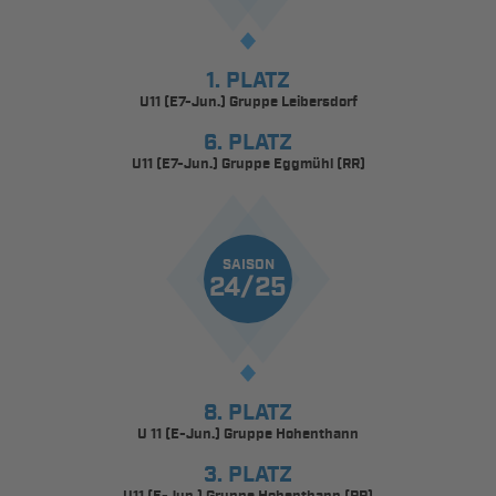
1. PLATZ
U11 (E7-Jun.) Gruppe Leibersdorf
6. PLATZ
U11 (E7-Jun.) Gruppe Eggmühl (RR)
SAISON
24/25
8. PLATZ
U 11 (E-Jun.) Gruppe Hohenthann
3. PLATZ