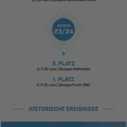
U11 (E-Jun.) Gruppe Hohenthann (RR)
SAISON
23/24
3. PLATZ
U 11 (E-Jun.) Gruppe Weihmichl
1. PLATZ
U 11 (E-Jun.) Gruppe Furth (RR)
HISTORISCHE EREIGNISSE