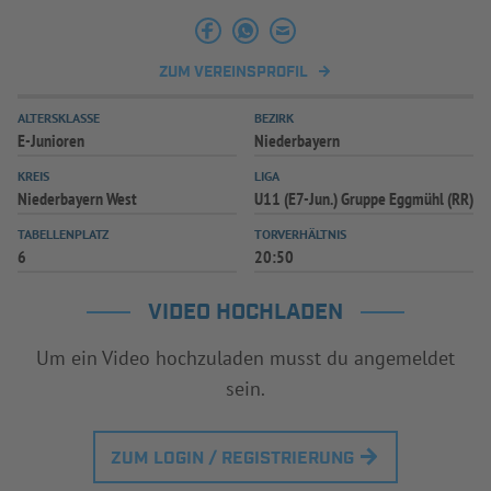
ZUM VEREINSPROFIL
ALTERSKLASSE
BEZIRK
E-Junioren
Niederbayern
KREIS
LIGA
Niederbayern West
U11 (E7-Jun.) Gruppe Eggmühl (RR)
TABELLENPLATZ
TORVERHÄLTNIS
6
20:50
VIDEO HOCHLADEN
Um ein Video hochzuladen musst du angemeldet
sein.
ZUM LOGIN / REGISTRIERUNG