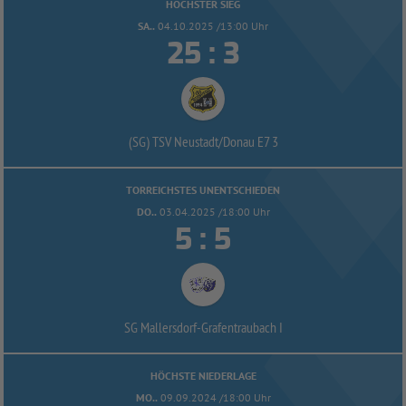
HÖCHSTER SIEG
SA..
04.10.2025 /13:00 Uhr


:
(SG) TSV Neustadt/
Donau E7 3
TORREICHSTES UNENTSCHIEDEN
DO..
03.04.2025 /18:00 Uhr


:
SG Mallersdorf-
Grafentraubach I
HÖCHSTE NIEDERLAGE
MO..
09.09.2024 /18:00 Uhr