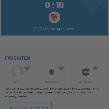


:
(SG) TSV Rottenburg a.d. Laaber I
FAVORITEN
Spieler
Mannschaft
Wettbewerb
Nach der Registrierung kannst du dir Favoriten setzen. So bist du ganz nah an
deinen Lieblingsspielern, Mannschaften und Ligen, die dann direkt hier
angezeigt werden.
JETZT REGISTRIEREN