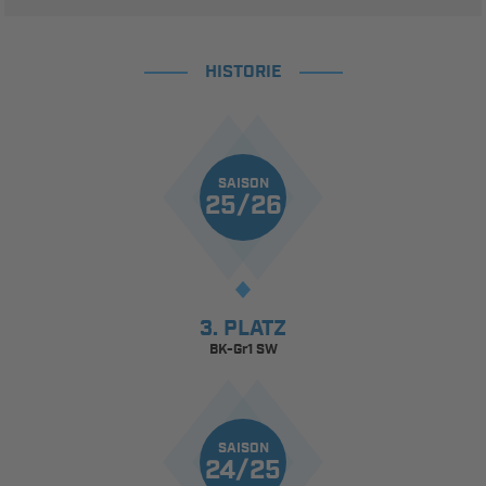
HISTORIE
SAISON
25/26
3. PLATZ
BK-Gr1 SW
SAISON
24/25