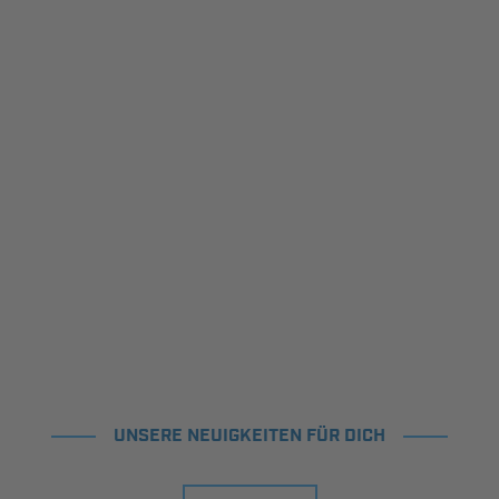
UNSERE NEUIGKEITEN FÜR DICH