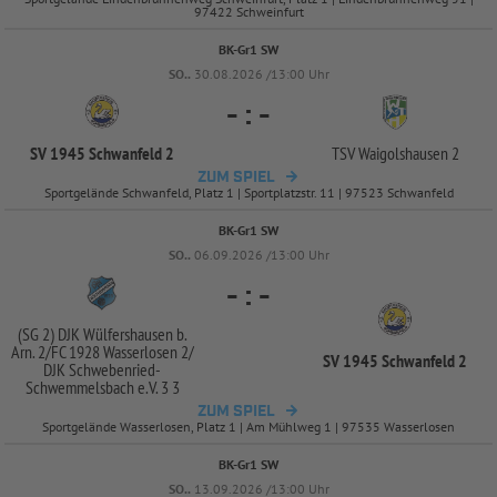
97422 Schweinfurt
BK-Gr1 SW
SO..
30.08.2026 /13:00 Uhr
-
:
-
SV 1945 Schwanfeld 2
TSV Waigolshausen 2
ZUM SPIEL
Sportgelände Schwanfeld, Platz 1 | Sportplatzstr. 11 | 97523 Schwanfeld
BK-Gr1 SW
SO..
06.09.2026 /13:00 Uhr
-
:
-
(SG 2) DJK Wülfershausen b.
Arn. 2/
FC 1928 Wasserlosen 2/
SV 1945 Schwanfeld 2
DJK Schwebenried-
Schwemmelsbach e.V. 3 3
ZUM SPIEL
Sportgelände Wasserlosen, Platz 1 | Am Mühlweg 1 | 97535 Wasserlosen
BK-Gr1 SW
SO..
13.09.2026 /13:00 Uhr