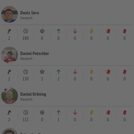
Denis Sero
Deutsch
2
180
0
0
0
0
0
0
Daniel Petschler
Deutsch
2
130
2
2
0
0
0
0
Daniel Kröning
Deutsch
2
111
0
1
0
0
0
0