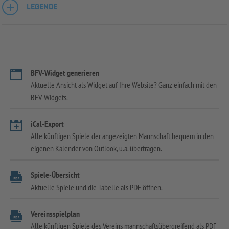
LEGENDE
BFV-Widget generieren
Aktuelle Ansicht als Widget auf Ihre Website? Ganz einfach mit den
BFV-Widgets.
iCal-Export
Alle künftigen Spiele der angezeigten Mannschaft bequem in den
eigenen Kalender von Outlook, u.a. übertragen.
Spiele-Übersicht
Aktuelle Spiele und die Tabelle als PDF öffnen.
Vereinsspielplan
Alle künftigen Spiele des Vereins mannschaftsübergreifend als PDF