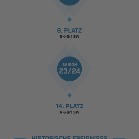
8. PLATZ
BK-Gr1 SW
SAISON
23/24
14. PLATZ
AK-Gr1 SW
HISTORISCHE EREIGNISSE