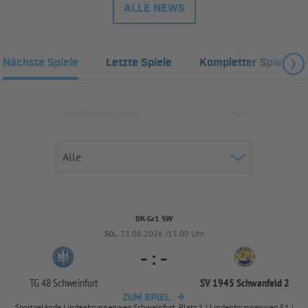
ALLE NEWS
Nächste Spiele
Letzte Spiele
Kompletter Spielplan
BK-Gr1 SW
SO..
23.08.2026 /15:00 Uhr
-
:
-
TG 48 Schweinfurt
SV 1945 Schwanfeld 2
ZUM SPIEL
Sportgelände Lindenbrunnenweg Schweinfurt, Platz 1 | Lindenbrunnenweg 51 |