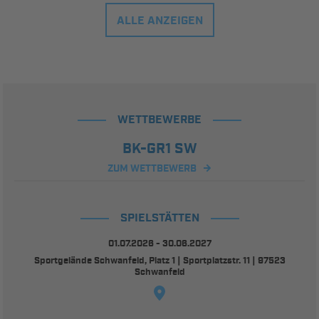
ALLE ANZEIGEN
WETTBEWERBE
BK-GR1 SW
ZUM WETTBEWERB
SPIELSTÄTTEN
01.07.2026 - 30.06.2027
Sportgelände Schwanfeld, Platz 1 | Sportplatzstr. 11 | 97523
Schwanfeld