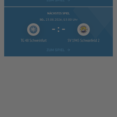
ZUM SPIEL
NÄCHSTES SPIEL
SO..
23.08.2026 /15:00 Uhr
-
:
-
TG 48 Schweinfurt
SV 1945 Schwanfeld 2
ZUM SPIEL