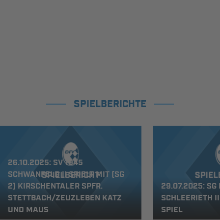
SPIELBERICHTE
26.10.2025: SV 1945
SCHWANFELD II SPIELT MIT (SG
2) KIRSCHENTALER SPFR.
29.07.2025: S
STETTBACH/ZEUZLEBEN KATZ
SCHLEERIETH I
UND MAUS
SPIEL