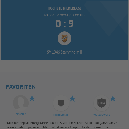
HÖCHSTE NIEDERLAGE
SO..
06.10.2024 /13:00 Uhr


:
SV 1946 Stammheim II
FAVORITEN
Spieler
Mannschaft
Wettbewerb
Nach der Registrierung kannst du dir Favoriten setzen. So bist du ganz nah an
deinen Lieblingsspielern, Mannschaften und Ligen, die dann direkt hier