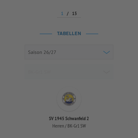
1
/
15
TABELLEN
SV 1945 Schwanfeld 2
Herren / BK-Gr1 SW