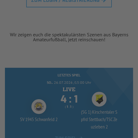
ZUM LOGIN / REGISTRIERUNG
Wir zeigen euch die spektakulärsten Szenen aus Bayerns
Amateurfußball, jetzt reinschauen!
LETZTES SPIEL
SO..
26.07.2026 /15:00 Uhr


:
( 
 )
:
(SG 1) Kirschentaler S
SV 1945 Schwanfeld 2
pfrd Stettbach/
TSC Ze
uzleben 2