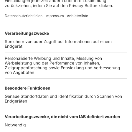
FOLGE DEM BFV
TOP-VEREINE
TOP-PARTNER