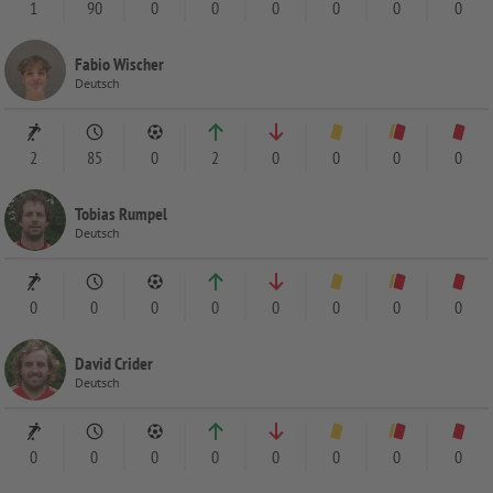
1
90
0
0
0
0
0
0
Fabio Wischer
Deutsch
2
85
0
2
0
0
0
0
Tobias Rumpel
Deutsch
0
0
0
0
0
0
0
0
David Crider
Deutsch
0
0
0
0
0
0
0
0