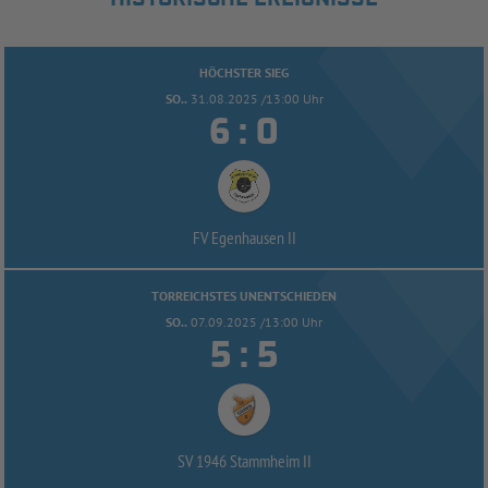
HÖCHSTER SIEG
SO..
31.08.2025 /13:00 Uhr


:
FV Egenhausen II
TORREICHSTES UNENTSCHIEDEN
SO..
07.09.2025 /13:00 Uhr


:
SV 1946 Stammheim II