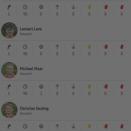
1
90
0
0
0
0
0
0
Lennart Lenz
Deutsch
1
90
0
0
0
0
0
0
Michael Maar
Deutsch
1
90
2
0
0
0
0
0
Christian Seuling
Deutsch