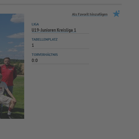
Als Favorit hinzufügen
LIGA
U19-Junioren Kreisliga 1
TABELLENPLATZ
1
TORVERHÄLTNIS
0:0