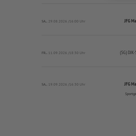
JFG Ma
SA..
29.08.2026 /16:00 Uhr
(SG) DJK-
FR..
11.09.2026 /18:30 Uhr
JFG Ma
SA..
19.09.2026 /16:30 Uhr
Sportg