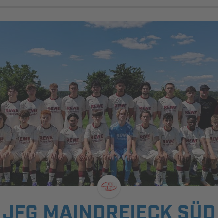
JFG MAINDREIECK SÜD