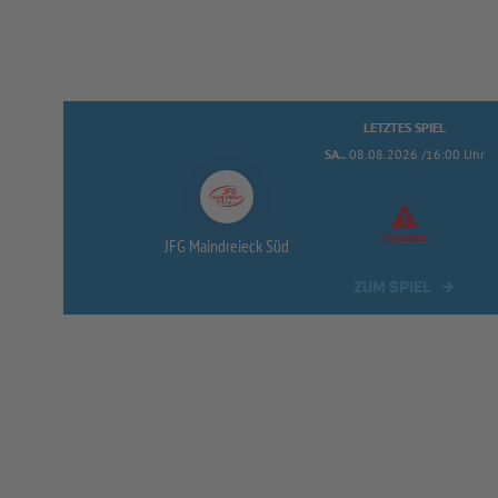
LETZTES SPIEL
SA..
08.08.2026 /16:00 Uhr
Abgesetzt
JFG Maindreieck Süd
ZUM SPIEL