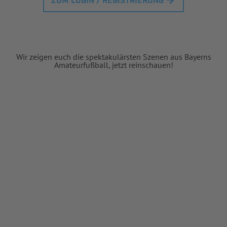
ZUM LOGIN / REGISTRIERUNG
Wir zeigen euch die spektakulärsten Szenen aus Bayerns
Amateurfußball, jetzt reinschauen!