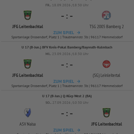
FR..
18.09.2026 /18:30 Uhr
-
:
-
JFG Leitenbachtal
TSG 2005 Bamberg 2
ZUM SPIEL
Sportanlage Drosendorf, Platz 1 | Trautmannstr. 3b | 96117 Memmelsdorf
U 17 (B-Jun.) BFV Kreis-Pokal Bamberg/Bayreuth-Kulmbach
MI..
23.09.2026 /18:30 Uhr
-
:
-
JFG Leitenbachtal
(SG) Leinleitertal
ZUM SPIEL
Sportanlage Drosendorf, Platz 1 | Trautmannstr. 3b | 96117 Memmelsdorf
U 17 (B-Jun.) Q-KGrp West 2 (BA)
SO..
27.09.2026 /10:30 Uhr
-
:
-
ASV Naisa
JFG Leitenbachtal
ZUM SPIEL