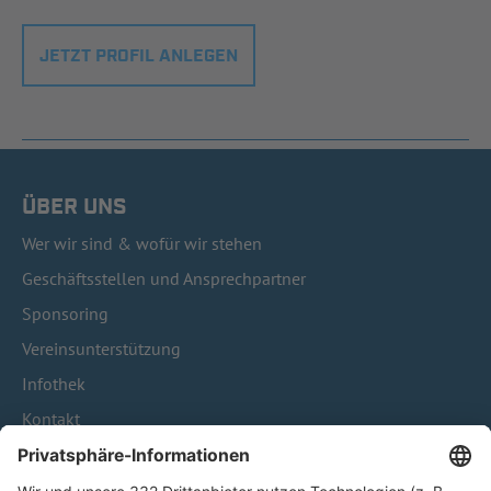
JETZT PROFIL ANLEGEN
ÜBER UNS
Wer wir sind & wofür wir stehen
Geschäftsstellen und Ansprechpartner
Sponsoring
Vereinsunterstützung
Infothek
Kontakt
HÄUFIG BESUCHTE SEITEN