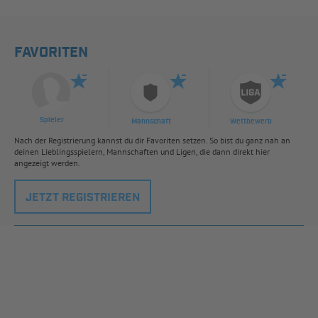
FAVORITEN
Spieler
Mannschaft
Wettbewerb
Nach der Registrierung kannst du dir Favoriten setzen. So bist du ganz nah an
deinen Lieblingsspielern, Mannschaften und Ligen, die dann direkt hier
angezeigt werden.
JETZT REGISTRIEREN