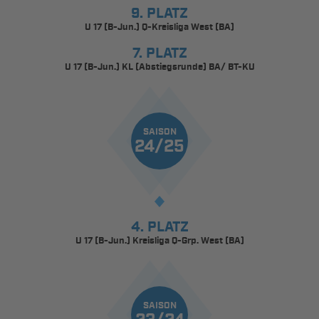
9. PLATZ
U 17 (B-Jun.) Q-Kreisliga West (BA)
7. PLATZ
U 17 (B-Jun.) KL (Abstiegsrunde) BA/ BT-KU
SAISON
24/25
4. PLATZ
U 17 (B-Jun.) Kreisliga Q-Grp. West (BA)
SAISON