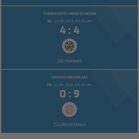
TORREICHSTES UNENTSCHIEDEN
SO..
18.08.2024 /10:30 Uhr


:
(SG) Mainauen
HÖCHSTE NIEDERLAGE
FR..
12.06.2026 /18:30 Uhr


:
(SG) Reiche Ebrach