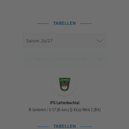
TABELLEN
JFG Leitenbachtal
B-Junioren / U 17 (B-Jun.) Q-KGrp West 2 (BA)
TABELLEN