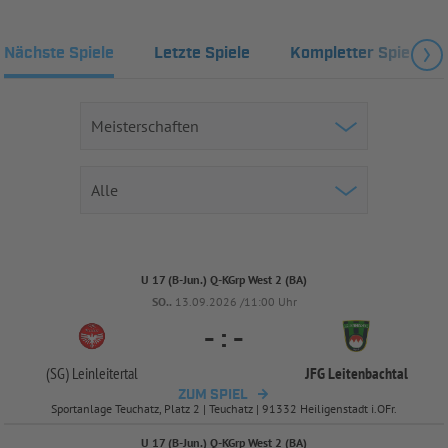
Nächste Spiele
Letzte Spiele
Kompletter Spielplan
U 17 (B-Jun.) Q-KGrp West 2 (BA)
SO..
13.09.2026 /11:00 Uhr
-
:
-
(SG) Leinleitertal
JFG Leitenbachtal
ZUM SPIEL
Sportanlage Teuchatz, Platz 2 | Teuchatz | 91332 Heiligenstadt i.OFr.
U 17 (B-Jun.) Q-KGrp West 2 (BA)