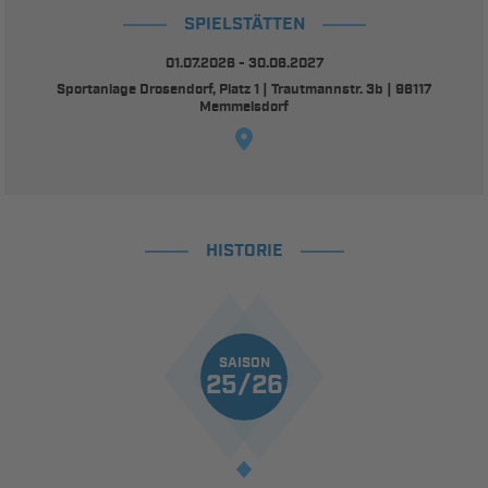
SPIELSTÄTTEN
01.07.2026 - 30.06.2027
Sportanlage Drosendorf, Platz 1 | Trautmannstr. 3b | 96117
Memmelsdorf
HISTORIE
SAISON
25/26