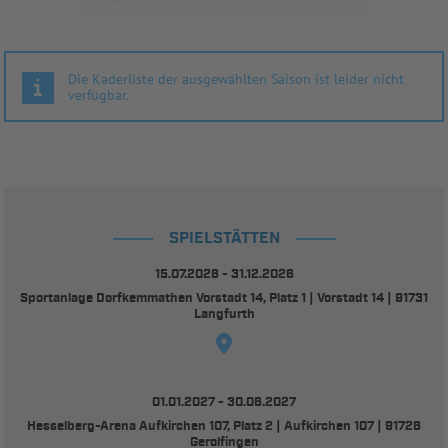
Die Kaderliste der ausgewählten Saison ist leider nicht
verfügbar.
SPIELSTÄTTEN
15.07.2026 - 31.12.2026
Sportanlage Dorfkemmathen Vorstadt 14, Platz 1 | Vorstadt 14 | 91731
Langfurth
01.01.2027 - 30.06.2027
Hesselberg-Arena Aufkirchen 107, Platz 2 | Aufkirchen 107 | 91726
Gerolfingen