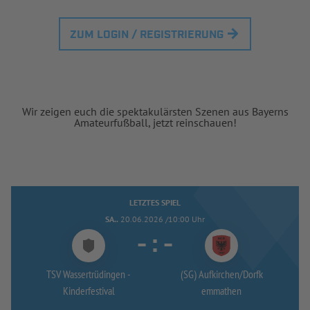
ZUM LOGIN / REGISTRIERUNG
Wir zeigen euch die spektakulärsten Szenen aus Bayerns
Amateurfußball, jetzt reinschauen!
LETZTES SPIEL
SA..
20.06.2026 /10:00 Uhr
-
:
-
TSV Wassertrüdingen -
(SG) Aufkirchen/
Dorfk
Kinderfestival
emmathen