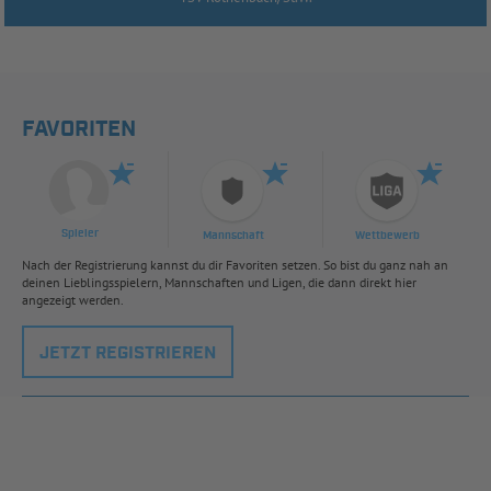
FAVORITEN
Spieler
Mannschaft
Wettbewerb
Nach der Registrierung kannst du dir Favoriten setzen. So bist du ganz nah an
deinen Lieblingsspielern, Mannschaften und Ligen, die dann direkt hier
angezeigt werden.
JETZT REGISTRIEREN