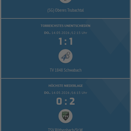
(SG) Oberes Trubachtal
TORREICHSTES UNENTSCHIEDEN
DO..
14.05.2026 /12:15 Uhr


:
TV 1848 Schwabach
HÖCHSTE NIEDERLAGE
DO..
14.05.2026 /16:15 Uhr


:
TSV Röthenbach/
St.W.