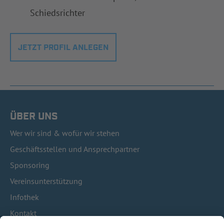
Schiedsrichter
JETZT PROFIL ANLEGEN
ÜBER UNS
Wer wir sind & wofür wir stehen
Geschäftsstellen und Ansprechpartner
Sponsoring
Vereinsunterstützung
Infothek
Kontakt