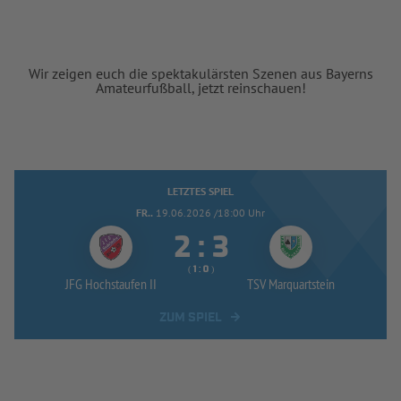
Wir zeigen euch die spektakulärsten Szenen aus Bayerns
Amateurfußball, jetzt reinschauen!
LETZTES SPIEL
FR..
19.06.2026 /18:00 Uhr


:
( 
 )
:
JFG Hochstaufen II
TSV Marquartstein
ZUM SPIEL