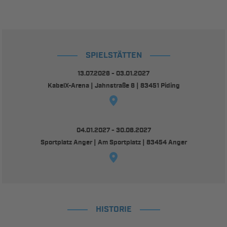
SPIELSTÄTTEN
13.07.2026 - 03.01.2027
KabelX-Arena | Jahnstraße 6 | 83451 Piding
04.01.2027 - 30.06.2027
Sportplatz Anger | Am Sportplatz | 83454 Anger
HISTORIE