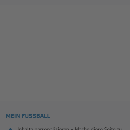
MEIN FUSSBALL
Inhalte personalisieren – Mache diese Seite zu