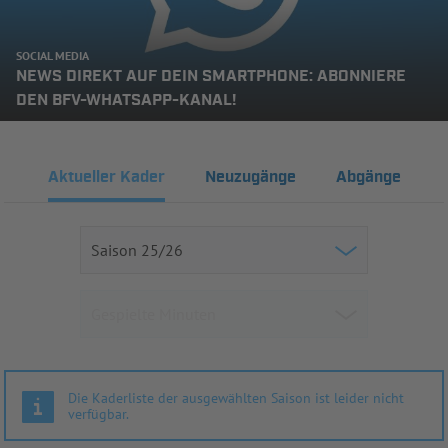
SOCIAL MEDIA
NEWS DIREKT AUF DEIN SMARTPHONE: ABONNIERE
DEN BFV-WHATSAPP-KANAL!
Aktueller Kader
Neuzugänge
Abgänge
Die Kaderliste der ausgewählten Saison ist leider nicht
verfügbar.