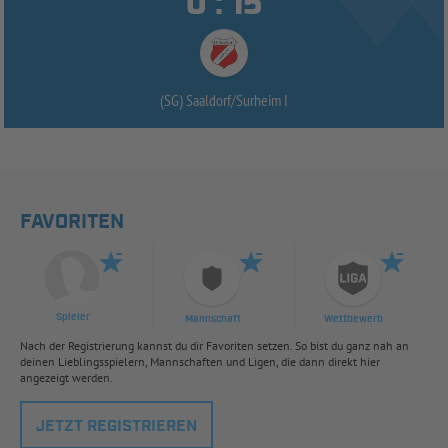


:
(SG) Saaldorf/
Surheim I
FAVORITEN
Spieler
Mannschaft
Wettbewerb
Nach der Registrierung kannst du dir Favoriten setzen. So bist du ganz nah an
deinen Lieblingsspielern, Mannschaften und Ligen, die dann direkt hier
angezeigt werden.
JETZT REGISTRIEREN