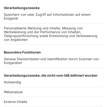
TOP-VEREINE
TOP-PARTNER
SFV
DFB
UEFA
FIFA
Nutzungsbedingungen
Datenschutz
Impressum