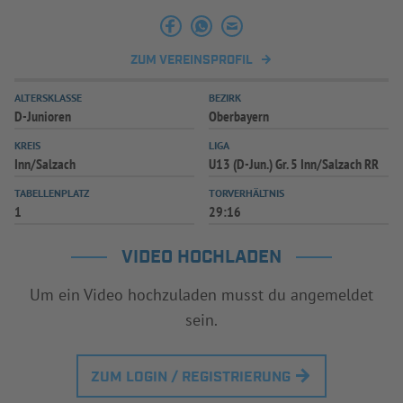
ZUM VEREINSPROFIL
ALTERSKLASSE
BEZIRK
D-Junioren
Oberbayern
KREIS
LIGA
Inn/Salzach
U13 (D-Jun.) Gr. 5 Inn/Salzach RR
TABELLENPLATZ
TORVERHÄLTNIS
1
29:16
VIDEO HOCHLADEN
Um ein Video hochzuladen musst du angemeldet
sein.
ZUM LOGIN / REGISTRIERUNG