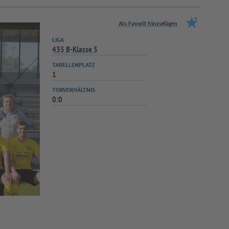
Als Favorit hinzufügen
LIGA
435 B-Klasse 5
TABELLENPLATZ
1
TORVERHÄLTNIS
0:0