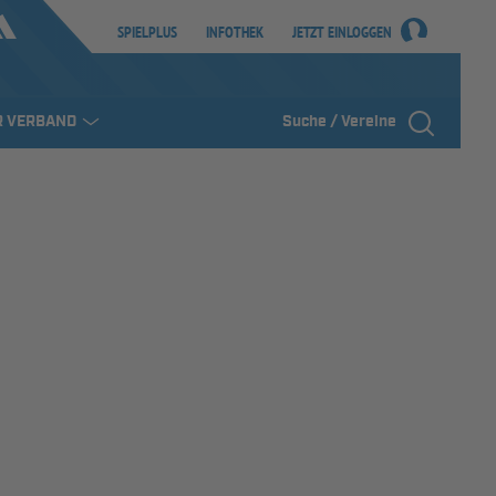
SPIELPLUS
INFOTHEK
JETZT EINLOGGEN
R VERBAND
Suche / Vereine