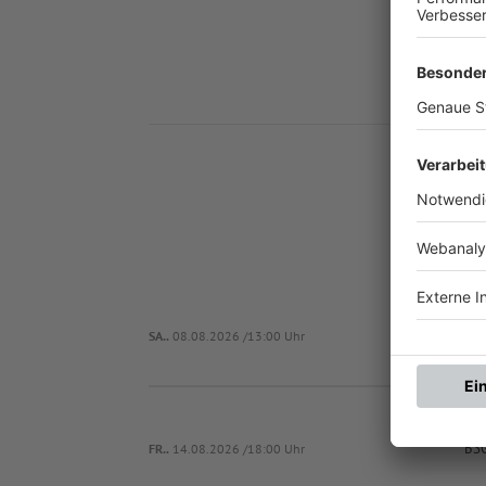
Nä
SA..
08.08.2026 /13:00 Uhr
BSG
FR..
14.08.2026 /18:00 Uhr