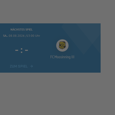
NÄCHSTES SPIEL
SA..
08.08.2026 /13:00 Uhr
-
:
-
FC Moosinning III
ZUM SPIEL