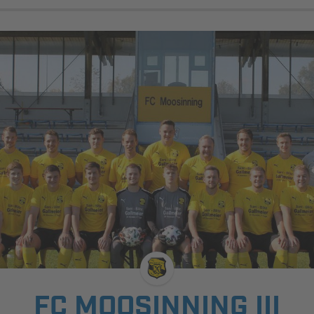
FC MOOSINNING III