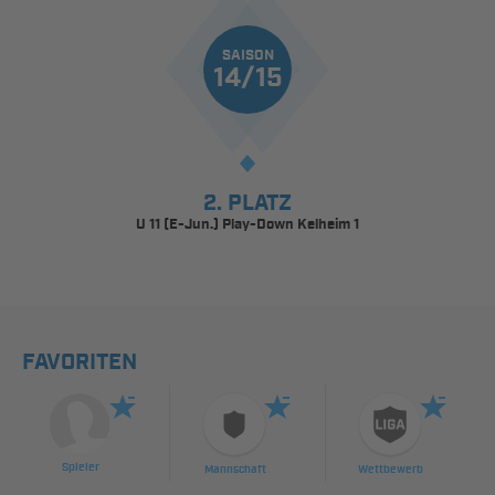
SAISON
14/15
2. PLATZ
U 11 (E-Jun.) Play-Down Kelheim 1
FAVORITEN
Spieler
Mannschaft
Wettbewerb