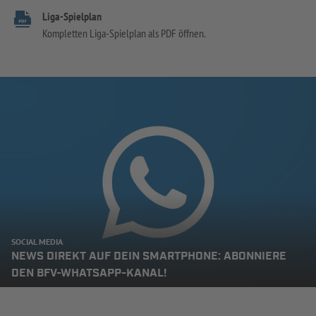
Liga-Spielplan
Kompletten Liga-Spielplan als PDF öffnen.
SOCIAL MEDIA
NEWS DIREKT AUF DEIN SMARTPHONE: ABONNIERE
DEN BFV-WHATSAPP-KANAL!