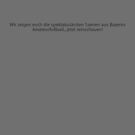
Wir zeigen euch die spektakulärsten Szenen aus Bayerns
Amateurfußball, jetzt reinschauen!