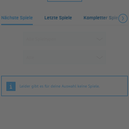
Nächste Spiele
Letzte Spiele
Kompletter Spielplan
Leider gibt es für deine Auswahl keine Spiele.