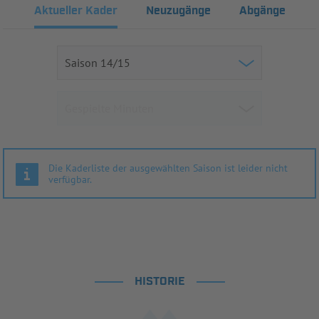
Aktueller Kader
Neuzugänge
Abgänge
Die Kaderliste der ausgewählten Saison ist leider nicht
verfügbar.
HISTORIE