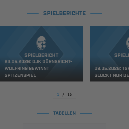
SPIELBERICHTE
23.05.2026: DJK DÜRNSRICHT-
WOLFRING GEWINNT
09.05.2026: TS
SPITZENSPIEL
GLÜCKT NUR D
1
/
15
TABELLEN