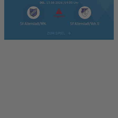
DO..
13.08.2026 /19:00 Uhr
Abgesetzt
SV Altenstadt/
WN.
SV Altenstadt/
Voh. II
ZUM SPIEL