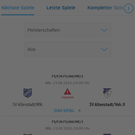
Nächste Spiele
Letzte Spiele
Kompletter Spielplan
FS/F/K-FS/AM/WE/1
DO..
13.08.2026 /19:00 Uhr
Abgesetzt
SV Altenstadt/
WN.
SV Altenstadt/
Voh. II
ZUM SPIEL
FS/F/K-FS/AM/WE/1
DO..
13.08.2026 /19:00 Uhr