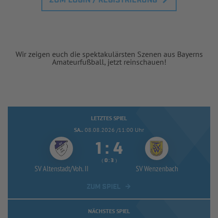
ZUM LOGIN / REGISTRIERUNG
Wir zeigen euch die spektakulärsten Szenen aus Bayerns
Amateurfußball, jetzt reinschauen!
LETZTES SPIEL
SA..
08.08.2026 /11:00 Uhr


:
( 
 )
:
SV Altenstadt/
Voh. II
SV Wenzenbach
ZUM SPIEL
NÄCHSTES SPIEL