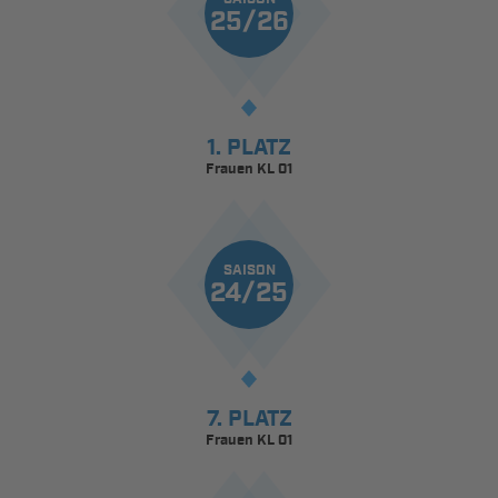
25/26
1. PLATZ
Frauen KL 01
SAISON
24/25
7. PLATZ
Frauen KL 01