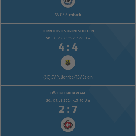
SV 08 Auerbach
TORREICHSTES UNENTSCHIEDEN
SO..
31.08.2025 /17:00 Uhr


:
(SG) SV Pullenried/
TSV Eslarn
HÖCHSTE NIEDERLAGE
SO..
03.11.2024 /13:30 Uhr


: