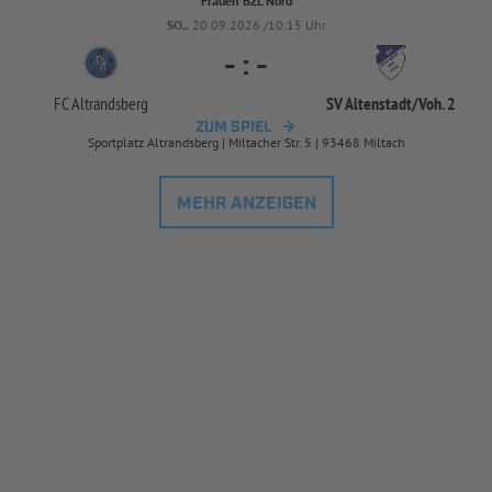
Frauen BZL Nord
SO..
20.09.2026 /10:15 Uhr
-
:
-
FC Altrandsberg
SV Altenstadt/
Voh. 2
ZUM SPIEL
Sportplatz Altrandsberg | Miltacher Str. 5 | 93468 Miltach
MEHR ANZEIGEN