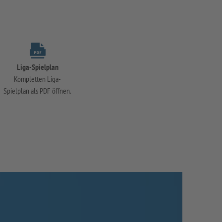
Liga-Spielplan
Kompletten Liga-
Spielplan als PDF öffnen.