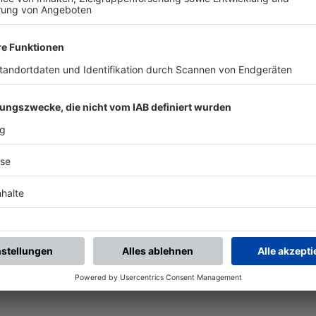
piele.