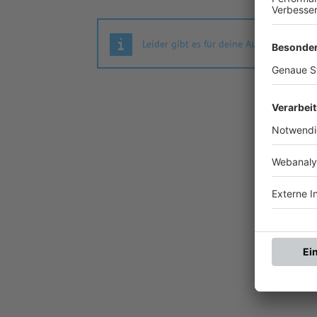
Leider gibt es für deine Auswahl keine S