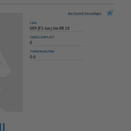
Als Favorit hinzufügen
LIGA
U09 (F2-Jun.) Inn RR 10
TABELLENPLATZ
0
TORVERHÄLTNIS
0:0
I