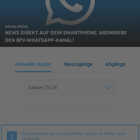
SOCIAL MEDIA
NEWS DIREKT AUF DEIN SMARTPHONE: ABONNIERE
DEN BFV-WHATSAPP-KANAL!
Aktueller Kader
Neuzugänge
Abgänge
Die Kaderliste der ausgewählten Saison ist leider nicht
verfügbar.