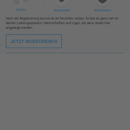
Spieler
Mannschaft
Wettbewerb
Nach der Registrierung kannst du dir Favoriten setzen. So bist du ganz nah an
deinen Lieblingsspielern, Mannschaften und Ligen, die dann direkt hier
angezeigt werden.
JETZT REGISTRIEREN