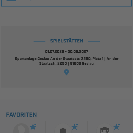
SPIELSTÄTTEN
01.07.2026 - 30.06.2027
Sportanlage Geslau An der Staatsstr. 2250, Platz 1 | An der
Staatsstr. 2250 | 91608 Geslau
FAVORITEN