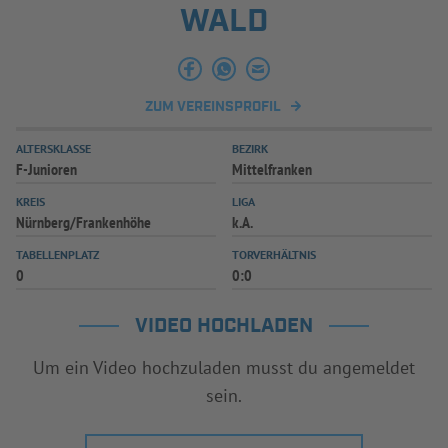
WALD
INFOTHEK
SPIELPLUS
ZUM VEREINSPROFIL
ALTERSKLASSE
BEZIRK
F-Junioren
Mittelfranken
KREIS
LIGA
Nürnberg/Frankenhöhe
k.A.
TABELLENPLATZ
TORVERHÄLTNIS
0
0:0
VIDEO HOCHLADEN
Um ein Video hochzuladen musst du angemeldet
sein.