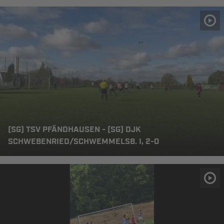
(SG) TSV PFÄNDHAUSEN - (SG) DJK
SCHWEBENRIED/SCHWEMMELSB. I, 2-0