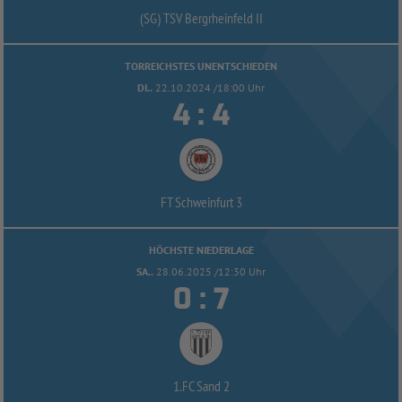
(SG) TSV Bergrheinfeld II
TORREICHSTES UNENTSCHIEDEN
DI..
22.10.2024 /18:00 Uhr


:
FT Schweinfurt 3
HÖCHSTE NIEDERLAGE
SA..
28.06.2025 /12:30 Uhr


:
1.FC Sand 2