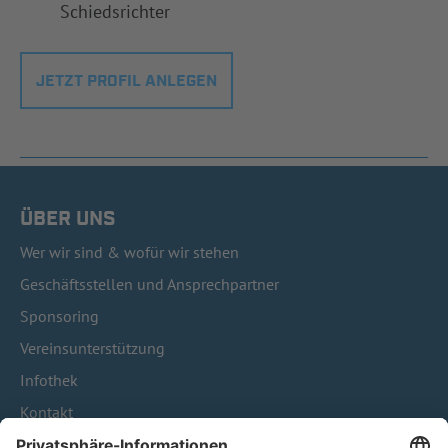
Schiedsrichter
JETZT PROFIL ANLEGEN
ÜBER UNS
Wer wir sind & wofür wir stehen
Geschäftsstellen und Ansprechpartner
Sponsoring
Vereinsunterstützung
Infothek
Kontakt