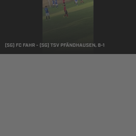
(SG) FC FAHR - (SG) TSV PFÄNDHAUSEN, 8-1