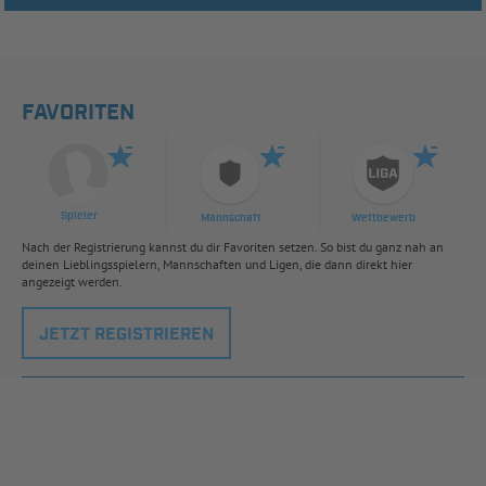
FAVORITEN
Spieler
Mannschaft
Wettbewerb
Nach der Registrierung kannst du dir Favoriten setzen. So bist du ganz nah an
deinen Lieblingsspielern, Mannschaften und Ligen, die dann direkt hier
angezeigt werden.
JETZT REGISTRIEREN