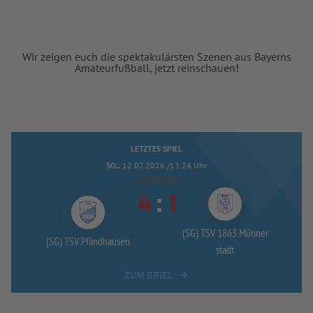
Wir zeigen euch die spektakulärsten Szenen aus Bayerns
Amateurfußball, jetzt reinschauen!
LETZTES SPIEL
SO..
12.07.2026 /13:24 Uhr
ABPFIFF


:
(SG) TSV 1863 Münner
(SG) TSV Pfändhausen
stadt
ZUM SPIEL