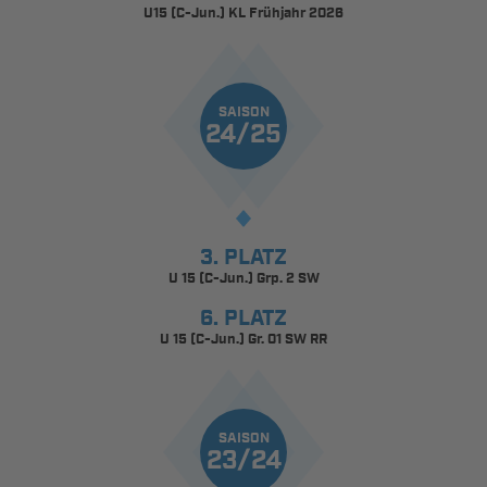
U15 (C-Jun.) KL Frühjahr 2026
SAISON
24/25
3. PLATZ
U 15 (C-Jun.) Grp. 2 SW
6. PLATZ
U 15 (C-Jun.) Gr. 01 SW RR
SAISON
23/24