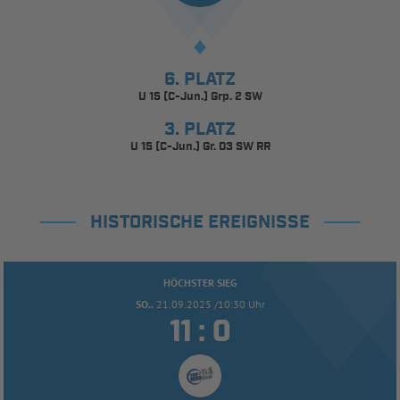
6. PLATZ
U 15 (C-Jun.) Grp. 2 SW
3. PLATZ
U 15 (C-Jun.) Gr. 03 SW RR
HISTORISCHE EREIGNISSE
HÖCHSTER SIEG
SO..
21.09.2025 /10:30 Uhr


: