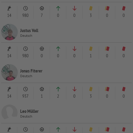
14
980
7
0
0
3
0
0
Justus Voll
Deutsch
14
980
0
0
0
1
0
0
Jonas Fiterer
Deutsch
14
937
1
2
0
3
0
0
Leo Müller
Deutsch