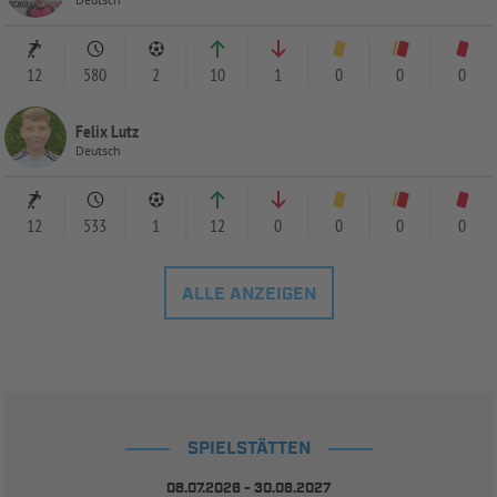
12
580
2
10
1
0
0
0
Felix Lutz
Deutsch
12
533
1
12
0
0
0
0
ALLE ANZEIGEN
SPIELSTÄTTEN
08.07.2026 - 30.06.2027