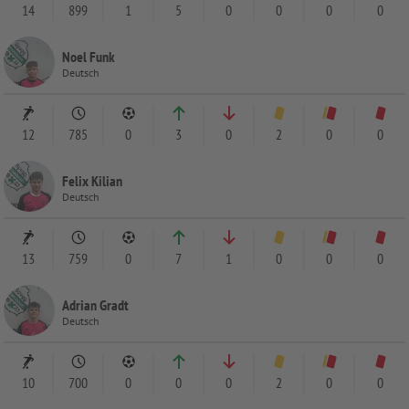
14
899
1
5
0
0
0
0
Noel Funk
Deutsch
12
785
0
3
0
2
0
0
Felix Kilian
Deutsch
13
759
0
7
1
0
0
0
Adrian Gradt
Deutsch
10
700
0
0
0
2
0
0