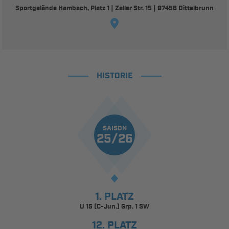
Sportgelände Hambach, Platz 1 | Zeller Str. 15 | 97456 Dittelbrunn
HISTORIE
SAISON
25/26
1. PLATZ
U 15 (C-Jun.) Grp. 1 SW
12. PLATZ