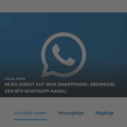
SOCIAL MEDIA
NEWS DIREKT AUF DEIN SMARTPHONE: ABONNIERE
DEN BFV-WHATSAPP-KANAL!
Aktueller Kader
Neuzugänge
Abgänge