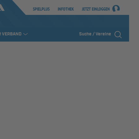
SPIELPLUS
INFOTHEK
JETZT EINLOGGEN
R VERBAND
Suche / Vereine