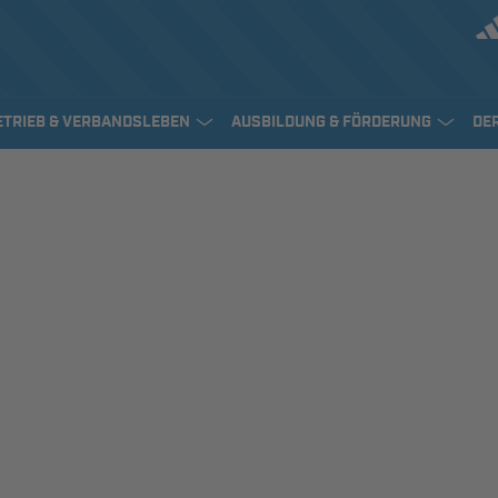
ETRIEB & VERBANDSLEBEN
AUSBILDUNG & FÖRDERUNG
DE