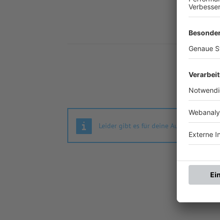
Nä
Leider gibt es für deine Auswahl keine S