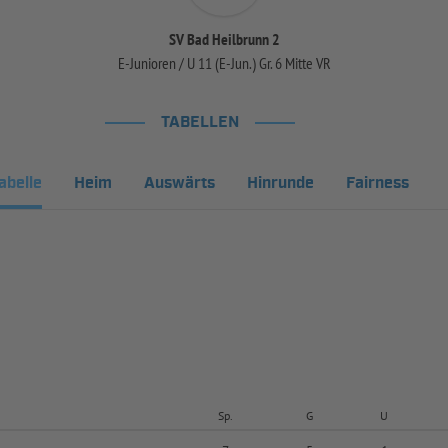
SV Bad Heilbrunn 2
E-Junioren / U 11 (E-Jun.) Gr. 6 Mitte VR
TABELLEN
abelle
Heim
Auswärts
Hinrunde
Fairness
Sp.
G
U