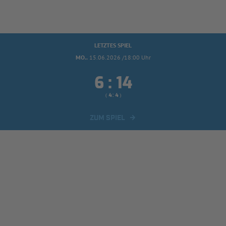
LETZTES SPIEL
MO..
15.06.2026 /18:00 Uhr


:
( 
 )
:
ZUM SPIEL