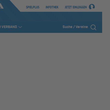
SPIELPLUS
INFOTHEK
JETZT EINLOGGEN
R VERBAND
Suche / Vereine