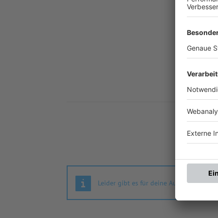
Nä
Leider gibt es für deine Auswahl keine S