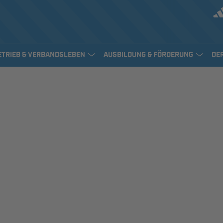
ETRIEB & VERBANDSLEBEN
AUSBILDUNG & FÖRDERUNG
DE