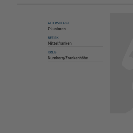
ALTERSKLASSE
C-Junioren
BEZIRK
Mittelfranken
KREIS
Nürnberg/Frankenhöhe