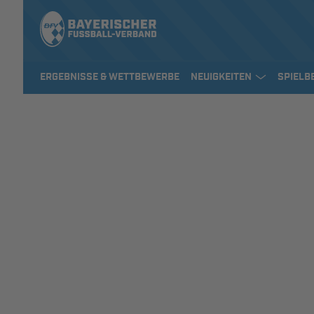
ERGEBNISSE & WETTBEWERBE
NEUIGKEITEN
SPIELB