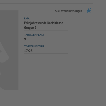
Als Favorit hinzufügen
LIGA
Frühjahresrunde Kreisklasse
Gruppe 2
TABELLENPLATZ
9
TORVERHÄLTNIS
17:23