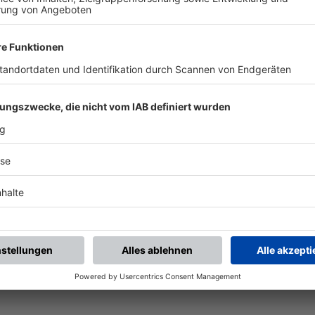
ALLE NEWS
chste Spiele
Letzte Spiele
Kompletter Spielplan
piele.