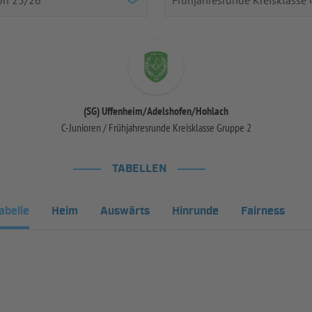
(SG) Uffenheim/Adelshofen/Hohlach
C-Junioren / Frühjahresrunde Kreisklasse Gruppe 2
TABELLEN
abelle
Heim
Auswärts
Hinrunde
Fairness