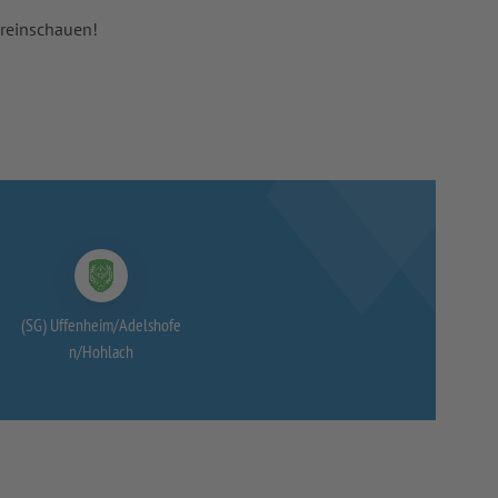
 reinschauen!
(SG) Uffenheim/
Adelshofe
n/
Hohlach