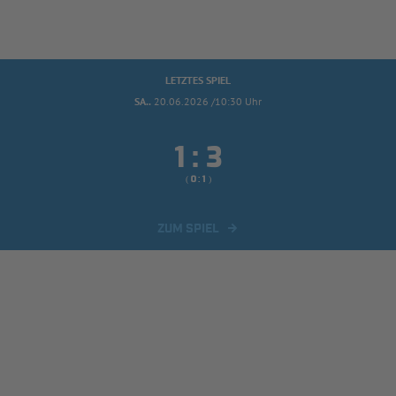
LETZTES SPIEL
SA..
20.06.2026 /10:30 Uhr


:
( 
 )
:
ZUM SPIEL