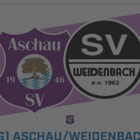
G) ASCHAU/WEIDENBAC