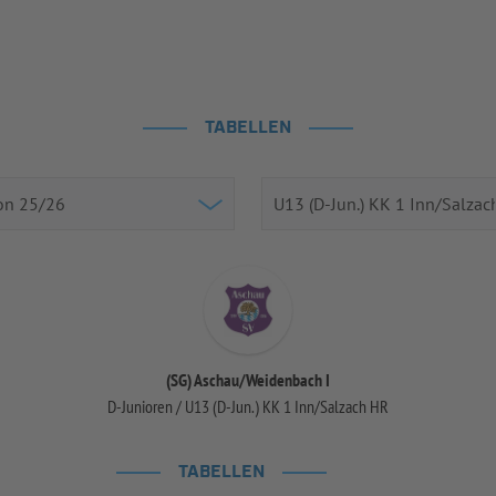
TABELLEN
(SG) Aschau/Weidenbach I
D-Junioren / U13 (D-Jun.) KK 1 Inn/Salzach HR
TABELLEN