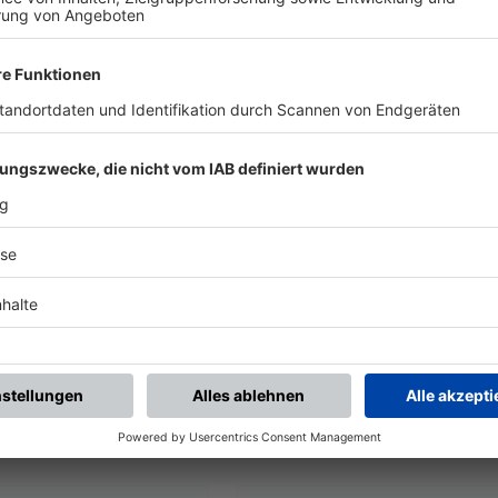
UNSERE NEUIGKEITEN FÜR DICH
ALLE NEWS
chste Spiele
Letzte Spiele
Kompletter Spielplan