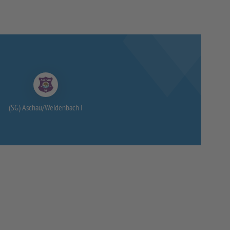
(SG) Aschau/
Weidenbach I