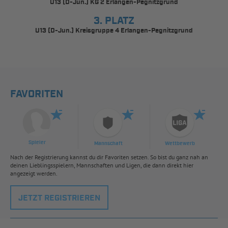
U13 (D-Jun.) KG 2 Erlangen-Pegnitzgrund
3. PLATZ
U13 (D-Jun.) Kreisgruppe 4 Erlangen-Pegnitzgrund
FAVORITEN
Spieler
Mannschaft
Wettbewerb
Nach der Registrierung kannst du dir Favoriten setzen. So bist du ganz nah an
deinen Lieblingsspielern, Mannschaften und Ligen, die dann direkt hier
angezeigt werden.
JETZT REGISTRIEREN