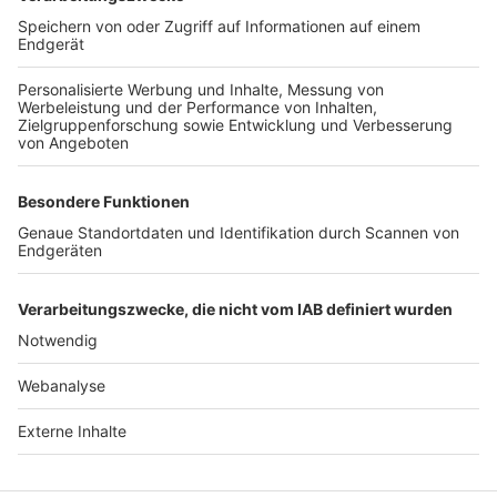
TOP-VEREINE
TOP-PARTNER
SFV
DFB
UEFA
FIFA
Nutzungsbedingungen
Datenschutz
Impressum