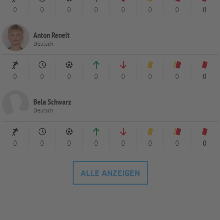
0
0
0
0
0
0
0
0
Anton Renelt
Deutsch
0
0
0
0
0
0
0
0
Bela Schwarz
Deutsch
0
0
0
0
0
0
0
0
ALLE ANZEIGEN