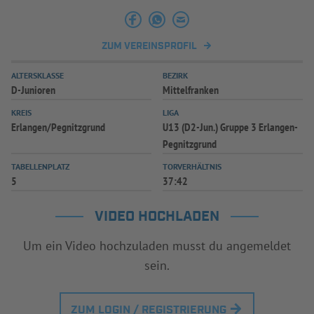
INFOTHEK
SPIELPLUS
ZUM VEREINSPROFIL
ALTERSKLASSE
BEZIRK
D-Junioren
Mittelfranken
KREIS
LIGA
Erlangen/Pegnitzgrund
U13 (D2-Jun.) Gruppe 3 Erlangen-
Pegnitzgrund
TABELLENPLATZ
TORVERHÄLTNIS
5
37:42
VIDEO HOCHLADEN
Um ein Video hochzuladen musst du angemeldet
sein.
ZUM LOGIN / REGISTRIERUNG