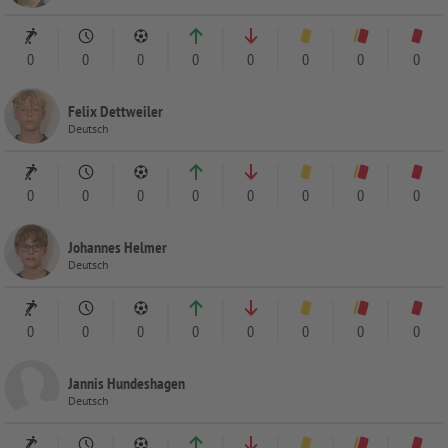
0
0
0
0
0
0
0
0
Felix Dettweiler
Deutsch
0
0
0
0
0
0
0
0
Johannes Helmer
Deutsch
0
0
0
0
0
0
0
0
Jannis Hundeshagen
Deutsch