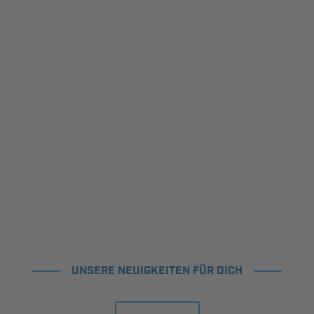
UNSERE NEUIGKEITEN FÜR DICH