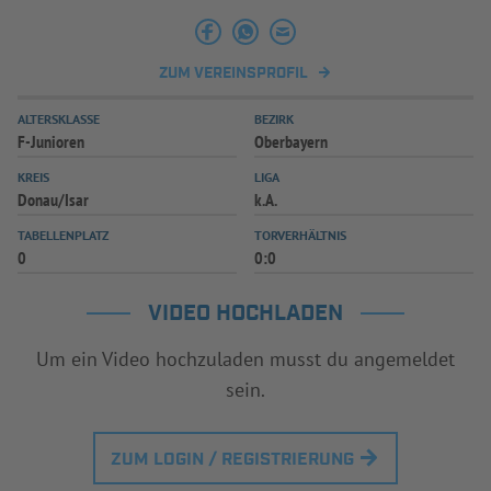
ZUM VEREINSPROFIL
ALTERSKLASSE
BEZIRK
F-Junioren
Oberbayern
KREIS
LIGA
Donau/Isar
k.A.
TABELLENPLATZ
TORVERHÄLTNIS
0
0:0
VIDEO HOCHLADEN
Um ein Video hochzuladen musst du angemeldet
sein.
ZUM LOGIN / REGISTRIERUNG