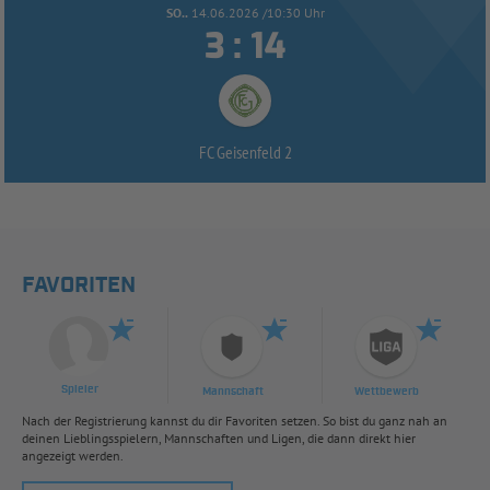
SO..
14.06.2026 /10:30 Uhr


:
FC Geisenfeld 2
FAVORITEN
Spieler
Mannschaft
Wettbewerb
Nach der Registrierung kannst du dir Favoriten setzen. So bist du ganz nah an
deinen Lieblingsspielern, Mannschaften und Ligen, die dann direkt hier
angezeigt werden.