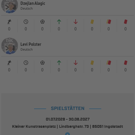
Dzejlan Alagic
Deutsch
0
0
0
0
0
0
0
0
Levi Polster
Deutsch
0
0
0
0
0
0
0
0
SPIELSTÄTTEN
01.07.2026 - 30.06.2027
Kleiner Kunstrasenplatz | Lindberghstr. 73 | 85051 Ingolstadt