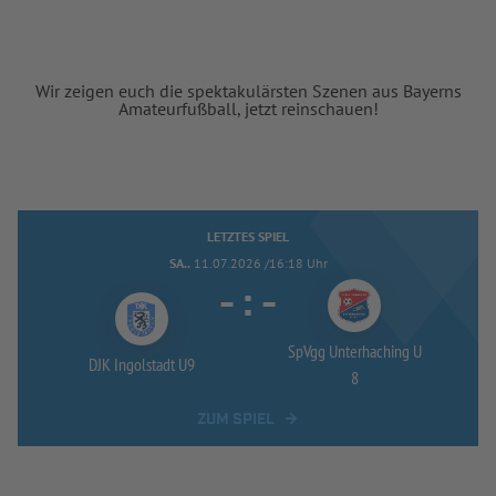
Wir zeigen euch die spektakulärsten Szenen aus Bayerns
Amateurfußball, jetzt reinschauen!
LETZTES SPIEL
SA..
11.07.2026 /16:18 Uhr
-
:
-
SpVgg Unterhaching U
DJK Ingolstadt U9
8
ZUM SPIEL