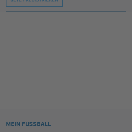
JETZT REGISTRIEREN
MEIN FUSSBALL