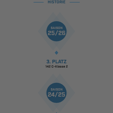
HISTORIE
SAISON
25/26
3. PLATZ
142 C-Klasse 2
SAISON
24/25