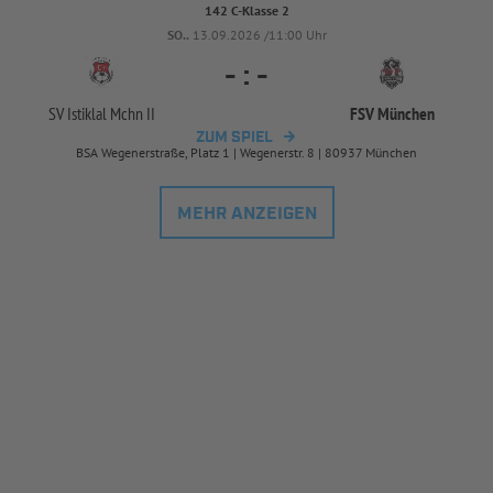
142 C-Klasse 2
SO..
13.09.2026 /11:00 Uhr
-
:
-
SV Istiklal Mchn II
FSV München
ZUM SPIEL
BSA Wegenerstraße, Platz 1 | Wegenerstr. 8 | 80937 München
MEHR ANZEIGEN