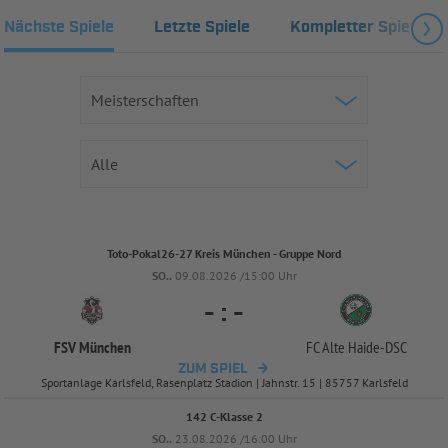
Nächste Spiele
Letzte Spiele
Kompletter Spielplan
Toto-Pokal26-27 Kreis München - Gruppe Nord
SO..
09.08.2026 /15:00 Uhr
-
:
-
FSV München
FC Alte Haide-
DSC
ZUM SPIEL
Sportanlage Karlsfeld, Rasenplatz Stadion | Jahnstr. 15 | 85757 Karlsfeld
142 C-Klasse 2
SO..
23.08.2026 /16:00 Uhr