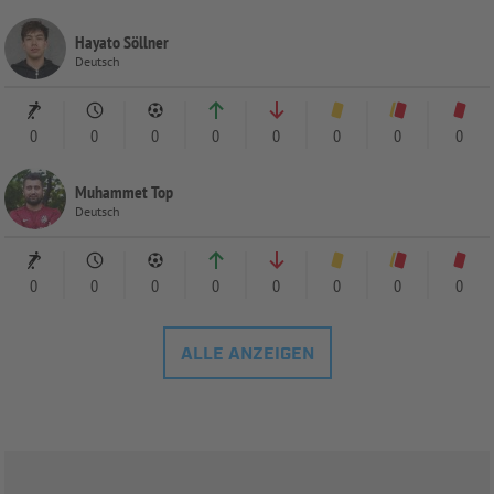
Hayato Söllner
Deutsch
0
0
0
0
0
0
0
0
Muhammet Top
Deutsch
0
0
0
0
0
0
0
0
ALLE ANZEIGEN