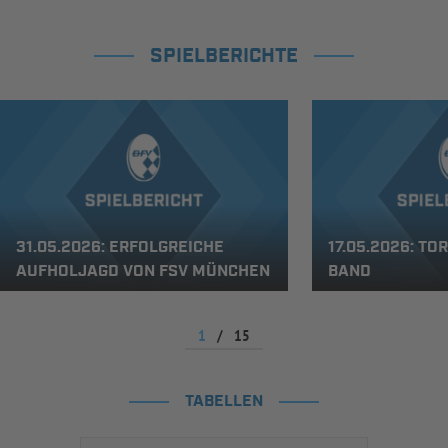
SPIELBERICHTE
31.05.2026: ERFOLGREICHE
17.05.2026: T
AUFHOLJAGD VON FSV MÜNCHEN
BAND
1
/
15
TABELLEN