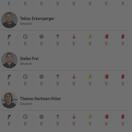
0
0
0
0
0
0
0
0
Tobias Eckersperger
Deutsch
0
0
0
0
0
0
0
0
Stefan Frei
Deutsch
0
0
0
0
0
0
0
0
Thomas Hartman-Hilter
Deutsch
0
0
0
0
0
0
0
0