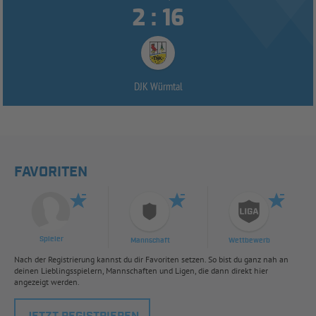


:
DJK Würmtal
FAVORITEN
Spieler
Mannschaft
Wettbewerb
Nach der Registrierung kannst du dir Favoriten setzen. So bist du ganz nah an
deinen Lieblingsspielern, Mannschaften und Ligen, die dann direkt hier
angezeigt werden.