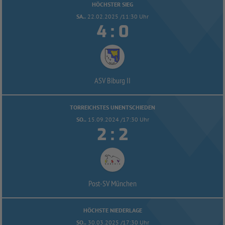
HÖCHSTER SIEG
SA..
22.02.2025 /11:30 Uhr


:
ASV Biburg II
TORREICHSTES UNENTSCHIEDEN
SO..
15.09.2024 /17:30 Uhr


:
Post-
SV München
HÖCHSTE NIEDERLAGE
SO..
30.03.2025 /17:30 Uhr