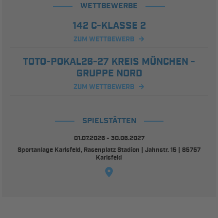
WETTBEWERBE
142 C-KLASSE 2
ZUM WETTBEWERB
TOTO-POKAL26-27 KREIS MÜNCHEN -
GRUPPE NORD
ZUM WETTBEWERB
SPIELSTÄTTEN
01.07.2026 - 30.06.2027
Sportanlage Karlsfeld, Rasenplatz Stadion | Jahnstr. 15 | 85757
Karlsfeld