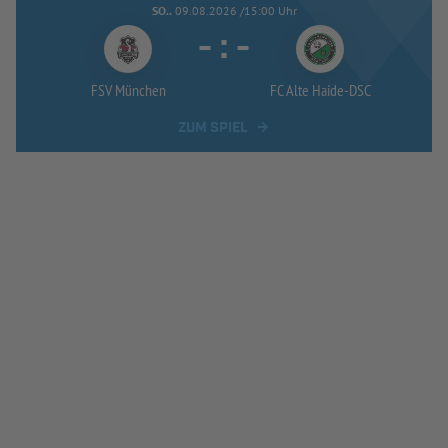
SO..
09.08.2026 /15:00 Uhr
-
:
-
FSV München
FC Alte Haide-
DSC
ZUM SPIEL