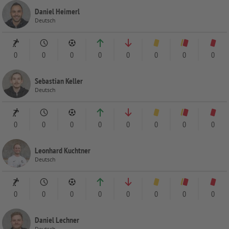
Daniel Heimerl
Deutsch
0
0
0
0
0
0
0
0
Sebastian Keller
Deutsch
0
0
0
0
0
0
0
0
Leonhard Kuchtner
Deutsch
0
0
0
0
0
0
0
0
Daniel Lechner
Deutsch