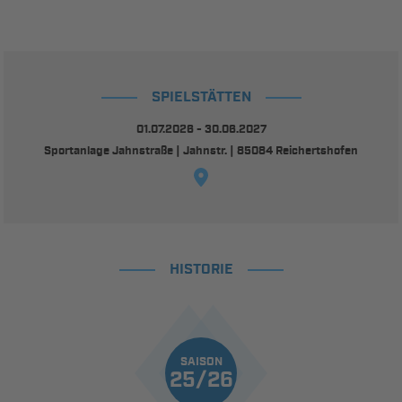
SPIELSTÄTTEN
01.07.2026 - 30.06.2027
Sportanlage Jahnstraße | Jahnstr. | 85084 Reichertshofen
HISTORIE
SAISON
25/26