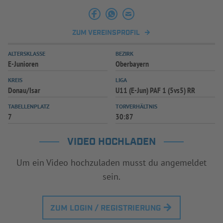
ZUM VEREINSPROFIL
ALTERSKLASSE
BEZIRK
E-Junioren
Oberbayern
KREIS
LIGA
Donau/Isar
U11 (E-Jun) PAF 1 (5vs5) RR
TABELLENPLATZ
TORVERHÄLTNIS
7
30:87
VIDEO HOCHLADEN
Um ein Video hochzuladen musst du angemeldet
sein.
ZUM LOGIN / REGISTRIERUNG