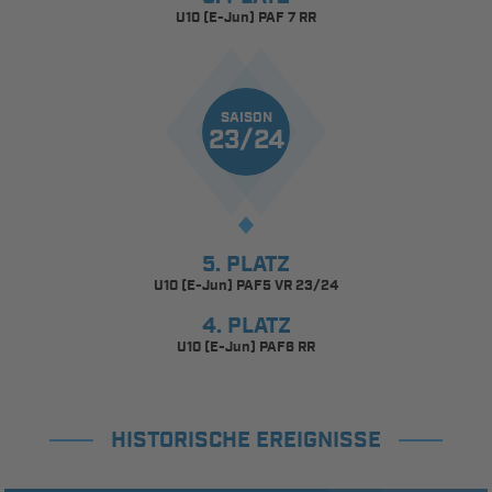
U10 (E-Jun) PAF 7 RR
SAISON
23/24
5. PLATZ
U10 (E-Jun) PAF5 VR 23/24
4. PLATZ
U10 (E-Jun) PAF6 RR
HISTORISCHE EREIGNISSE