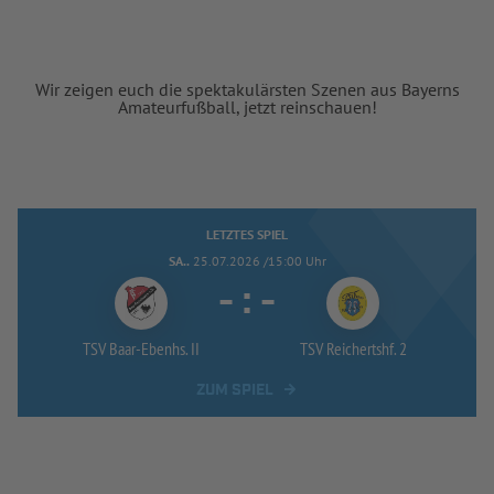
Wir zeigen euch die spektakulärsten Szenen aus Bayerns
Amateurfußball, jetzt reinschauen!
LETZTES SPIEL
SA..
25.07.2026 /15:00 Uhr
-
:
-
TSV Baar-
Ebenhs. II
TSV Reichertshf. 2
ZUM SPIEL