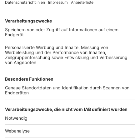
TOP-VEREINE
TOP-PARTNER
SFV
DFB
UEFA
FIFA
Nutzungsbedingungen
Datenschutz
Impressum