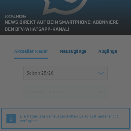
SOCIAL MEDIA
NEWS DIREKT AUF DEIN SMARTPHONE: ABONNIERE
DEN BFV-WHATSAPP-KANAL!
Aktueller Kader
Neuzugänge
Abgänge
Die Kaderliste der ausgewählten Saison ist leider nicht
verfügbar.