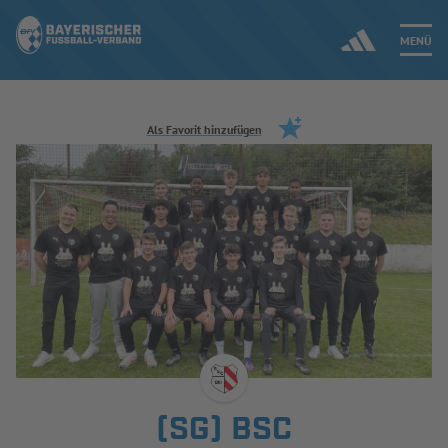
MENÜ
Jetzt einloggen
Als Favorit hinzufügen
ERGEBNISSE & WETTBEWERBE
NEUIGKEITEN
SPIELBETRIEB & VERBANDSLEBEN
AUSBILDUNG & FÖRDERUNG
DER VERBAND
(SG) BSC