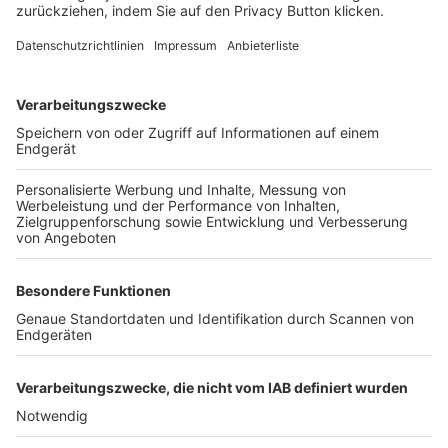
FOLGE DEM BFV
TOP-VEREINE
TOP-PARTNER
SFV
DFB
UEFA
FIFA