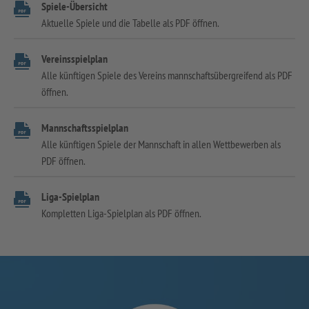
Spiele-Übersicht
Aktuelle Spiele und die Tabelle als PDF öffnen.
Vereinsspielplan
Alle künftigen Spiele des Vereins mannschaftsübergreifend als PDF
öffnen.
Mannschaftsspielplan
Alle künftigen Spiele der Mannschaft in allen Wettbewerben als
PDF öffnen.
Liga-Spielplan
Kompletten Liga-Spielplan als PDF öffnen.