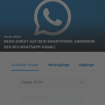
SOCIAL MEDIA
NEWS DIREKT AUF DEIN SMARTPHONE: ABONNIERE
DEN BFV-WHATSAPP-KANAL!
Aktueller Kader
Neuzugänge
Abgänge