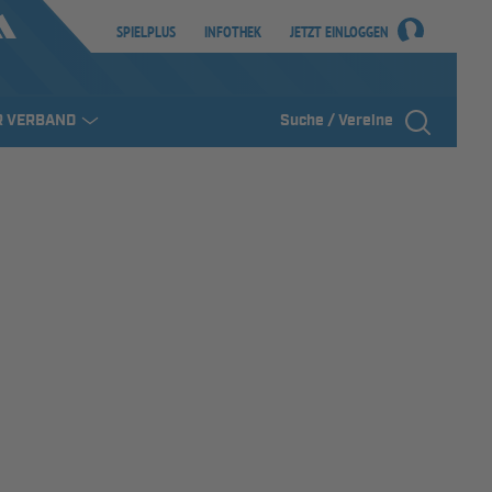
SPIELPLUS
INFOTHEK
JETZT EINLOGGEN
R VERBAND
Suche / Vereine