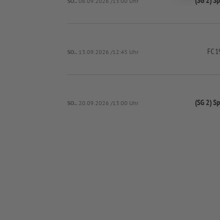
(SG 2) S
SO..
06.09.2026 /13:00 Uhr
FC 1
SO..
13.09.2026 /12:45 Uhr
(SG 2) S
SO..
20.09.2026 /13:00 Uhr