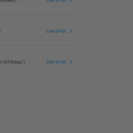
teinmark 2
ZUM SPIEL
2
ZUM SPIEL
2/
ASV Rimpar 3
ZUM SPIEL