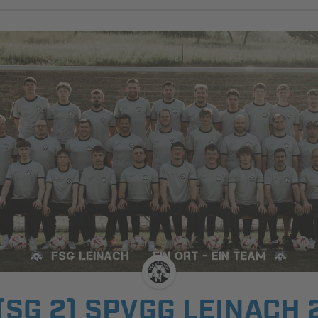
(SG 2) SPVGG LEINACH 