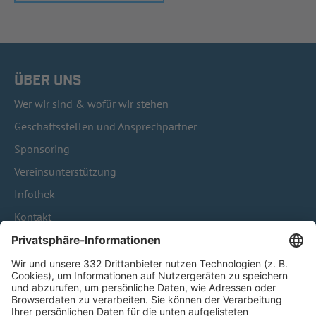
ÜBER UNS
Wer wir sind & wofür wir stehen
Geschäftsstellen und Ansprechpartner
Sponsoring
Vereinsunterstützung
Infothek
Kontakt
HÄUFIG BESUCHTE SEITEN
Pässe und Vereinswechsel
Trainerausbildung