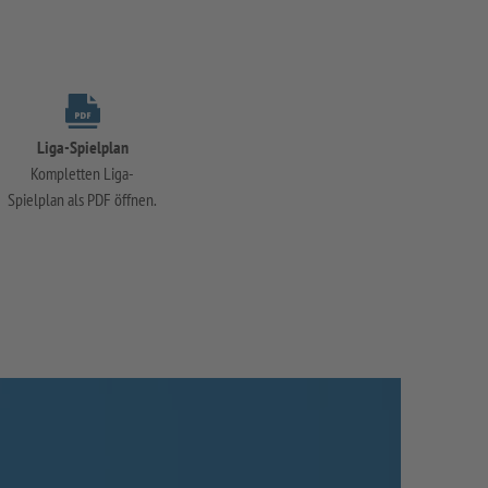
Liga-Spielplan
Kompletten Liga-
Spielplan als PDF öffnen.