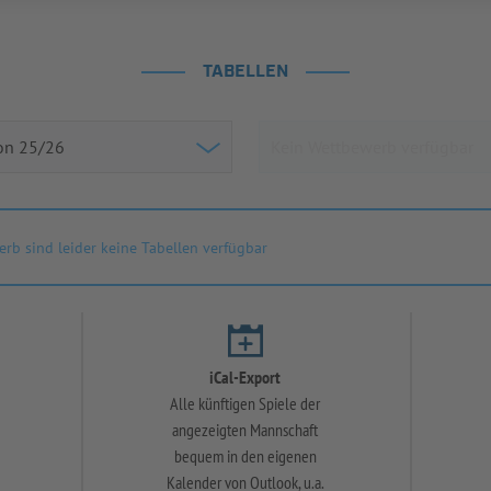
TABELLEN
rb sind leider keine Tabellen verfügbar
iCal-Export
Alle künftigen Spiele der
angezeigten Mannschaft
bequem in den eigenen
Kalender von Outlook, u.a.