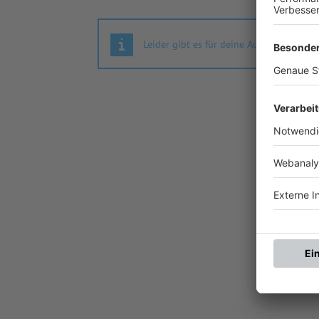
Leider gibt es für deine Auswahl keine S