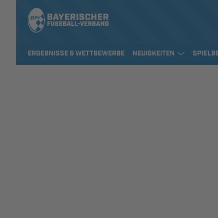
ERGEBNISSE & WETTBEWERBE
NEUIGKEITEN
SPIELB