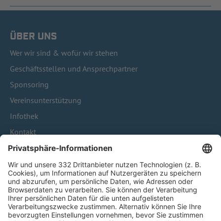
ÜBER UNS
Wer wir sind & wofür wir stehen
Geschäftsstellen und Ansprechpartner
Sponsoring
Vereinsunterstützung
Infothek
Kontakt
HÄUFIG BESUCHTE SEITEN
Pässe und Vereinswechsel
Trainerausbildung
Schulungsangebot Vereinsmitarbeiter