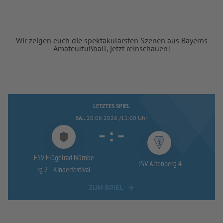
Wir zeigen euch die spektakulärsten Szenen aus Bayerns
Amateurfußball, jetzt reinschauen!
LETZTES SPIEL
SA..
20.06.2026 /11:00 Uhr
-
:
-
ESV Flügelrad Nürnbe
TSV Altenberg 4
rg 2 -
Kinderfestival
ZUM SPIEL