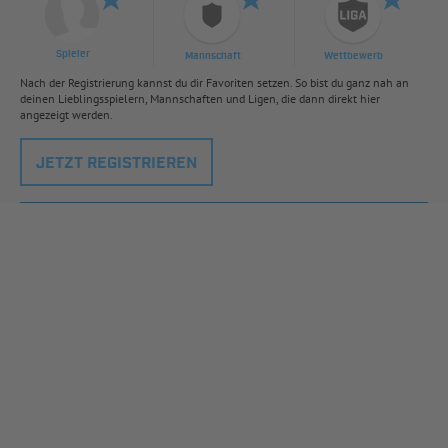
Spieler
Mannschaft
Wettbewerb
Nach der Registrierung kannst du dir Favoriten setzen. So bist du ganz nah an
deinen Lieblingsspielern, Mannschaften und Ligen, die dann direkt hier
angezeigt werden.
JETZT REGISTRIEREN