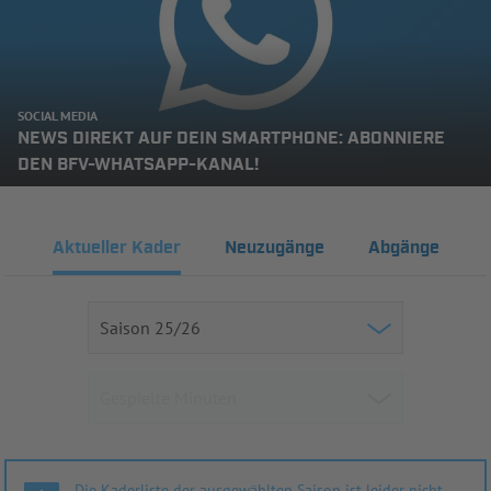
SOCIAL MEDIA
NEWS DIREKT AUF DEIN SMARTPHONE: ABONNIERE
DEN BFV-WHATSAPP-KANAL!
Aktueller Kader
Neuzugänge
Abgänge
Die Kaderliste der ausgewählten Saison ist leider nicht