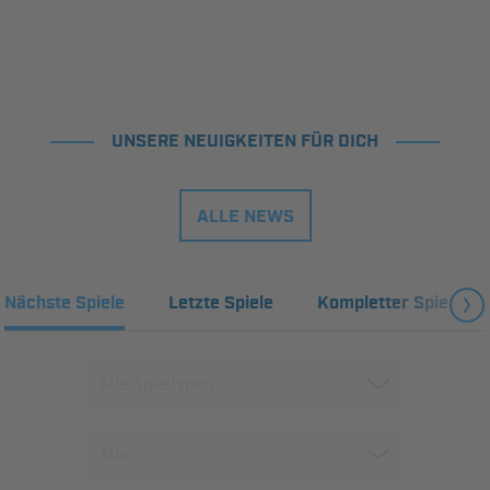
UNSERE NEUIGKEITEN FÜR DICH
ALLE NEWS
Nächste Spiele
Letzte Spiele
Kompletter Spielplan