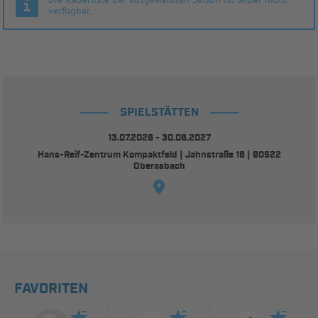
verfügbar.
SPIELSTÄTTEN
13.07.2026 - 30.06.2027
Hans-Reif-Zentrum Kompaktfeld | Jahnstraße 16 | 90522
Oberasbach
FAVORITEN