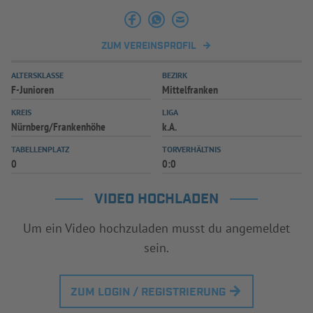
ZUM VEREINSPROFIL
ALTERSKLASSE
BEZIRK
F-Junioren
Mittelfranken
KREIS
LIGA
Nürnberg/Frankenhöhe
k.A.
TABELLENPLATZ
TORVERHÄLTNIS
0
0:0
VIDEO HOCHLADEN
Um ein Video hochzuladen musst du angemeldet
sein.
ZUM LOGIN / REGISTRIERUNG