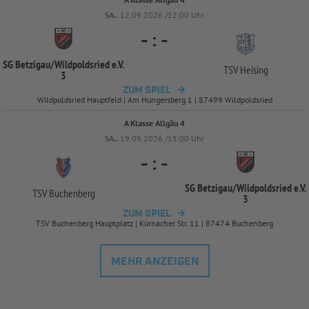
SA..
12.09.2026 /12:00 Uhr
-
:
-
SG Betzigau/
Wildpoldsried e.V.
TSV Heising
3
ZUM SPIEL
Wildpoldsried Hauptfeld | Am Hungersberg 1 | 87499 Wildpoldsried
A Klasse Allgäu 4
SA..
19.09.2026 /15:00 Uhr
-
:
-
SG Betzigau/
Wildpoldsried e.V.
TSV Buchenberg
3
ZUM SPIEL
TSV Buchenberg Hauptplatz | Kürnacher Str. 11 | 87474 Buchenberg
MEHR ANZEIGEN