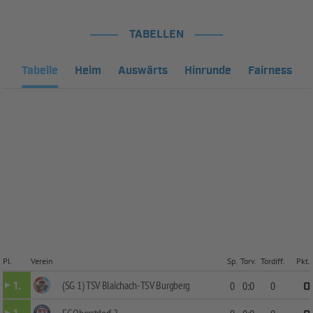
TABELLEN
Tabelle
Heim
Auswärts
Hinrunde
Fairness
Pl.
Verein
Sp.
Torv.
Tordiff.
Pkt.
(SG 1) TSV Blaichach-TSV Burgberg
1.
0
0:0
0
0
FC Oberstdorf 2