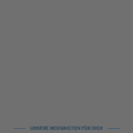
UNSERE NEUIGKEITEN FÜR DICH