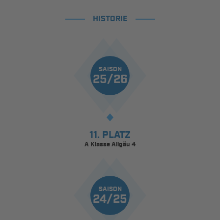
HISTORIE
SAISON
25/26
11. PLATZ
A Klasse Allgäu 4
SAISON
24/25