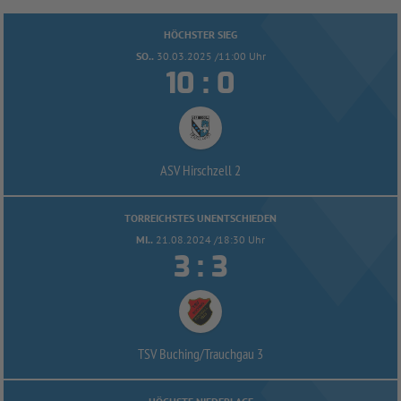
HÖCHSTER SIEG
SO..
30.03.2025 /11:00 Uhr


:
ASV Hirschzell 2
TORREICHSTES UNENTSCHIEDEN
MI..
21.08.2024 /18:30 Uhr


:
TSV Buching/
Trauchgau 3