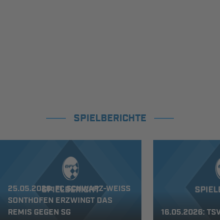
SPIELBERICHTE
25.05.2026: FC SCHWARZ-WEISS S
ONTHOFEN ERZWINGT DAS R
EMIS GEGEN SG B
16.05.2026: T