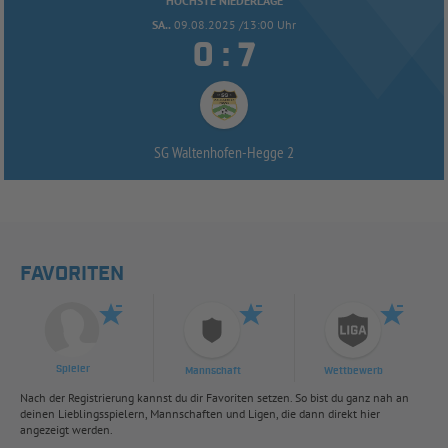
HÖCHSTE NIEDERLAGE
SA..
09.08.2025 /13:00 Uhr


:
SG Waltenhofen-
Hegge 2
FAVORITEN
Spieler
Mannschaft
Wettbewerb
Nach der Registrierung kannst du dir Favoriten setzen. So bist du ganz nah an
deinen Lieblingsspielern, Mannschaften und Ligen, die dann direkt hier
angezeigt werden.