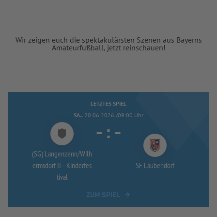
Wir zeigen euch die spektakulärsten Szenen aus Bayerns
Amateurfußball, jetzt reinschauen!
LETZTES SPIEL
SA..
20.06.2026 /09:00 Uhr
-
:
-
(SG) Langenzenn/
Wilh
ermsdorf II -
Kinderfes
SF Laubendorf
tival
ZUM SPIEL