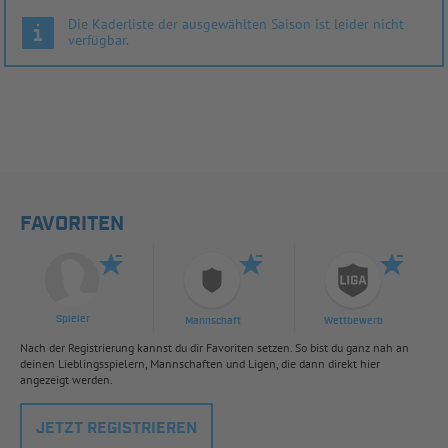
Die Kaderliste der ausgewählten Saison ist leider nicht
verfügbar.
FAVORITEN
Spieler
Mannschaft
Wettbewerb
Nach der Registrierung kannst du dir Favoriten setzen. So bist du ganz nah an
deinen Lieblingsspielern, Mannschaften und Ligen, die dann direkt hier
angezeigt werden.
JETZT REGISTRIEREN