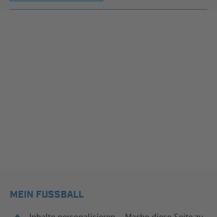
MEIN FUSSBALL
Inhalte personalisieren – Mache diese Seite zu