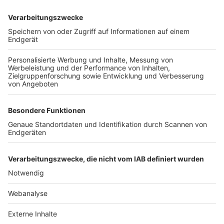
TOP-VEREINE
TOP-PARTNER
SFV
DFB
UEFA
FIFA
Nutzungsbedingungen
Datenschutz
Impressum