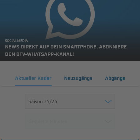
SOCIAL MEDIA
NEWS DIREKT AUF DEIN SMARTPHONE: ABONNIERE
DEN BFV-WHATSAPP-KANAL!
Aktueller Kader
Neuzugänge
Abgänge