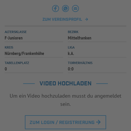
ZUM VEREINSPROFIL
ALTERSKLASSE
BEZIRK
F-Junioren
Mittelfranken
KREIS
LIGA
Nürnberg/Frankenhöhe
k.A.
TABELLENPLATZ
TORVERHÄLTNIS
0
0:0
VIDEO HOCHLADEN
Um ein Video hochzuladen musst du angemeldet
sein.
ZUM LOGIN / REGISTRIERUNG